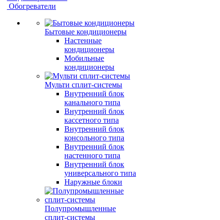
Обогреватели
Бытовые кондиционеры
Настенные
кондиционеры
Мобильные
кондиционеры
Мульти сплит-системы
Внутренний блок
канального типа
Внутренний блок
кассетного типа
Внутренний блок
консольного типа
Внутренний блок
настенного типа
Внутренний блок
универсального типа
Наружные блоки
Полупромышленные
сплит-системы