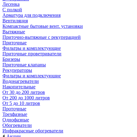
Лесенка
С полкой
Арматура для подключения
Вентиляция
Компактные бытовые вент. установки
Вытяжные
Приточно-вытяжные с рекуперацией
Приточные
Фильтры и комплектующие
Приточные проветриватели
Бризеры
Приточные клапаны
Рекуператоры
Фильтры и комплектующие
Водонагреватели
Накопительные
От 30 до 200 литров
От 200 до 1000 литров
От 5 до 10 литров
Проточные
Трехфазные
Однофазные
Обогреватели
Инфракрасные обогреватели
Акции