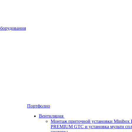
Портфолио
Вентиляция
Монтаж приточной установки Minibox 
PREMIUM GTC и установка мульти спл
системы