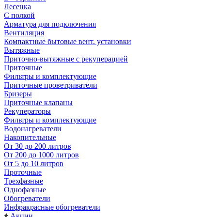
Лесенка
С полкой
Арматура для подключения
Вентиляция
Компактные бытовые вент. установки
Вытяжные
Приточно-вытяжные с рекуперацией
Приточные
Фильтры и комплектующие
Приточные проветриватели
Бризеры
Приточные клапаны
Рекуператоры
Фильтры и комплектующие
Водонагреватели
Накопительные
От 30 до 200 литров
От 200 до 1000 литров
От 5 до 10 литров
Проточные
Трехфазные
Однофазные
Обогреватели
Инфракрасные обогреватели
Акции