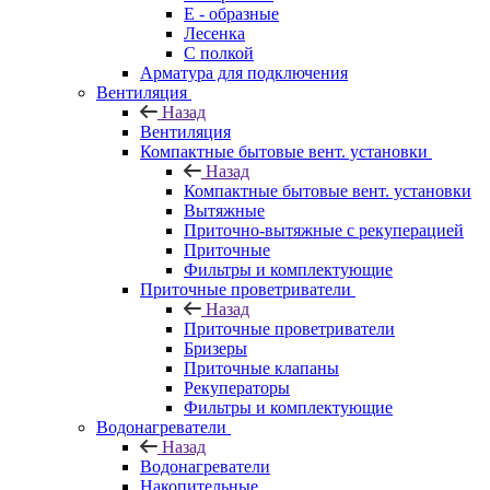
E - образные
Лесенка
С полкой
Арматура для подключения
Вентиляция
Назад
Вентиляция
Компактные бытовые вент. установки
Назад
Компактные бытовые вент. установки
Вытяжные
Приточно-вытяжные с рекуперацией
Приточные
Фильтры и комплектующие
Приточные проветриватели
Назад
Приточные проветриватели
Бризеры
Приточные клапаны
Рекуператоры
Фильтры и комплектующие
Водонагреватели
Назад
Водонагреватели
Накопительные