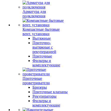
Арматура для
подключения
Компактные бытовые
вент. установки
Вытяжные
Приточно-
вытяжные с
рекуперацией
Приточные
Фильтры и
комплектующие
Приточные
проветриватели
Бризеры
Приточные клапаны
Рекуператоры
Фильтры и
комплектующие