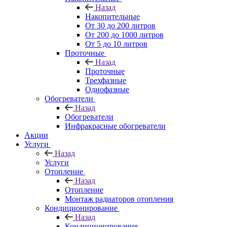
Назад
Накопительные
От 30 до 200 литров
От 200 до 1000 литров
От 5 до 10 литров
Проточные
Назад
Проточные
Трехфазные
Однофазные
Обогреватели
Назад
Обогреватели
Инфракрасные обогреватели
Акции
Услуги
Назад
Услуги
Отопление
Назад
Отопление
Монтаж радиаторов отопления
Кондиционирование
Назад
Кондиционирование