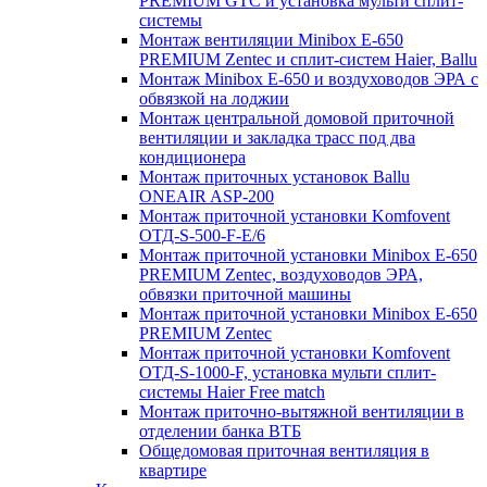
PREMIUM GTC и установка мульти сплит-
системы
Монтаж вентиляции Minibox E-650
PREMIUM Zentec и сплит-систем Haier, Ballu
Монтаж Minibox E-650 и воздуховодов ЭРА с
обвязкой на лоджии
Монтаж центральной домовой приточной
вентиляции и закладка трасс под два
кондиционера
Монтаж приточных установок Ballu
ONEAIR ASP-200
Монтаж приточной установки Komfovent
ОТД-S-500-F-E/6
Монтаж приточной установки Minibox E-650
PREMIUM Zentec, воздуховодов ЭРА,
обвязки приточной машины
Монтаж приточной установки Minibox E-650
PREMIUM Zentec
Монтаж приточной установки Komfovent
ОТД-S-1000-F, установка мульти сплит-
системы Haier Free match
Монтаж приточно-вытяжной вентиляции в
отделении банка ВТБ
Общедомовая приточная вентиляция в
квартире