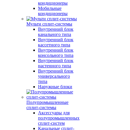
кондиционеры
Мобильные
кондиционеры
Мульти сплит-системы
Внутренний блок
канального типа
Внутренний блок
кассетного типа
Внутренний блок
консольного типа
Внутренний блок
настенного типа
Внутренний блок
универсального
типа
Наружные блоки
Полупромышленные
сплит-системы
Аксессуары для
полупромышленных
сплит-систем
Канальные сплит-