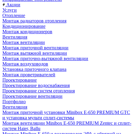
Акции
Услуги
Отопление
Монтаж радиаторов отопления
Кондиционирование
Монтаж кондиционеров
Вентиляция
Монтаж вентиляции
Монтаж приточной вентиляции
Монтаж вытяжной вентиляции
Монтаж приточно-вытяжной вентиляции
Монтаж воздуховодов
Установка приточного клапана
Монтаж проветривателей
Проектирование
Проектирование водоснабжения
Проектирование систем отопления
Проектирование вентиляции
Портфолио
Вентиляция
Монтаж приточной установки Minibox E-650 PREMIUM GTC
и установка мульти сплит-системы
Монтаж вентиляции Minibox E-650 PREMIUM Zentec и сплит-
систем Haier, Ballu
Монтаж Minibox E-650 и воздуховодов ЭРА с обвязкой на