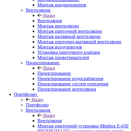
Монтаж кондиционеров
Вентиляция
Назад
Вентиляция
Монтаж вентиляции
Монтаж приточной вентиляции
Монтаж вытяжной вентиляции
Монтаж приточно-вытяжной вентиляции
Монтаж воздуховодов
Установка приточного клапана
Монтаж проветривателей
Проектирование
Назад
Проектирование
Проектирование водоснабжения
Проектирование систем отопления
Проектирование вентиляции
Портфолио
Назад
Портфолио
Вентиляция
Назад
Вентиляция
Монтаж приточной установки Minibox E-650