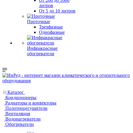
От 200 до 1000
литров
От 5 до 10 литров
Проточные
Трехфазные
Однофазные
Инфракрасные
обогреватели
Каталог
Кондиционеры
Радиаторы и конвекторы
Полотенцесушители
Вентиляция
Водонагреватели
Обогреватели