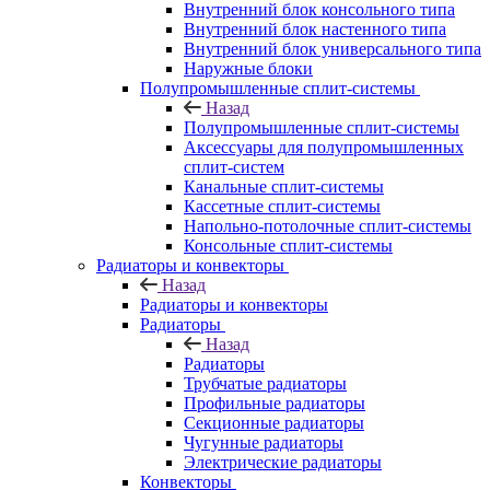
Внутренний блок консольного типа
Внутренний блок настенного типа
Внутренний блок универсального типа
Наружные блоки
Полупромышленные сплит-системы
Назад
Полупромышленные сплит-системы
Аксессуары для полупромышленных
сплит-систем
Канальные сплит-системы
Кассетные сплит-системы
Напольно-потолочные сплит-системы
Консольные сплит-системы
Радиаторы и конвекторы
Назад
Радиаторы и конвекторы
Радиаторы
Назад
Радиаторы
Трубчатые радиаторы
Профильные радиаторы
Секционные радиаторы
Чугунные радиаторы
Электрические радиаторы
Конвекторы