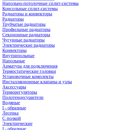
Напольно-потолочные сплит-системы
Консольные сплит-системы
Радиаторы и конвекторы
Радиаторы
Трубчатые радиаторы
Профильные радиаторы
Секционные радиаторы
Чугунные радиаторы
Электрические радиаторы
Конвекторы
Внутрипольные
Напольные
Арматура для подключения
Термостатические головки
Установочные комплекты
Инсталляционные клапаны и узлы
Аксессуары
Терморегуляторы
Полотенцесушители
Водяные
I - образные
Лесенка
С полкой
Электрические
I - образные