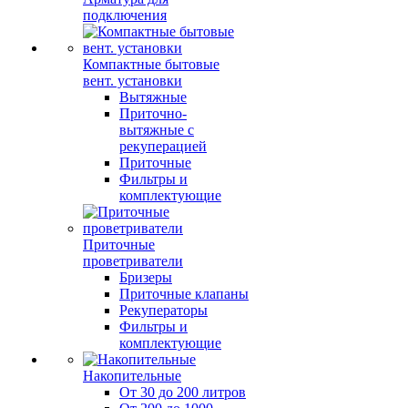
подключения
Компактные бытовые
вент. установки
Вытяжные
Приточно-
вытяжные с
рекуперацией
Приточные
Фильтры и
комплектующие
Приточные
проветриватели
Бризеры
Приточные клапаны
Рекуператоры
Фильтры и
комплектующие
Накопительные
От 30 до 200 литров