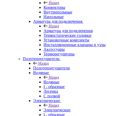
Назад
Конвекторы
Внутрипольные
Напольные
Арматура для подключения
Назад
Арматура для подключения
Термостатические головки
Установочные комплекты
Инсталляционные клапаны и узлы
Аксессуары
Терморегуляторы
Полотенцесушители
Назад
Полотенцесушители
Водяные
Назад
Водяные
I - образные
Лесенка
С полкой
Электрические
Назад
Электрические
I - образные