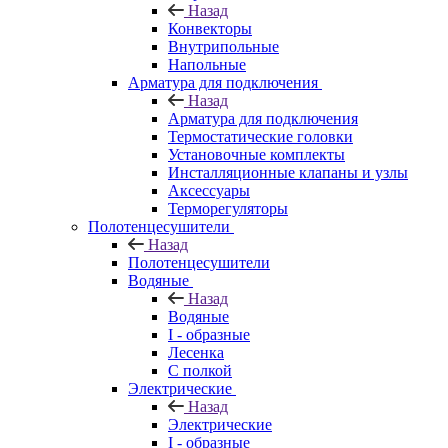
Назад
Конвекторы
Внутрипольные
Напольные
Арматура для подключения
Назад
Арматура для подключения
Термостатические головки
Установочные комплекты
Инсталляционные клапаны и узлы
Аксессуары
Терморегуляторы
Полотенцесушители
Назад
Полотенцесушители
Водяные
Назад
Водяные
I - образные
Лесенка
С полкой
Электрические
Назад
Электрические
I - образные