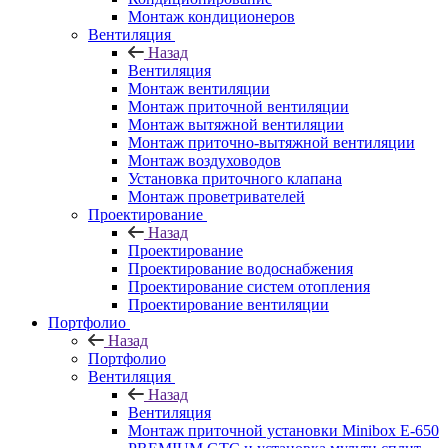
Монтаж кондиционеров
Вентиляция
Назад
Вентиляция
Монтаж вентиляции
Монтаж приточной вентиляции
Монтаж вытяжной вентиляции
Монтаж приточно-вытяжной вентиляции
Монтаж воздуховодов
Установка приточного клапана
Монтаж проветривателей
Проектирование
Назад
Проектирование
Проектирование водоснабжения
Проектирование систем отопления
Проектирование вентиляции
Портфолио
Назад
Портфолио
Вентиляция
Назад
Вентиляция
Монтаж приточной установки Minibox E-650