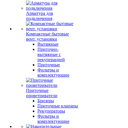
Арматура для
подключения
Компактные бытовые
вент. установки
Вытяжные
Приточно-
вытяжные с
рекуперацией
Приточные
Фильтры и
комплектующие
Приточные
проветриватели
Бризеры
Приточные клапаны
Рекуператоры
Фильтры и
комплектующие