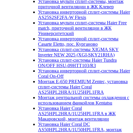
Установка мульти сплит-системы, монтаж
приточной вентиляции в ЖК Клевер
Установка инверторной сплит-системы Haier
AS25S2SF2FA-W Flexis
Установка мульти сплит-системы Haier Free
match, приточной вентиляции в ЖК
Университетский
Установка инверторной сплит-системы
Casarte Eletto, пос. Курганово
Установка сплит-системы XIGMA SKY
Inverter NEW 2025 (XGI-SKY21RHA)
Установка сплит-системы Haier Tundra
ON/OFF HSU-09HTT103/R3
Установка инверторной сплит-системы Haier
Coral On-Off
Монтаж E-650 PREMIUM Zentec, установка
сплит-системы Haier Coral
AS25HPL2HRA/1U25HPL1FRA
Монтаж центральной системы охлаждения с
использованием фанкойлов Kentatsu
Установка Haier Coral
AS25HPL2HRA/1U25HPL1FRA в ЖК
Макаровский, монтаж вентиляции
Установка Haier Coral DC
AS50HPL2HRA/1U50HPL1FRA, монтаж