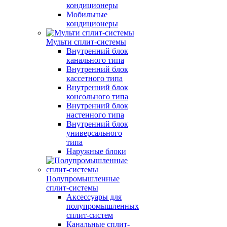
кондиционеры
Мобильные
кондиционеры
Мульти сплит-системы
Внутренний блок
канального типа
Внутренний блок
кассетного типа
Внутренний блок
консольного типа
Внутренний блок
настенного типа
Внутренний блок
универсального
типа
Наружные блоки
Полупромышленные
сплит-системы
Аксессуары для
полупромышленных
сплит-систем
Канальные сплит-