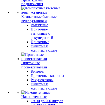
подключения
Компактные бытовые
вент. установки
Вытяжные
Приточно-
вытяжные с
рекуперацией
Приточные
Фильтры и
комплектующие
Приточные
проветриватели
Бризеры
Приточные клапаны
Рекуператоры
Фильтры и
комплектующие
Накопительные
От 30 до 200 литров