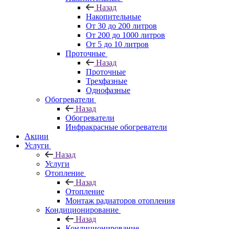
Назад
Накопительные
От 30 до 200 литров
От 200 до 1000 литров
От 5 до 10 литров
Проточные
Назад
Проточные
Трехфазные
Однофазные
Обогреватели
Назад
Обогреватели
Инфракрасные обогреватели
Акции
Услуги
Назад
Услуги
Отопление
Назад
Отопление
Монтаж радиаторов отопления
Кондиционирование
Назад
Кондиционирование