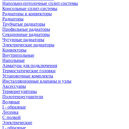
Напольно-потолочные сплит-системы
Консольные сплит-системы
Радиаторы и конвекторы
Радиаторы
Трубчатые радиаторы
Профильные радиаторы
Секционные радиаторы
Чугунные радиаторы
Электрические радиаторы
Конвекторы
Внутрипольные
Напольные
Арматура для подключения
Термостатические головки
Установочные комплекты
Инсталляционные клапаны и узлы
Аксессуары
Терморегуляторы
Полотенцесушители
Водяные
I - образные
Лесенка
С полкой
Электрические
I - образные