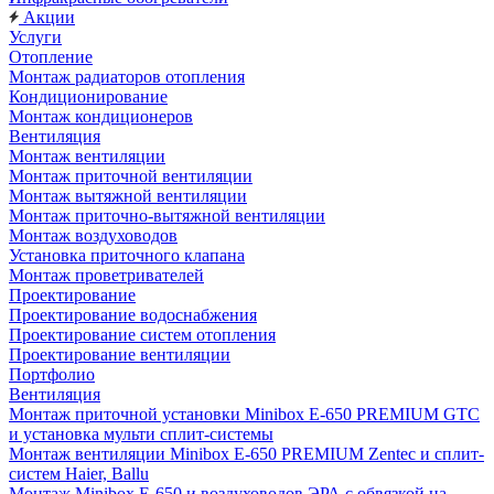
Акции
Услуги
Отопление
Монтаж радиаторов отопления
Кондиционирование
Монтаж кондиционеров
Вентиляция
Монтаж вентиляции
Монтаж приточной вентиляции
Монтаж вытяжной вентиляции
Монтаж приточно-вытяжной вентиляции
Монтаж воздуховодов
Установка приточного клапана
Монтаж проветривателей
Проектирование
Проектирование водоснабжения
Проектирование систем отопления
Проектирование вентиляции
Портфолио
Вентиляция
Монтаж приточной установки Minibox E-650 PREMIUM GTC
и установка мульти сплит-системы
Монтаж вентиляции Minibox E-650 PREMIUM Zentec и сплит-
систем Haier, Ballu
Монтаж Minibox E-650 и воздуховодов ЭРА с обвязкой на