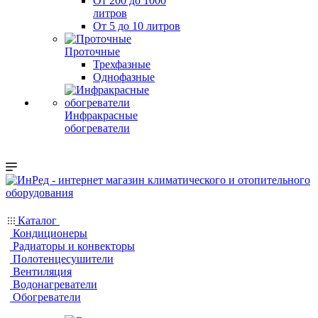
От 200 до 1000
литров
От 5 до 10 литров
Проточные
Трехфазные
Однофазные
Инфракрасные
обогреватели
Каталог
Кондиционеры
Радиаторы и конвекторы
Полотенцесушители
Вентиляция
Водонагреватели
Обогреватели