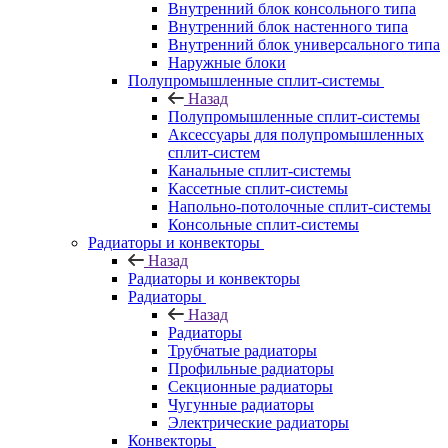
Внутренний блок консольного типа
Внутренний блок настенного типа
Внутренний блок универсального типа
Наружные блоки
Полупромышленные сплит-системы
Назад
Полупромышленные сплит-системы
Аксессуары для полупромышленных
сплит-систем
Канальные сплит-системы
Кассетные сплит-системы
Напольно-потолочные сплит-системы
Консольные сплит-системы
Радиаторы и конвекторы
Назад
Радиаторы и конвекторы
Радиаторы
Назад
Радиаторы
Трубчатые радиаторы
Профильные радиаторы
Секционные радиаторы
Чугунные радиаторы
Электрические радиаторы
Конвекторы