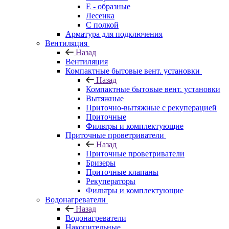
E - образные
Лесенка
С полкой
Арматура для подключения
Вентиляция
Назад
Вентиляция
Компактные бытовые вент. установки
Назад
Компактные бытовые вент. установки
Вытяжные
Приточно-вытяжные с рекуперацией
Приточные
Фильтры и комплектующие
Приточные проветриватели
Назад
Приточные проветриватели
Бризеры
Приточные клапаны
Рекуператоры
Фильтры и комплектующие
Водонагреватели
Назад
Водонагреватели
Накопительные