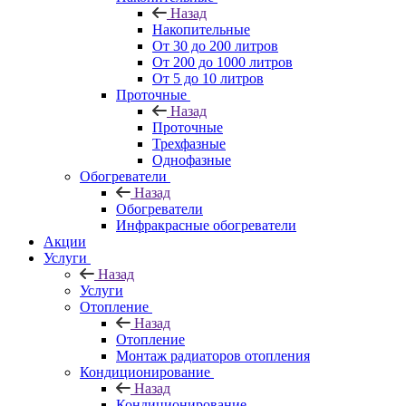
Назад
Накопительные
От 30 до 200 литров
От 200 до 1000 литров
От 5 до 10 литров
Проточные
Назад
Проточные
Трехфазные
Однофазные
Обогреватели
Назад
Обогреватели
Инфракрасные обогреватели
Акции
Услуги
Назад
Услуги
Отопление
Назад
Отопление
Монтаж радиаторов отопления
Кондиционирование
Назад
Кондиционирование