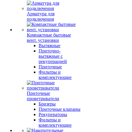
Арматура для
подключения
Компактные бытовые
вент. установки
Вытяжные
Приточно-
вытяжные с
рекуперацией
Приточные
Фильтры и
комплектующие
Приточные
проветриватели
Бризеры
Приточные клапаны
Рекуператоры
Фильтры и
комплектующие