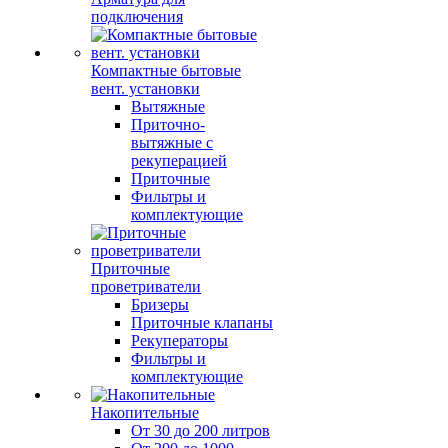
подключения
Компактные бытовые
вент. установки
Вытяжные
Приточно-
вытяжные с
рекуперацией
Приточные
Фильтры и
комплектующие
Приточные
проветриватели
Бризеры
Приточные клапаны
Рекуператоры
Фильтры и
комплектующие
Накопительные
От 30 до 200 литров