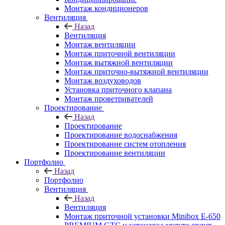
Монтаж кондиционеров
Вентиляция
Назад
Вентиляция
Монтаж вентиляции
Монтаж приточной вентиляции
Монтаж вытяжной вентиляции
Монтаж приточно-вытяжной вентиляции
Монтаж воздуховодов
Установка приточного клапана
Монтаж проветривателей
Проектирование
Назад
Проектирование
Проектирование водоснабжения
Проектирование систем отопления
Проектирование вентиляции
Портфолио
Назад
Портфолио
Вентиляция
Назад
Вентиляция
Монтаж приточной установки Minibox E-650