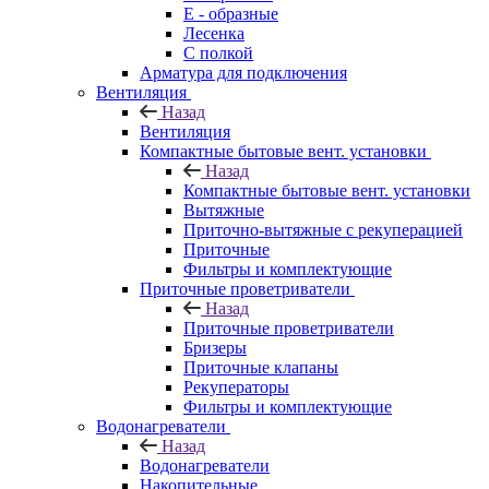
E - образные
Лесенка
С полкой
Арматура для подключения
Вентиляция
Назад
Вентиляция
Компактные бытовые вент. установки
Назад
Компактные бытовые вент. установки
Вытяжные
Приточно-вытяжные с рекуперацией
Приточные
Фильтры и комплектующие
Приточные проветриватели
Назад
Приточные проветриватели
Бризеры
Приточные клапаны
Рекуператоры
Фильтры и комплектующие
Водонагреватели
Назад
Водонагреватели
Накопительные