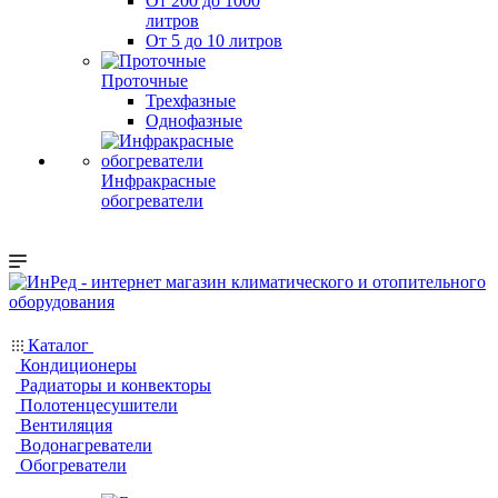
От 200 до 1000
литров
От 5 до 10 литров
Проточные
Трехфазные
Однофазные
Инфракрасные
обогреватели
Каталог
Кондиционеры
Радиаторы и конвекторы
Полотенцесушители
Вентиляция
Водонагреватели
Обогреватели