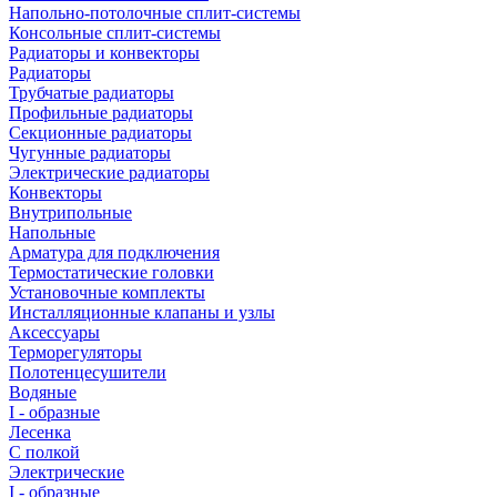
Напольно-потолочные сплит-системы
Консольные сплит-системы
Радиаторы и конвекторы
Радиаторы
Трубчатые радиаторы
Профильные радиаторы
Секционные радиаторы
Чугунные радиаторы
Электрические радиаторы
Конвекторы
Внутрипольные
Напольные
Арматура для подключения
Термостатические головки
Установочные комплекты
Инсталляционные клапаны и узлы
Аксессуары
Терморегуляторы
Полотенцесушители
Водяные
I - образные
Лесенка
С полкой
Электрические
I - образные