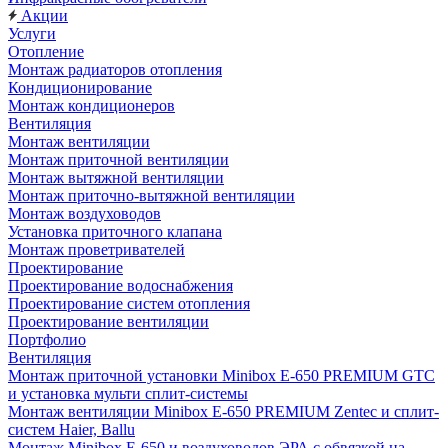
Акции
Услуги
Отопление
Монтаж радиаторов отопления
Кондиционирование
Монтаж кондиционеров
Вентиляция
Монтаж вентиляции
Монтаж приточной вентиляции
Монтаж вытяжной вентиляции
Монтаж приточно-вытяжной вентиляции
Монтаж воздуховодов
Установка приточного клапана
Монтаж проветривателей
Проектирование
Проектирование водоснабжения
Проектирование систем отопления
Проектирование вентиляции
Портфолио
Вентиляция
Монтаж приточной установки Minibox E-650 PREMIUM GTC
и установка мульти сплит-системы
Монтаж вентиляции Minibox E-650 PREMIUM Zentec и сплит-
систем Haier, Ballu
Монтаж Minibox E-650 и воздуховодов ЭРА с обвязкой на