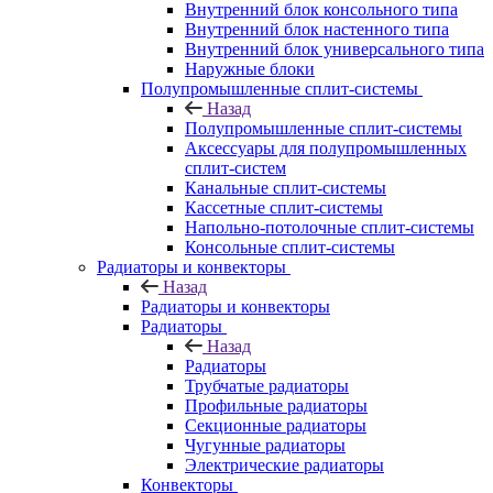
Внутренний блок консольного типа
Внутренний блок настенного типа
Внутренний блок универсального типа
Наружные блоки
Полупромышленные сплит-системы
Назад
Полупромышленные сплит-системы
Аксессуары для полупромышленных
сплит-систем
Канальные сплит-системы
Кассетные сплит-системы
Напольно-потолочные сплит-системы
Консольные сплит-системы
Радиаторы и конвекторы
Назад
Радиаторы и конвекторы
Радиаторы
Назад
Радиаторы
Трубчатые радиаторы
Профильные радиаторы
Секционные радиаторы
Чугунные радиаторы
Электрические радиаторы
Конвекторы