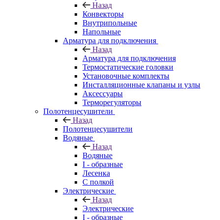
Назад
Конвекторы
Внутрипольные
Напольные
Арматура для подключения
Назад
Арматура для подключения
Термостатические головки
Установочные комплекты
Инсталляционные клапаны и узлы
Аксессуары
Терморегуляторы
Полотенцесушители
Назад
Полотенцесушители
Водяные
Назад
Водяные
I - образные
Лесенка
С полкой
Электрические
Назад
Электрические
I - образные