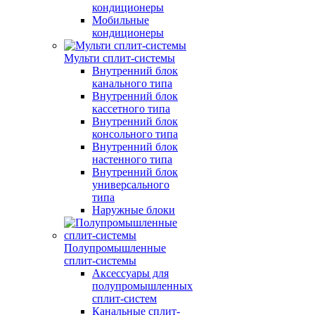
кондиционеры
Мобильные
кондиционеры
Мульти сплит-системы
Внутренний блок
канального типа
Внутренний блок
кассетного типа
Внутренний блок
консольного типа
Внутренний блок
настенного типа
Внутренний блок
универсального
типа
Наружные блоки
Полупромышленные
сплит-системы
Аксессуары для
полупромышленных
сплит-систем
Канальные сплит-