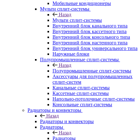
Мобильные кондиционеры
Мульти сплит-системы
Назад
Мульти сплит-системы
Внутренний блок канального типа
Внутренний блок кассетного типа
Внутренний блок консольного типа
Внутренний блок настенного типа
Внутренний блок универсального типа
Наружные блоки
Полупромышленные сплит-системы
Назад
Полупромышленные сплит-системы
Аксессуары для полупромышленных
сплит-систем
Канальные сплит-системы
Кассетные сплит-системы
Напольно-потолочные сплит-системы
Консольные сплит-системы
Радиаторы и конвекторы
Назад
Радиаторы и конвекторы
Радиаторы
Назад
Радиаторы