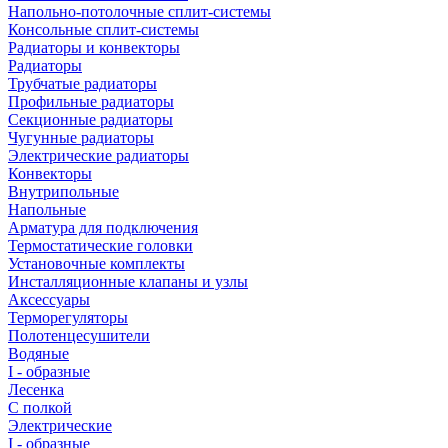
Напольно-потолочные сплит-системы
Консольные сплит-системы
Радиаторы и конвекторы
Радиаторы
Трубчатые радиаторы
Профильные радиаторы
Секционные радиаторы
Чугунные радиаторы
Электрические радиаторы
Конвекторы
Внутрипольные
Напольные
Арматура для подключения
Термостатические головки
Установочные комплекты
Инсталляционные клапаны и узлы
Аксессуары
Терморегуляторы
Полотенцесушители
Водяные
I - образные
Лесенка
С полкой
Электрические
I - образные