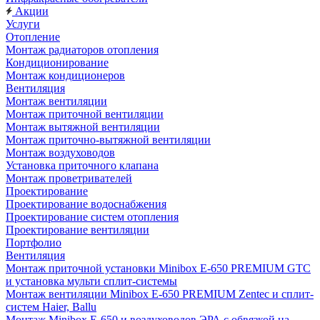
Акции
Услуги
Отопление
Монтаж радиаторов отопления
Кондиционирование
Монтаж кондиционеров
Вентиляция
Монтаж вентиляции
Монтаж приточной вентиляции
Монтаж вытяжной вентиляции
Монтаж приточно-вытяжной вентиляции
Монтаж воздуховодов
Установка приточного клапана
Монтаж проветривателей
Проектирование
Проектирование водоснабжения
Проектирование систем отопления
Проектирование вентиляции
Портфолио
Вентиляция
Монтаж приточной установки Minibox E-650 PREMIUM GTC
и установка мульти сплит-системы
Монтаж вентиляции Minibox E-650 PREMIUM Zentec и сплит-
систем Haier, Ballu
Монтаж Minibox E-650 и воздуховодов ЭРА с обвязкой на