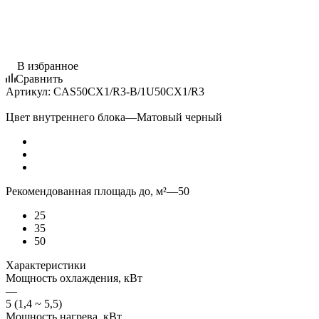
В избранное
Сравнить
Артикул:
CAS50CX1/R3-B/1U50CX1/R3
Цвет внутреннего блока
—
Матовый черный
Рекомендованная площадь до, м²
—
50
25
35
50
Характеристики
Мощность охлаждения, кВт
—
5 (1,4 ~ 5,5)
Мощность нагрева, кВт