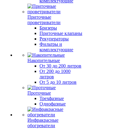
комплектующие
Приточные
проветриватели
Бризеры
Приточные клапаны
Рекуператоры
Фильтры и
комплектующие
Накопительные
От 30 до 200 литров
От 200 до 1000
литров
От 5 до 10 литров
Проточные
Трехфазные
Однофазные
Инфракрасные
обогреватели