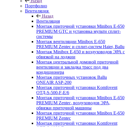
Назад
Портфолио
Вентиляция
Назад
Вентиляция
Монтаж приточной установки Minibox E-650
PREMIUM GTC и установка мульти сплит-
системы
Монтаж вентиляции Minibox E-650
PREMIUM Zentec и сплит-систем Haier, Ballu
Монтаж Minibox E-650 и воздуховодов ЭРА с
обвязкой на лоджии
Монтаж центральной домовой приточной
вентиляции и закладка трасс под два
кондиционера
Монтаж приточных установок Ballu
ONEAIR ASP-200
Монтаж приточной установки Komfovent
ОТД-S-500-F-E/6
Монтаж приточной установки Minibox E-650
PREMIUM Zentec, воздуховодов ЭРА,
обвязки приточной машины
Монтаж приточной установки Minibox E-650
PREMIUM Zentec
Монтаж приточной установки Komfovent