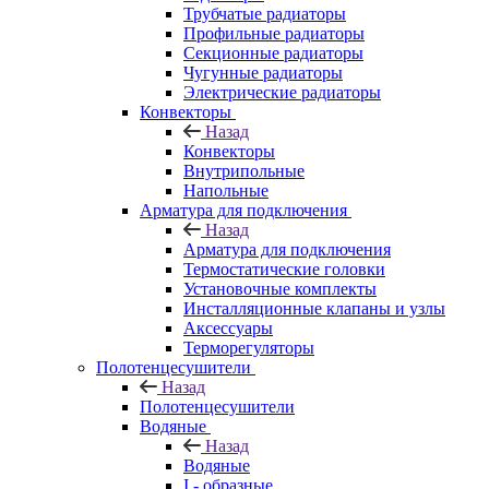
Трубчатые радиаторы
Профильные радиаторы
Секционные радиаторы
Чугунные радиаторы
Электрические радиаторы
Конвекторы
Назад
Конвекторы
Внутрипольные
Напольные
Арматура для подключения
Назад
Арматура для подключения
Термостатические головки
Установочные комплекты
Инсталляционные клапаны и узлы
Аксессуары
Терморегуляторы
Полотенцесушители
Назад
Полотенцесушители
Водяные
Назад
Водяные
I - образные