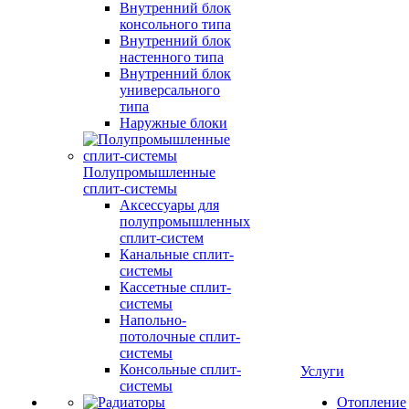
Внутренний блок
консольного типа
Внутренний блок
настенного типа
Внутренний блок
универсального
типа
Наружные блоки
Полупромышленные
сплит-системы
Аксессуары для
полупромышленных
сплит-систем
Канальные сплит-
системы
Кассетные сплит-
системы
Напольно-
потолочные сплит-
системы
Консольные сплит-
Услуги
системы
Отопление