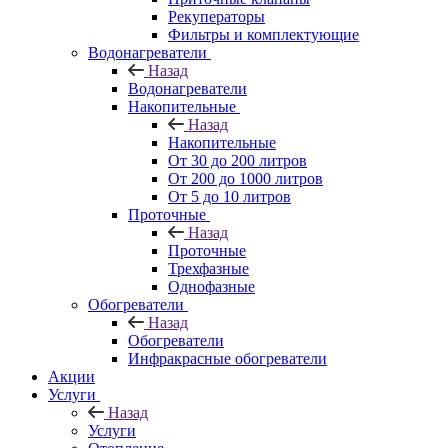
Рекуператоры
Фильтры и комплектующие
Водонагреватели
Назад
Водонагреватели
Накопительные
Назад
Накопительные
От 30 до 200 литров
От 200 до 1000 литров
От 5 до 10 литров
Проточные
Назад
Проточные
Трехфазные
Однофазные
Обогреватели
Назад
Обогреватели
Инфракрасные обогреватели
Акции
Услуги
Назад
Услуги