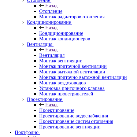
Отопление
Назад
Отопление
Монтаж радиаторов отопления
Кондиционирование
Назад
Кондиционирование
Монтаж кондиционеров
Вентиляция
Назад
Вентиляция
Монтаж вентиляции
Монтаж приточной вентиляции
Монтаж вытяжной вентиляции
Монтаж приточно-вытяжной вентиляции
Монтаж воздуховодов
Установка приточного клапана
Монтаж проветривателей
Проектирование
Назад
Проектирование
Проектирование водоснабжения
Проектирование систем отопления
Проектирование вентиляции
Портфолио