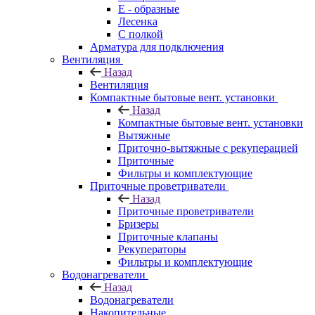
E - образные
Лесенка
С полкой
Арматура для подключения
Вентиляция
Назад
Вентиляция
Компактные бытовые вент. установки
Назад
Компактные бытовые вент. установки
Вытяжные
Приточно-вытяжные с рекуперацией
Приточные
Фильтры и комплектующие
Приточные проветриватели
Назад
Приточные проветриватели
Бризеры
Приточные клапаны
Рекуператоры
Фильтры и комплектующие
Водонагреватели
Назад
Водонагреватели
Накопительные