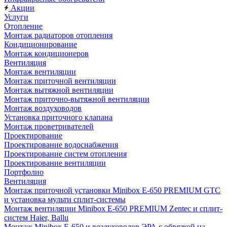
Акции
Услуги
Отопление
Монтаж радиаторов отопления
Кондиционирование
Монтаж кондиционеров
Вентиляция
Монтаж вентиляции
Монтаж приточной вентиляции
Монтаж вытяжной вентиляции
Монтаж приточно-вытяжной вентиляции
Монтаж воздуховодов
Установка приточного клапана
Монтаж проветривателей
Проектирование
Проектирование водоснабжения
Проектирование систем отопления
Проектирование вентиляции
Портфолио
Вентиляция
Монтаж приточной установки Minibox E-650 PREMIUM GTC
и установка мульти сплит-системы
Монтаж вентиляции Minibox E-650 PREMIUM Zentec и сплит-
систем Haier, Ballu
Монтаж Minibox E-650 и воздуховодов ЭРА с обвязкой на