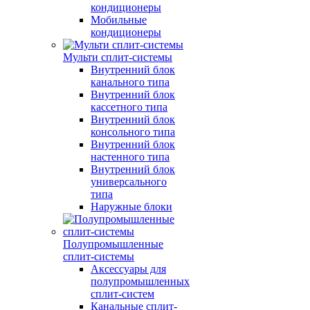
кондиционеры
Мобильные
кондиционеры
Мульти сплит-системы
Внутренний блок
канального типа
Внутренний блок
кассетного типа
Внутренний блок
консольного типа
Внутренний блок
настенного типа
Внутренний блок
универсального
типа
Наружные блоки
Полупромышленные
сплит-системы
Аксессуары для
полупромышленных
сплит-систем
Канальные сплит-