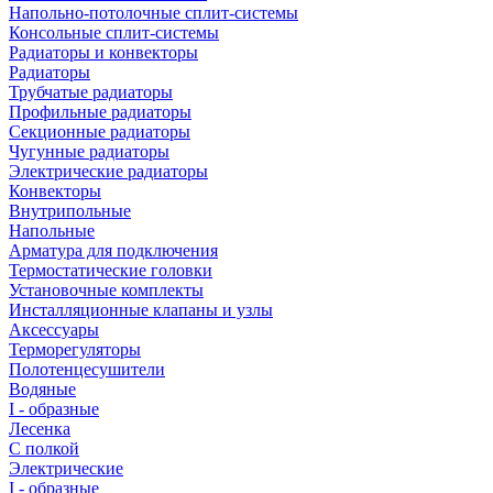
Напольно-потолочные сплит-системы
Консольные сплит-системы
Радиаторы и конвекторы
Радиаторы
Трубчатые радиаторы
Профильные радиаторы
Секционные радиаторы
Чугунные радиаторы
Электрические радиаторы
Конвекторы
Внутрипольные
Напольные
Арматура для подключения
Термостатические головки
Установочные комплекты
Инсталляционные клапаны и узлы
Аксессуары
Терморегуляторы
Полотенцесушители
Водяные
I - образные
Лесенка
С полкой
Электрические
I - образные