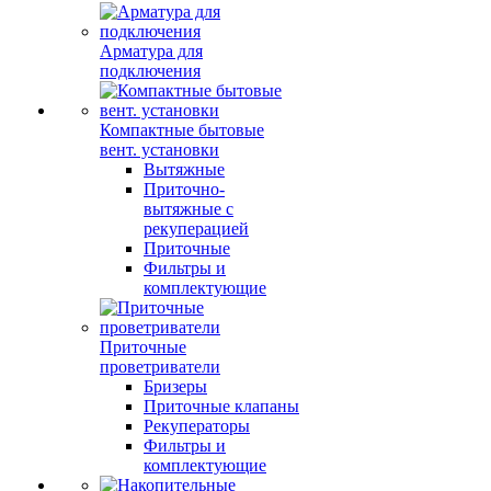
Арматура для
подключения
Компактные бытовые
вент. установки
Вытяжные
Приточно-
вытяжные с
рекуперацией
Приточные
Фильтры и
комплектующие
Приточные
проветриватели
Бризеры
Приточные клапаны
Рекуператоры
Фильтры и
комплектующие