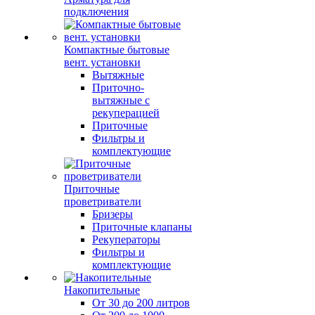
подключения
Компактные бытовые
вент. установки
Вытяжные
Приточно-
вытяжные с
рекуперацией
Приточные
Фильтры и
комплектующие
Приточные
проветриватели
Бризеры
Приточные клапаны
Рекуператоры
Фильтры и
комплектующие
Накопительные
От 30 до 200 литров