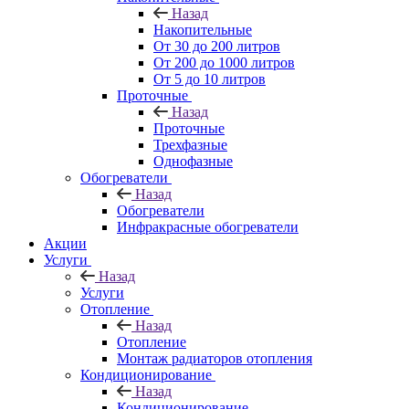
Назад
Накопительные
От 30 до 200 литров
От 200 до 1000 литров
От 5 до 10 литров
Проточные
Назад
Проточные
Трехфазные
Однофазные
Обогреватели
Назад
Обогреватели
Инфракрасные обогреватели
Акции
Услуги
Назад
Услуги
Отопление
Назад
Отопление
Монтаж радиаторов отопления
Кондиционирование
Назад
Кондиционирование