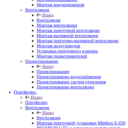
Монтаж кондиционеров
Вентиляция
Назад
Вентиляция
Монтаж вентиляции
Монтаж приточной вентиляции
Монтаж вытяжной вентиляции
Монтаж приточно-вытяжной вентиляции
Монтаж воздуховодов
Установка приточного клапана
Монтаж проветривателей
Проектирование
Назад
Проектирование
Проектирование водоснабжения
Проектирование систем отопления
Проектирование вентиляции
Портфолио
Назад
Портфолио
Вентиляция
Назад
Вентиляция
Монтаж приточной установки Minibox E-650