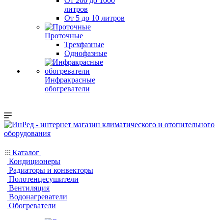
От 200 до 1000
литров
От 5 до 10 литров
Проточные
Трехфазные
Однофазные
Инфракрасные
обогреватели
Каталог
Кондиционеры
Радиаторы и конвекторы
Полотенцесушители
Вентиляция
Водонагреватели
Обогреватели