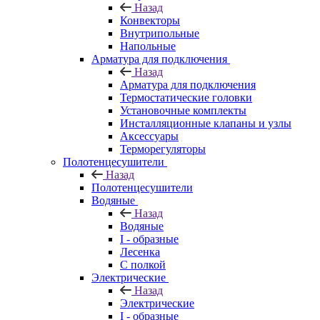
Назад
Конвекторы
Внутрипольные
Напольные
Арматура для подключения
Назад
Арматура для подключения
Термостатические головки
Установочные комплекты
Инсталляционные клапаны и узлы
Аксессуары
Терморегуляторы
Полотенцесушители
Назад
Полотенцесушители
Водяные
Назад
Водяные
I - образные
Лесенка
С полкой
Электрические
Назад
Электрические
I - образные