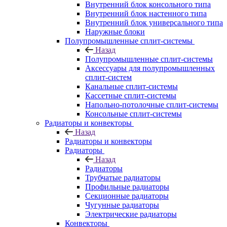
Внутренний блок консольного типа
Внутренний блок настенного типа
Внутренний блок универсального типа
Наружные блоки
Полупромышленные сплит-системы
Назад
Полупромышленные сплит-системы
Аксессуары для полупромышленных
сплит-систем
Канальные сплит-системы
Кассетные сплит-системы
Напольно-потолочные сплит-системы
Консольные сплит-системы
Радиаторы и конвекторы
Назад
Радиаторы и конвекторы
Радиаторы
Назад
Радиаторы
Трубчатые радиаторы
Профильные радиаторы
Секционные радиаторы
Чугунные радиаторы
Электрические радиаторы
Конвекторы