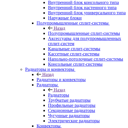
Внутренний блок консольного типа
Внутренний блок настенного типа
Внутренний блок универсального типа
Наружные блоки
Полупромышленные сплит-системы
Назад
Полупромышленные сплит-системы
Аксессуары для полупромышленных
сплит-систем
Канальные сплит-системы
Кассетные сплит-системы
Напольно-потолочные сплит-системы
Консольные сплит-системы
Радиаторы и конвекторы
Назад
Радиаторы и конвекторы
Радиаторы
Назад
Радиаторы
Трубчатые радиаторы
Профильные радиаторы
Секционные радиаторы
Чугунные радиаторы
Электрические радиаторы
Конвекторы