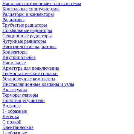
Напольно-потолочные сплит-системы
Консольные сплит-системы
Радиаторы и конвекторы
Радиаторы
Трубчатые радиаторы
Профильные радиаторы
Секционные радиаторы
Чугунные радиаторы
Электрические радиаторы
Конвекторы
Внутрипольные
Напольные
Арматура для подключения
Термостатические головки
Установочные комплекты
Инсталляционные клапаны и узлы
Аксессуары
Терморегуляторы
Полотенцесушители
Водяные
I - образные
Лесенка
С полкой
Электрические
I - образные