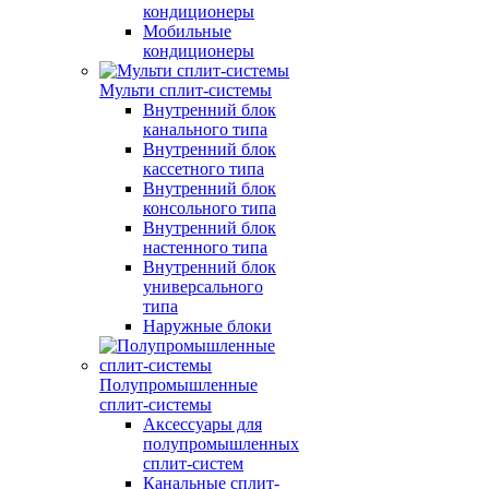
кондиционеры
Мобильные
кондиционеры
Мульти сплит-системы
Внутренний блок
канального типа
Внутренний блок
кассетного типа
Внутренний блок
консольного типа
Внутренний блок
настенного типа
Внутренний блок
универсального
типа
Наружные блоки
Полупромышленные
сплит-системы
Аксессуары для
полупромышленных
сплит-систем
Канальные сплит-