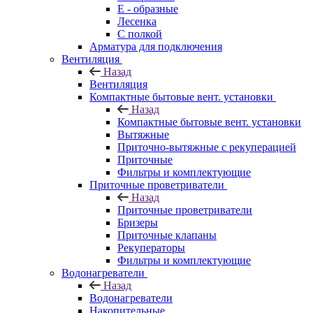
E - образные
Лесенка
С полкой
Арматура для подключения
Вентиляция
Назад
Вентиляция
Компактные бытовые вент. установки
Назад
Компактные бытовые вент. установки
Вытяжные
Приточно-вытяжные с рекуперацией
Приточные
Фильтры и комплектующие
Приточные проветриватели
Назад
Приточные проветриватели
Бризеры
Приточные клапаны
Рекуператоры
Фильтры и комплектующие
Водонагреватели
Назад
Водонагреватели
Накопительные