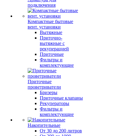
подключения
Компактные бытовые
вент. установки
Вытяжные
Приточно-
вытяжные с
рекуперацией
Приточные
Фильтры и
комплектующие
Приточные
проветриватели
Бризеры
Приточные клапаны
Рекуператоры
Фильтры и
комплектующие
Накопительные
От 30 до 200 литров