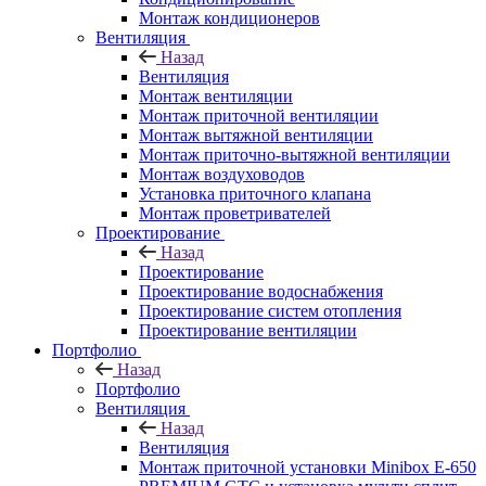
Монтаж кондиционеров
Вентиляция
Назад
Вентиляция
Монтаж вентиляции
Монтаж приточной вентиляции
Монтаж вытяжной вентиляции
Монтаж приточно-вытяжной вентиляции
Монтаж воздуховодов
Установка приточного клапана
Монтаж проветривателей
Проектирование
Назад
Проектирование
Проектирование водоснабжения
Проектирование систем отопления
Проектирование вентиляции
Портфолио
Назад
Портфолио
Вентиляция
Назад
Вентиляция
Монтаж приточной установки Minibox E-650