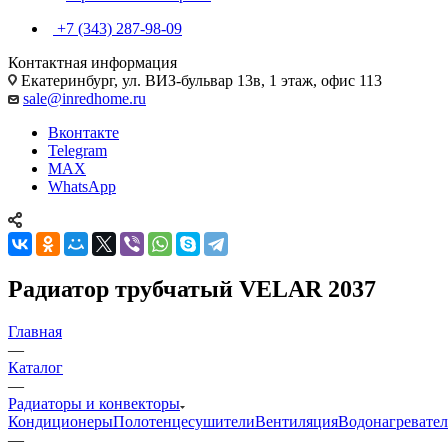
+7 (343) 287-98-09
Контактная информация
Екатеринбург, ул. ВИЗ-бульвар 13в, 1 этаж, офис 113
sale@inredhome.ru
Вконтакте
Telegram
MAX
WhatsApp
Радиатор трубчатый VELAR 2037
Главная
—
Каталог
—
Радиаторы и конвекторы
Кондиционеры
Полотенцесушители
Вентиляция
Водонагревате
—