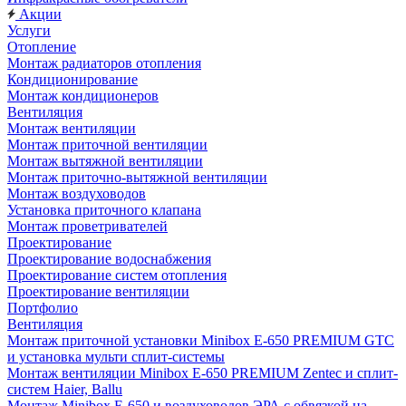
Акции
Услуги
Отопление
Монтаж радиаторов отопления
Кондиционирование
Монтаж кондиционеров
Вентиляция
Монтаж вентиляции
Монтаж приточной вентиляции
Монтаж вытяжной вентиляции
Монтаж приточно-вытяжной вентиляции
Монтаж воздуховодов
Установка приточного клапана
Монтаж проветривателей
Проектирование
Проектирование водоснабжения
Проектирование систем отопления
Проектирование вентиляции
Портфолио
Вентиляция
Монтаж приточной установки Minibox E-650 PREMIUM GTC
и установка мульти сплит-системы
Монтаж вентиляции Minibox E-650 PREMIUM Zentec и сплит-
систем Haier, Ballu
Монтаж Minibox E-650 и воздуховодов ЭРА с обвязкой на