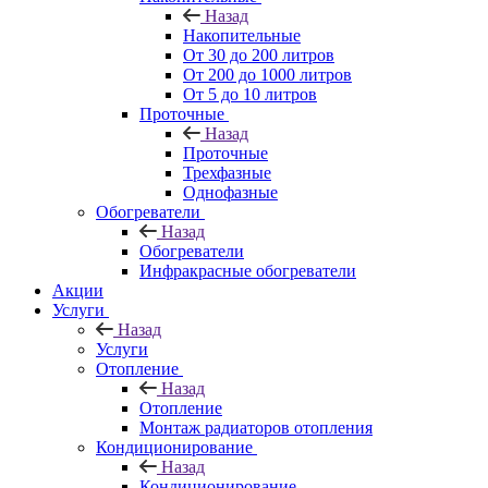
Назад
Накопительные
От 30 до 200 литров
От 200 до 1000 литров
От 5 до 10 литров
Проточные
Назад
Проточные
Трехфазные
Однофазные
Обогреватели
Назад
Обогреватели
Инфракрасные обогреватели
Акции
Услуги
Назад
Услуги
Отопление
Назад
Отопление
Монтаж радиаторов отопления
Кондиционирование
Назад
Кондиционирование