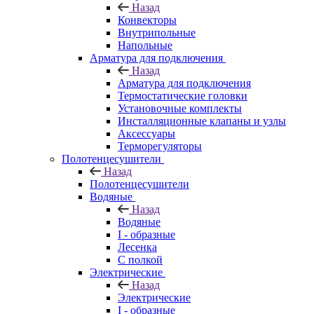
Назад
Конвекторы
Внутрипольные
Напольные
Арматура для подключения
Назад
Арматура для подключения
Термостатические головки
Установочные комплекты
Инсталляционные клапаны и узлы
Аксессуары
Терморегуляторы
Полотенцесушители
Назад
Полотенцесушители
Водяные
Назад
Водяные
I - образные
Лесенка
С полкой
Электрические
Назад
Электрические
I - образные