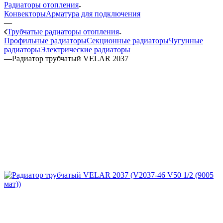
Радиаторы отопления
Конвекторы
Арматура для подключения
—
Трубчатые радиаторы отопления
Профильные радиаторы
Секционные радиаторы
Чугунные
радиаторы
Электрические радиаторы
—
Радиатор трубчатый VELAR 2037