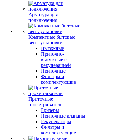
Арматура для
подключения
Компактные бытовые
вент. установки
Вытяжные
Приточно-
вытяжные с
рекуперацией
Приточные
Фильтры и
комплектующие
Приточные
проветриватели
Бризеры
Приточные клапаны
Рекуператоры
Фильтры и
комплектующие