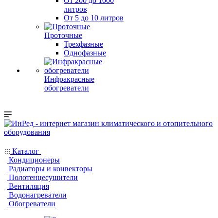
От 200 до 1000
литров
От 5 до 10 литров
Проточные
Трехфазные
Однофазные
Инфракрасные
обогреватели
Каталог
Кондиционеры
Радиаторы и конвекторы
Полотенцесушители
Вентиляция
Водонагреватели
Обогреватели