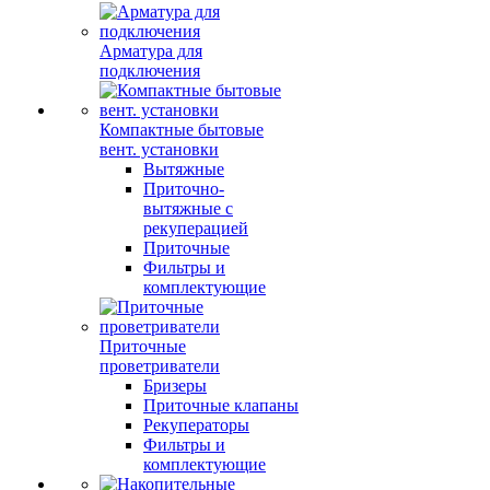
Арматура для
подключения
Компактные бытовые
вент. установки
Вытяжные
Приточно-
вытяжные с
рекуперацией
Приточные
Фильтры и
комплектующие
Приточные
проветриватели
Бризеры
Приточные клапаны
Рекуператоры
Фильтры и
комплектующие