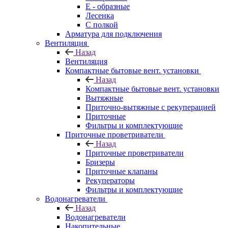
E - образные
Лесенка
С полкой
Арматура для подключения
Вентиляция
Назад
Вентиляция
Компактные бытовые вент. установки
Назад
Компактные бытовые вент. установки
Вытяжные
Приточно-вытяжные с рекуперацией
Приточные
Фильтры и комплектующие
Приточные проветриватели
Назад
Приточные проветриватели
Бризеры
Приточные клапаны
Рекуператоры
Фильтры и комплектующие
Водонагреватели
Назад
Водонагреватели
Накопительные