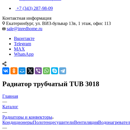
+7 (343) 287-98-09
Контактная информация
Екатеринбург, ул. ВИЗ-бульвар 13в, 1 этаж, офис 113
sale@inredhome.ru
Вконтакте
Telegram
MAX
WhatsApp
Радиатор трубчатый TUB 3018
Главная
—
Каталог
—
Радиаторы и конвекторы
Кондиционеры
Полотенцесушители
Вентиляция
Водонагревате
—