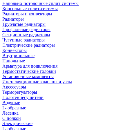
Напольно-потолочные сплит-системы
Консольные сплит-системы
Радиаторы и конвекторы
Радиаторы
Трубчатые радиаторы
Профильные радиаторы
Секционные радиаторы
Чугунные радиаторы
Электрические радиаторы
Конвекторы
Внутрипольные
Напольные
Арматура для подключения
Термостатические головки
Установочные комплекты
Инсталляционные клапаны и узлы
Аксессуары
Терморегуляторы
Полотенцесушители
Водяные
I - образные
Лесенка
С полкой
Электрические
I - образные