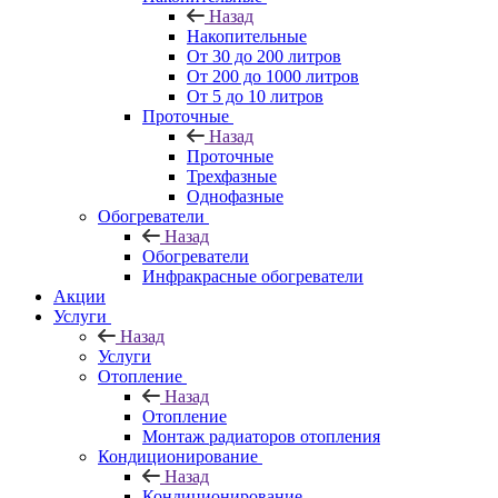
Назад
Накопительные
От 30 до 200 литров
От 200 до 1000 литров
От 5 до 10 литров
Проточные
Назад
Проточные
Трехфазные
Однофазные
Обогреватели
Назад
Обогреватели
Инфракрасные обогреватели
Акции
Услуги
Назад
Услуги
Отопление
Назад
Отопление
Монтаж радиаторов отопления
Кондиционирование
Назад
Кондиционирование