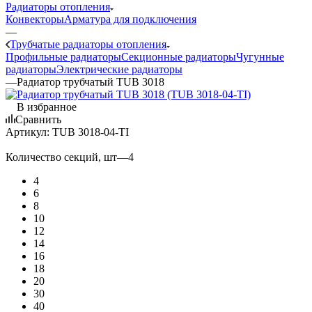
Радиаторы отопления
Конвекторы
Арматура для подключения
—
Трубчатые радиаторы отопления
Профильные радиаторы
Секционные радиаторы
Чугунные
радиаторы
Электрические радиаторы
—
Радиатор трубчатый TUB 3018
В избранное
Сравнить
Артикул:
TUB 3018-04-TI
Количество секций, шт
—
4
4
6
8
10
12
14
16
18
20
30
40