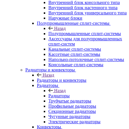
Внутренний блок консольного типа
Внутренний блок настенного типа
Внутренний блок универсального типа
Наружные блоки
Полупромышленные сплит-системы
Назад
Полупромышленные сплит-системы
Аксессуары для полупромышленных
сплит-систем
Канальные сплит-системы
Кассетные сплит-системы
Напольно-потолочные сплит-системы
Консольные сплит-системы
Радиаторы и конвекторы
Назад
Радиаторы и конвекторы
Радиаторы
Назад
Радиаторы
Трубчатые радиаторы
Профильные радиаторы
Секционные радиаторы
Чугунные радиаторы
Электрические радиаторы
Конвекторы