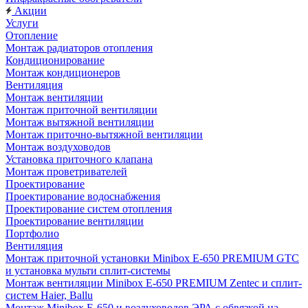
Акции
Услуги
Отопление
Монтаж радиаторов отопления
Кондиционирование
Монтаж кондиционеров
Вентиляция
Монтаж вентиляции
Монтаж приточной вентиляции
Монтаж вытяжной вентиляции
Монтаж приточно-вытяжной вентиляции
Монтаж воздуховодов
Установка приточного клапана
Монтаж проветривателей
Проектирование
Проектирование водоснабжения
Проектирование систем отопления
Проектирование вентиляции
Портфолио
Вентиляция
Монтаж приточной установки Minibox E-650 PREMIUM GTC
и установка мульти сплит-системы
Монтаж вентиляции Minibox E-650 PREMIUM Zentec и сплит-
систем Haier, Ballu
Монтаж Minibox E-650 и воздуховодов ЭРА с обвязкой на