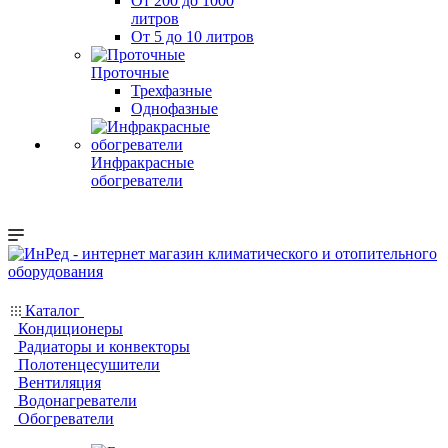
От 200 до 1000
литров
От 5 до 10 литров
Проточные
Трехфазные
Однофазные
Инфракрасные
обогреватели
Каталог
Кондиционеры
Радиаторы и конвекторы
Полотенцесушители
Вентиляция
Водонагреватели
Обогреватели