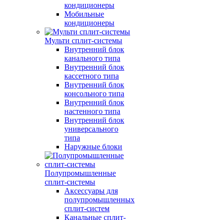
кондиционеры
Мобильные
кондиционеры
Мульти сплит-системы
Внутренний блок
канального типа
Внутренний блок
кассетного типа
Внутренний блок
консольного типа
Внутренний блок
настенного типа
Внутренний блок
универсального
типа
Наружные блоки
Полупромышленные
сплит-системы
Аксессуары для
полупромышленных
сплит-систем
Канальные сплит-