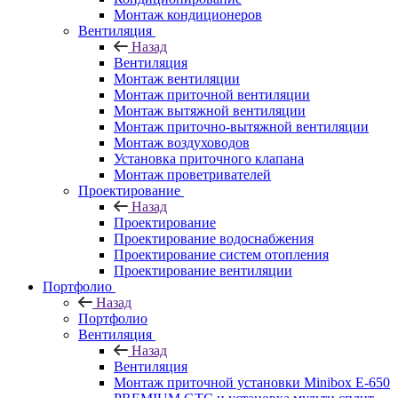
Монтаж кондиционеров
Вентиляция
Назад
Вентиляция
Монтаж вентиляции
Монтаж приточной вентиляции
Монтаж вытяжной вентиляции
Монтаж приточно-вытяжной вентиляции
Монтаж воздуховодов
Установка приточного клапана
Монтаж проветривателей
Проектирование
Назад
Проектирование
Проектирование водоснабжения
Проектирование систем отопления
Проектирование вентиляции
Портфолио
Назад
Портфолио
Вентиляция
Назад
Вентиляция
Монтаж приточной установки Minibox E-650