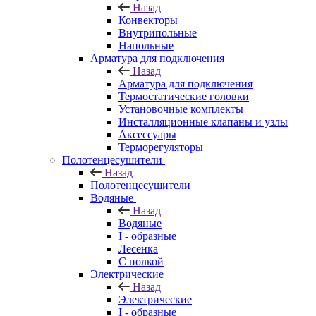
Назад
Конвекторы
Внутрипольные
Напольные
Арматура для подключения
Назад
Арматура для подключения
Термостатические головки
Установочные комплекты
Инсталляционные клапаны и узлы
Аксессуары
Терморегуляторы
Полотенцесушители
Назад
Полотенцесушители
Водяные
Назад
Водяные
I - образные
Лесенка
С полкой
Электрические
Назад
Электрические
I - образные