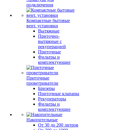
подключения
Компактные бытовые
вент. установки
Вытяжные
Приточно-
вытяжные с
рекуперацией
Приточные
Фильтры и
комплектующие
Приточные
проветриватели
Бризеры
Приточные клапаны
Рекуператоры
Фильтры и
комплектующие
Накопительные
От 30 до 200 литров