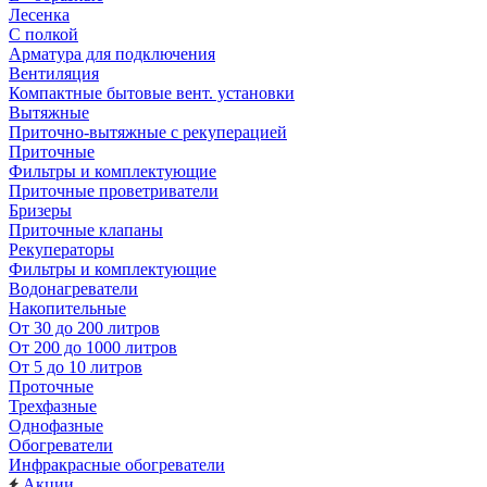
Лесенка
С полкой
Арматура для подключения
Вентиляция
Компактные бытовые вент. установки
Вытяжные
Приточно-вытяжные с рекуперацией
Приточные
Фильтры и комплектующие
Приточные проветриватели
Бризеры
Приточные клапаны
Рекуператоры
Фильтры и комплектующие
Водонагреватели
Накопительные
От 30 до 200 литров
От 200 до 1000 литров
От 5 до 10 литров
Проточные
Трехфазные
Однофазные
Обогреватели
Инфракрасные обогреватели
Акции