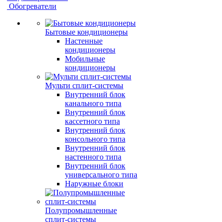
Обогреватели
Бытовые кондиционеры
Настенные
кондиционеры
Мобильные
кондиционеры
Мульти сплит-системы
Внутренний блок
канального типа
Внутренний блок
кассетного типа
Внутренний блок
консольного типа
Внутренний блок
настенного типа
Внутренний блок
универсального типа
Наружные блоки
Полупромышленные
сплит-системы