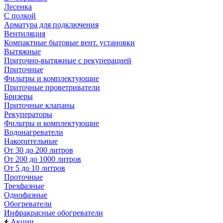
Лесенка
С полкой
Арматура для подключения
Вентиляция
Компактные бытовые вент. установки
Вытяжные
Приточно-вытяжные с рекуперацией
Приточные
Фильтры и комплектующие
Приточные проветриватели
Бризеры
Приточные клапаны
Рекуператоры
Фильтры и комплектующие
Водонагреватели
Накопительные
От 30 до 200 литров
От 200 до 1000 литров
От 5 до 10 литров
Проточные
Трехфазные
Однофазные
Обогреватели
Инфракрасные обогреватели
Акции