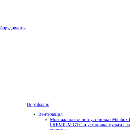
Портфолио
Вентиляция
Монтаж приточной установки Minibox 
PREMIUM GTC и установка мульти спл
системы