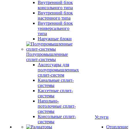
Внутренний блок
консольного типа
Внутренний блок
настенного типа
Внутренний блок
универсального
типа
Наружные блоки
Полупромышленные
сплит-системы
Аксессуары для
полупромышленных
сплит-систем
Канальные сплит-
системы
Кассетные сплит-
системы
Напольно-
потолочные сплит-
системы
Консольные сплит-
Услуги
системы
Отопление