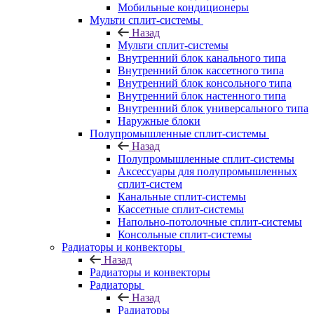
Мобильные кондиционеры
Мульти сплит-системы
Назад
Мульти сплит-системы
Внутренний блок канального типа
Внутренний блок кассетного типа
Внутренний блок консольного типа
Внутренний блок настенного типа
Внутренний блок универсального типа
Наружные блоки
Полупромышленные сплит-системы
Назад
Полупромышленные сплит-системы
Аксессуары для полупромышленных
сплит-систем
Канальные сплит-системы
Кассетные сплит-системы
Напольно-потолочные сплит-системы
Консольные сплит-системы
Радиаторы и конвекторы
Назад
Радиаторы и конвекторы
Радиаторы
Назад
Радиаторы