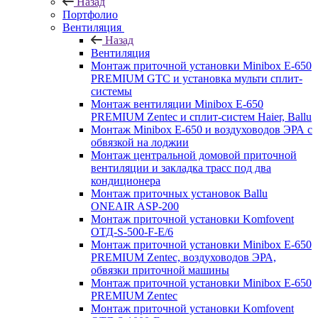
Назад
Портфолио
Вентиляция
Назад
Вентиляция
Монтаж приточной установки Minibox E-650
PREMIUM GTC и установка мульти сплит-
системы
Монтаж вентиляции Minibox E-650
PREMIUM Zentec и сплит-систем Haier, Ballu
Монтаж Minibox E-650 и воздуховодов ЭРА с
обвязкой на лоджии
Монтаж центральной домовой приточной
вентиляции и закладка трасс под два
кондиционера
Монтаж приточных установок Ballu
ONEAIR ASP-200
Монтаж приточной установки Komfovent
ОТД-S-500-F-E/6
Монтаж приточной установки Minibox E-650
PREMIUM Zentec, воздуховодов ЭРА,
обвязки приточной машины
Монтаж приточной установки Minibox E-650
PREMIUM Zentec
Монтаж приточной установки Komfovent