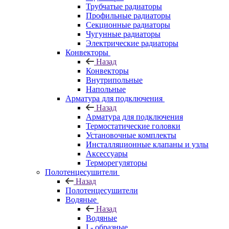
Трубчатые радиаторы
Профильные радиаторы
Секционные радиаторы
Чугунные радиаторы
Электрические радиаторы
Конвекторы
Назад
Конвекторы
Внутрипольные
Напольные
Арматура для подключения
Назад
Арматура для подключения
Термостатические головки
Установочные комплекты
Инсталляционные клапаны и узлы
Аксессуары
Терморегуляторы
Полотенцесушители
Назад
Полотенцесушители
Водяные
Назад
Водяные
I - образные