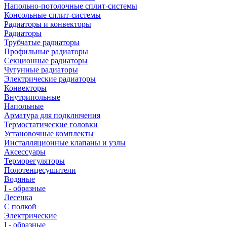
Напольно-потолочные сплит-системы
Консольные сплит-системы
Радиаторы и конвекторы
Радиаторы
Трубчатые радиаторы
Профильные радиаторы
Секционные радиаторы
Чугунные радиаторы
Электрические радиаторы
Конвекторы
Внутрипольные
Напольные
Арматура для подключения
Термостатические головки
Установочные комплекты
Инсталляционные клапаны и узлы
Аксессуары
Терморегуляторы
Полотенцесушители
Водяные
I - образные
Лесенка
С полкой
Электрические
I - образные