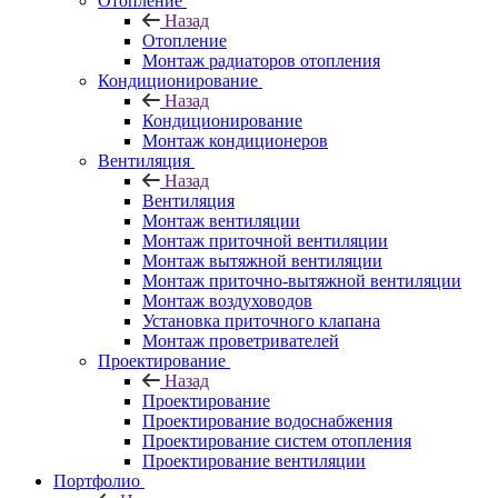
Отопление
Назад
Отопление
Монтаж радиаторов отопления
Кондиционирование
Назад
Кондиционирование
Монтаж кондиционеров
Вентиляция
Назад
Вентиляция
Монтаж вентиляции
Монтаж приточной вентиляции
Монтаж вытяжной вентиляции
Монтаж приточно-вытяжной вентиляции
Монтаж воздуховодов
Установка приточного клапана
Монтаж проветривателей
Проектирование
Назад
Проектирование
Проектирование водоснабжения
Проектирование систем отопления
Проектирование вентиляции
Портфолио