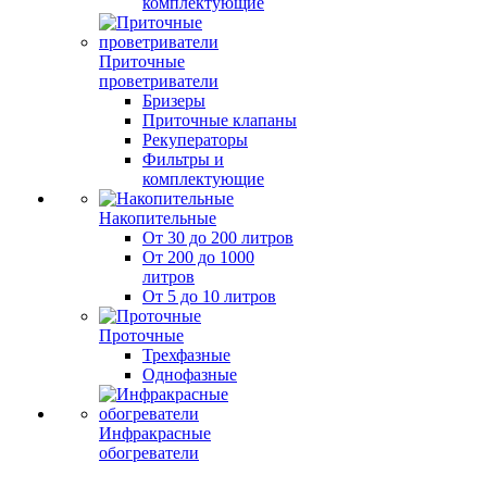
комплектующие
Приточные
проветриватели
Бризеры
Приточные клапаны
Рекуператоры
Фильтры и
комплектующие
Накопительные
От 30 до 200 литров
От 200 до 1000
литров
От 5 до 10 литров
Проточные
Трехфазные
Однофазные
Инфракрасные
обогреватели