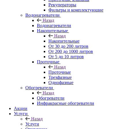
Рекуператоры
Фильтры и комплектующие
Водонагреватели
Назад
Водонагреватели
Накопительные
Назад
Накопительные
От 30 до 200 литров
От 200 до 1000 литров
От 5 до 10 литров
Проточные
Назад
Проточные
Трехфазные
Однофазные
Обогреватели
Назад
Обогреватели
Инфракрасные обогреватели
Акции
Услуги
Назад
Услуги