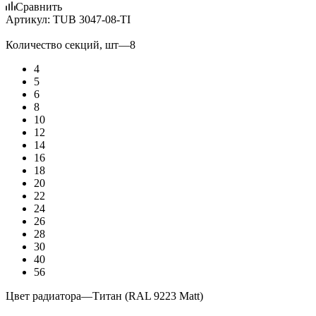
Сравнить
Артикул:
TUB 3047-08-TI
Количество секций, шт
—
8
4
5
6
8
10
12
14
16
18
20
22
24
26
28
30
40
56
Цвет радиатора
—
Титан (RAL 9223 Matt)