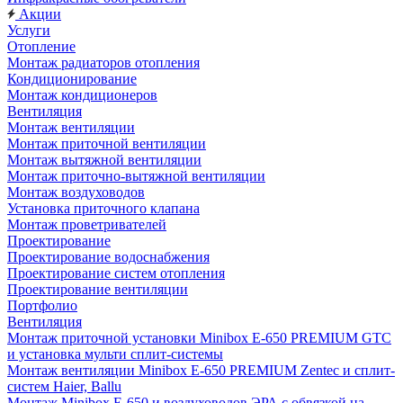
Акции
Услуги
Отопление
Монтаж радиаторов отопления
Кондиционирование
Монтаж кондиционеров
Вентиляция
Монтаж вентиляции
Монтаж приточной вентиляции
Монтаж вытяжной вентиляции
Монтаж приточно-вытяжной вентиляции
Монтаж воздуховодов
Установка приточного клапана
Монтаж проветривателей
Проектирование
Проектирование водоснабжения
Проектирование систем отопления
Проектирование вентиляции
Портфолио
Вентиляция
Монтаж приточной установки Minibox E-650 PREMIUM GTC
и установка мульти сплит-системы
Монтаж вентиляции Minibox E-650 PREMIUM Zentec и сплит-
систем Haier, Ballu
Монтаж Minibox E-650 и воздуховодов ЭРА с обвязкой на