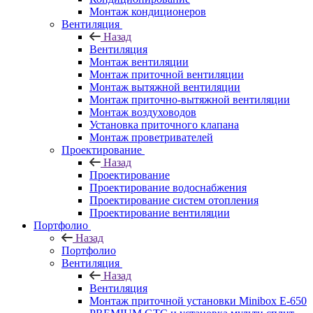
Монтаж кондиционеров
Вентиляция
Назад
Вентиляция
Монтаж вентиляции
Монтаж приточной вентиляции
Монтаж вытяжной вентиляции
Монтаж приточно-вытяжной вентиляции
Монтаж воздуховодов
Установка приточного клапана
Монтаж проветривателей
Проектирование
Назад
Проектирование
Проектирование водоснабжения
Проектирование систем отопления
Проектирование вентиляции
Портфолио
Назад
Портфолио
Вентиляция
Назад
Вентиляция
Монтаж приточной установки Minibox E-650