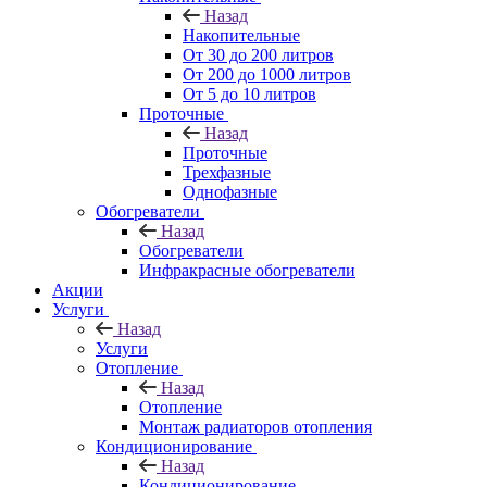
Назад
Накопительные
От 30 до 200 литров
От 200 до 1000 литров
От 5 до 10 литров
Проточные
Назад
Проточные
Трехфазные
Однофазные
Обогреватели
Назад
Обогреватели
Инфракрасные обогреватели
Акции
Услуги
Назад
Услуги
Отопление
Назад
Отопление
Монтаж радиаторов отопления
Кондиционирование
Назад
Кондиционирование