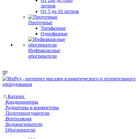
От 200 до 1000
литров
От 5 до 10 литров
Проточные
Трехфазные
Однофазные
Инфракрасные
обогреватели
Каталог
Кондиционеры
Радиаторы и конвекторы
Полотенцесушители
Вентиляция
Водонагреватели
Обогреватели