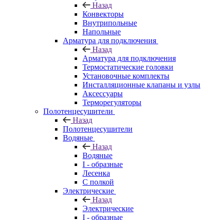
Назад
Конвекторы
Внутрипольные
Напольные
Арматура для подключения
Назад
Арматура для подключения
Термостатические головки
Установочные комплекты
Инсталляционные клапаны и узлы
Аксессуары
Терморегуляторы
Полотенцесушители
Назад
Полотенцесушители
Водяные
Назад
Водяные
I - образные
Лесенка
С полкой
Электрические
Назад
Электрические
I - образные