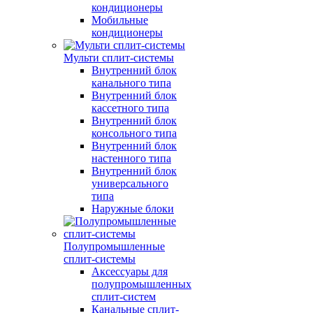
кондиционеры
Мобильные
кондиционеры
Мульти сплит-системы
Внутренний блок
канального типа
Внутренний блок
кассетного типа
Внутренний блок
консольного типа
Внутренний блок
настенного типа
Внутренний блок
универсального
типа
Наружные блоки
Полупромышленные
сплит-системы
Аксессуары для
полупромышленных
сплит-систем
Канальные сплит-