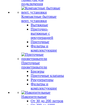
подключения
Компактные бытовые
вент. установки
Вытяжные
Приточно-
вытяжные с
рекуперацией
Приточные
Фильтры и
комплектующие
Приточные
проветриватели
Бризеры
Приточные клапаны
Рекуператоры
Фильтры и
комплектующие
Накопительные
От 30 до 200 литров