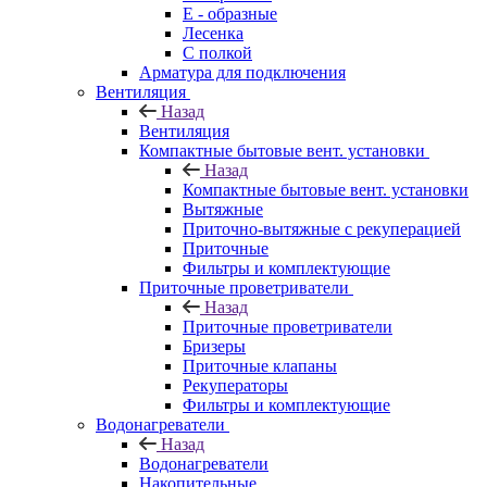
E - образные
Лесенка
С полкой
Арматура для подключения
Вентиляция
Назад
Вентиляция
Компактные бытовые вент. установки
Назад
Компактные бытовые вент. установки
Вытяжные
Приточно-вытяжные с рекуперацией
Приточные
Фильтры и комплектующие
Приточные проветриватели
Назад
Приточные проветриватели
Бризеры
Приточные клапаны
Рекуператоры
Фильтры и комплектующие
Водонагреватели
Назад
Водонагреватели
Накопительные