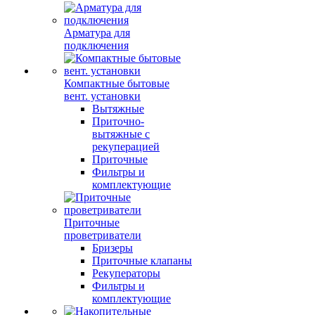
Арматура для
подключения
Компактные бытовые
вент. установки
Вытяжные
Приточно-
вытяжные с
рекуперацией
Приточные
Фильтры и
комплектующие
Приточные
проветриватели
Бризеры
Приточные клапаны
Рекуператоры
Фильтры и
комплектующие