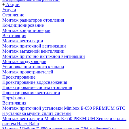
Акции
Услуги
Отопление
Монтаж радиаторов отопления
Кондиционирование
Монтаж кондиционеров
Вентиляция
Монтаж вентиляции
Монтаж приточной вентиляции
Монтаж вытяжной вентиляции
Монтаж приточно-вытяжной вентиляции
Монтаж воздуховодов
Установка приточного клапана
Монтаж проветривателей
Проектирование
Проектирование водоснабжения
Проектирование систем отопления
Проектирование вентиляции
Портфолио
Вентиляция
Монтаж приточной установки Minibox E-650 PREMIUM GTC
и установка мульти сплит-системы
Монтаж вентиляции Minibox E-650 PREMIUM Zentec и сплит-
систем Haier, Ballu
Монтаж Minibox E-650 и воздуховодов ЭРА с обвязкой на