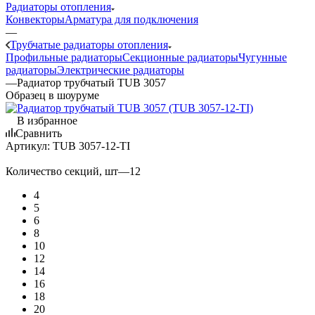
Радиаторы отопления
Конвекторы
Арматура для подключения
—
Трубчатые радиаторы отопления
Профильные радиаторы
Секционные радиаторы
Чугунные
радиаторы
Электрические радиаторы
—
Радиатор трубчатый TUB 3057
Образец в шоуруме
В избранное
Сравнить
Артикул:
TUB 3057-12-TI
Количество секций, шт
—
12
4
5
6
8
10
12
14
16
18
20