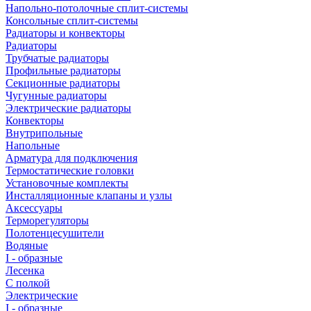
Напольно-потолочные сплит-системы
Консольные сплит-системы
Радиаторы и конвекторы
Радиаторы
Трубчатые радиаторы
Профильные радиаторы
Секционные радиаторы
Чугунные радиаторы
Электрические радиаторы
Конвекторы
Внутрипольные
Напольные
Арматура для подключения
Термостатические головки
Установочные комплекты
Инсталляционные клапаны и узлы
Аксессуары
Терморегуляторы
Полотенцесушители
Водяные
I - образные
Лесенка
С полкой
Электрические
I - образные