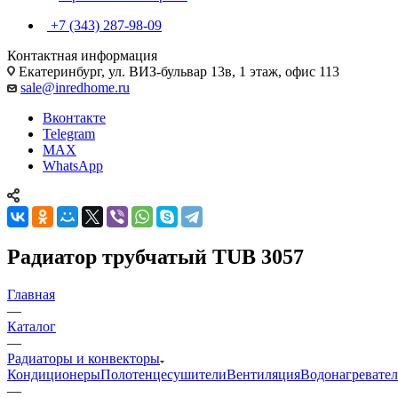
+7 (343) 287-98-09
Контактная информация
Екатеринбург, ул. ВИЗ-бульвар 13в, 1 этаж, офис 113
sale@inredhome.ru
Вконтакте
Telegram
MAX
WhatsApp
Радиатор трубчатый TUB 3057
Главная
—
Каталог
—
Радиаторы и конвекторы
Кондиционеры
Полотенцесушители
Вентиляция
Водонагревате
—