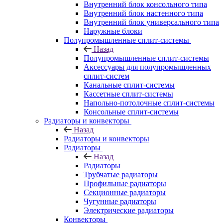
Внутренний блок консольного типа
Внутренний блок настенного типа
Внутренний блок универсального типа
Наружные блоки
Полупромышленные сплит-системы
Назад
Полупромышленные сплит-системы
Аксессуары для полупромышленных
сплит-систем
Канальные сплит-системы
Кассетные сплит-системы
Напольно-потолочные сплит-системы
Консольные сплит-системы
Радиаторы и конвекторы
Назад
Радиаторы и конвекторы
Радиаторы
Назад
Радиаторы
Трубчатые радиаторы
Профильные радиаторы
Секционные радиаторы
Чугунные радиаторы
Электрические радиаторы
Конвекторы