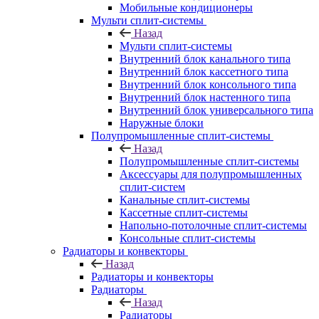
Мобильные кондиционеры
Мульти сплит-системы
Назад
Мульти сплит-системы
Внутренний блок канального типа
Внутренний блок кассетного типа
Внутренний блок консольного типа
Внутренний блок настенного типа
Внутренний блок универсального типа
Наружные блоки
Полупромышленные сплит-системы
Назад
Полупромышленные сплит-системы
Аксессуары для полупромышленных
сплит-систем
Канальные сплит-системы
Кассетные сплит-системы
Напольно-потолочные сплит-системы
Консольные сплит-системы
Радиаторы и конвекторы
Назад
Радиаторы и конвекторы
Радиаторы
Назад
Радиаторы