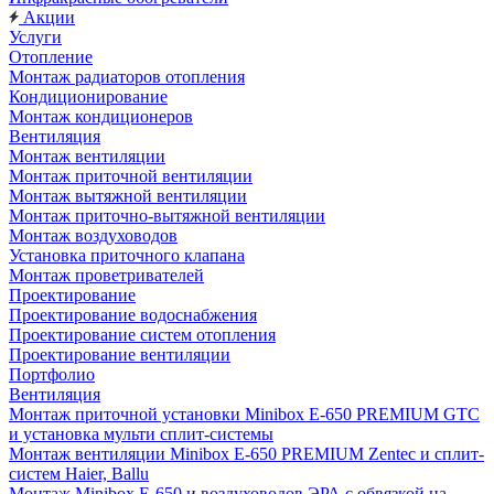
Акции
Услуги
Отопление
Монтаж радиаторов отопления
Кондиционирование
Монтаж кондиционеров
Вентиляция
Монтаж вентиляции
Монтаж приточной вентиляции
Монтаж вытяжной вентиляции
Монтаж приточно-вытяжной вентиляции
Монтаж воздуховодов
Установка приточного клапана
Монтаж проветривателей
Проектирование
Проектирование водоснабжения
Проектирование систем отопления
Проектирование вентиляции
Портфолио
Вентиляция
Монтаж приточной установки Minibox E-650 PREMIUM GTC
и установка мульти сплит-системы
Монтаж вентиляции Minibox E-650 PREMIUM Zentec и сплит-
систем Haier, Ballu
Монтаж Minibox E-650 и воздуховодов ЭРА с обвязкой на