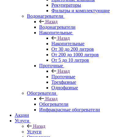
Рекуператоры
Фильтры и комплектующие
Водонагреватели
Назад
Водонагреватели
Накопительные
Назад
Накопительные
От 30 до 200 литров
От 200 до 1000 литров
От 5 до 10 литров
Проточные
Назад
Проточные
Трехфазные
Однофазные
Обогреватели
Назад
Обогреватели
Инфракрасные обогреватели
Акции
Услуги
Назад
Услуги