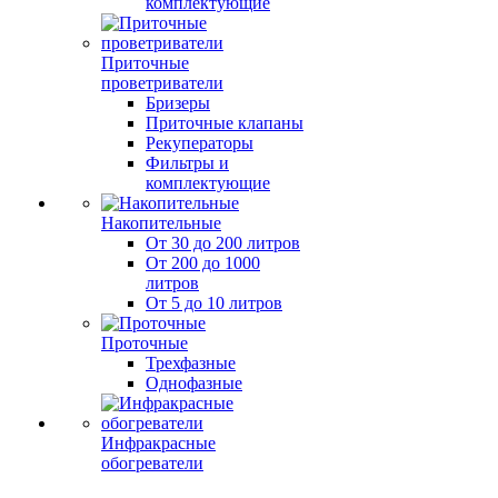
комплектующие
Приточные
проветриватели
Бризеры
Приточные клапаны
Рекуператоры
Фильтры и
комплектующие
Накопительные
От 30 до 200 литров
От 200 до 1000
литров
От 5 до 10 литров
Проточные
Трехфазные
Однофазные
Инфракрасные
обогреватели