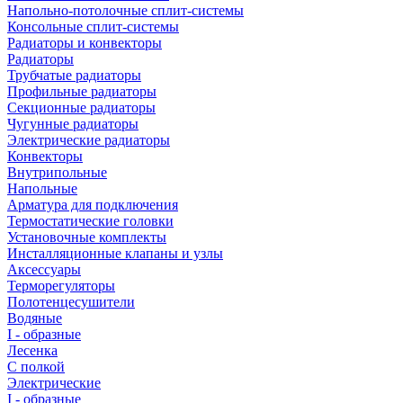
Напольно-потолочные сплит-системы
Консольные сплит-системы
Радиаторы и конвекторы
Радиаторы
Трубчатые радиаторы
Профильные радиаторы
Секционные радиаторы
Чугунные радиаторы
Электрические радиаторы
Конвекторы
Внутрипольные
Напольные
Арматура для подключения
Термостатические головки
Установочные комплекты
Инсталляционные клапаны и узлы
Аксессуары
Терморегуляторы
Полотенцесушители
Водяные
I - образные
Лесенка
С полкой
Электрические
I - образные