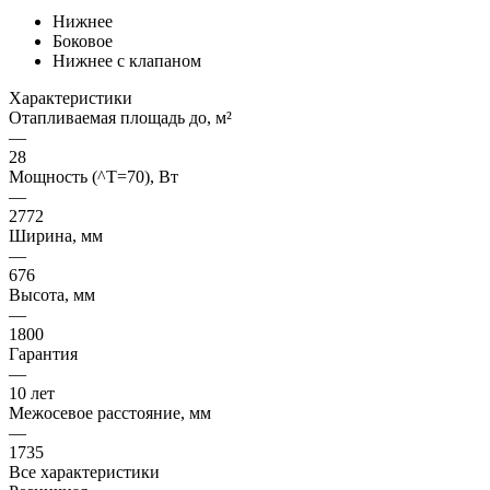
Нижнее
Боковое
Нижнее с клапаном
Характеристики
Отапливаемая площадь до, м²
—
28
Мощность (^T=70), Вт
—
2772
Ширина, мм
—
676
Высота, мм
—
1800
Гарантия
—
10 лет
Межосевое расстояние, мм
—
1735
Все характеристики