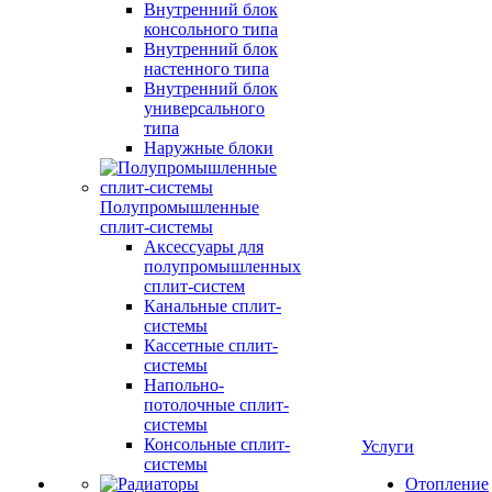
Внутренний блок
консольного типа
Внутренний блок
настенного типа
Внутренний блок
универсального
типа
Наружные блоки
Полупромышленные
сплит-системы
Аксессуары для
полупромышленных
сплит-систем
Канальные сплит-
системы
Кассетные сплит-
системы
Напольно-
потолочные сплит-
системы
Консольные сплит-
Услуги
системы
Отопление