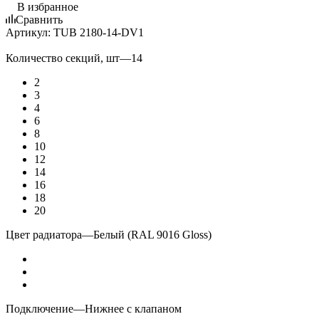
В избранное
Сравнить
Артикул:
TUB 2180-14-DV1
Количество секций, шт
—
14
2
3
4
6
8
10
12
14
16
18
20
Цвет радиатора
—
Белый (RAL 9016 Gloss)
Подключение
—
Нижнее с клапаном