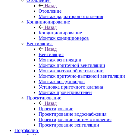
Отопление
Назад
Отопление
Монтаж радиаторов отопления
Кондиционирование
Назад
Кондиционирование
Монтаж кондиционеров
Вентиляция
Назад
Вентиляция
Монтаж вентиляции
Монтаж приточной вентиляции
Монтаж вытяжной вентиляции
Монтаж приточно-вытяжной вентиляции
Монтаж воздуховодов
Установка приточного клапана
Монтаж проветривателей
Проектирование
Назад
Проектирование
Проектирование водоснабжения
Проектирование систем отопления
Проектирование вентиляции
Портфолио