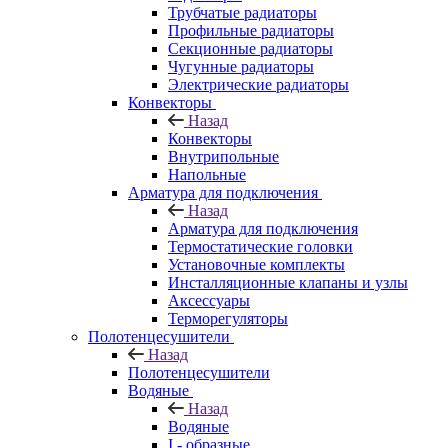
Трубчатые радиаторы
Профильные радиаторы
Секционные радиаторы
Чугунные радиаторы
Электрические радиаторы
Конвекторы
Назад
Конвекторы
Внутрипольные
Напольные
Арматура для подключения
Назад
Арматура для подключения
Термостатические головки
Установочные комплекты
Инсталляционные клапаны и узлы
Аксессуары
Терморегуляторы
Полотенцесушители
Назад
Полотенцесушители
Водяные
Назад
Водяные
I - образные