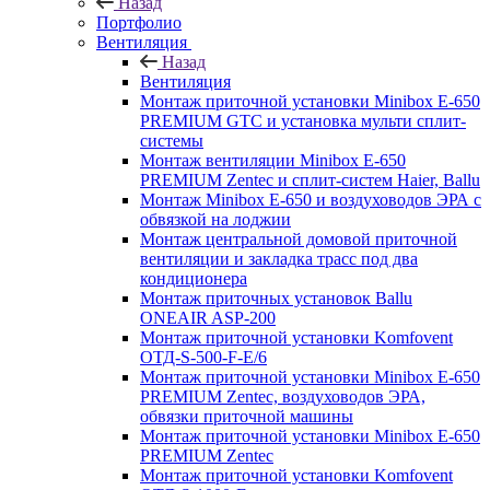
Назад
Портфолио
Вентиляция
Назад
Вентиляция
Монтаж приточной установки Minibox E-650
PREMIUM GTC и установка мульти сплит-
системы
Монтаж вентиляции Minibox E-650
PREMIUM Zentec и сплит-систем Haier, Ballu
Монтаж Minibox E-650 и воздуховодов ЭРА с
обвязкой на лоджии
Монтаж центральной домовой приточной
вентиляции и закладка трасс под два
кондиционера
Монтаж приточных установок Ballu
ONEAIR ASP-200
Монтаж приточной установки Komfovent
ОТД-S-500-F-E/6
Монтаж приточной установки Minibox E-650
PREMIUM Zentec, воздуховодов ЭРА,
обвязки приточной машины
Монтаж приточной установки Minibox E-650
PREMIUM Zentec
Монтаж приточной установки Komfovent