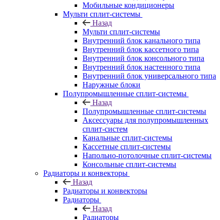
Мобильные кондиционеры
Мульти сплит-системы
Назад
Мульти сплит-системы
Внутренний блок канального типа
Внутренний блок кассетного типа
Внутренний блок консольного типа
Внутренний блок настенного типа
Внутренний блок универсального типа
Наружные блоки
Полупромышленные сплит-системы
Назад
Полупромышленные сплит-системы
Аксессуары для полупромышленных
сплит-систем
Канальные сплит-системы
Кассетные сплит-системы
Напольно-потолочные сплит-системы
Консольные сплит-системы
Радиаторы и конвекторы
Назад
Радиаторы и конвекторы
Радиаторы
Назад
Радиаторы