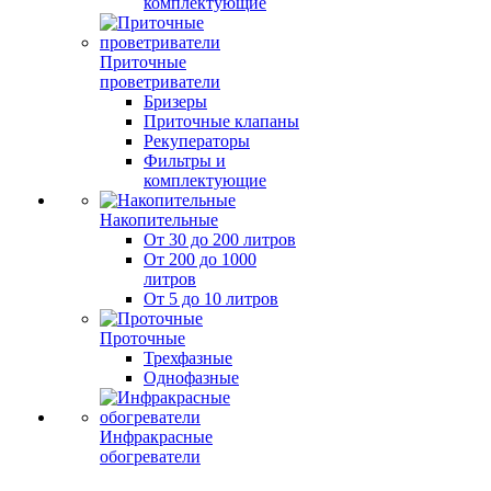
комплектующие
Приточные
проветриватели
Бризеры
Приточные клапаны
Рекуператоры
Фильтры и
комплектующие
Накопительные
От 30 до 200 литров
От 200 до 1000
литров
От 5 до 10 литров
Проточные
Трехфазные
Однофазные
Инфракрасные
обогреватели