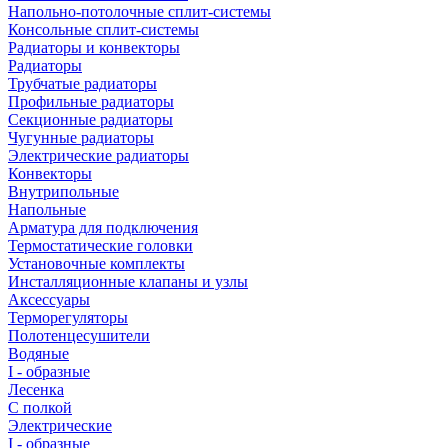
Напольно-потолочные сплит-системы
Консольные сплит-системы
Радиаторы и конвекторы
Радиаторы
Трубчатые радиаторы
Профильные радиаторы
Секционные радиаторы
Чугунные радиаторы
Электрические радиаторы
Конвекторы
Внутрипольные
Напольные
Арматура для подключения
Термостатические головки
Установочные комплекты
Инсталляционные клапаны и узлы
Аксессуары
Терморегуляторы
Полотенцесушители
Водяные
I - образные
Лесенка
С полкой
Электрические
I - образные