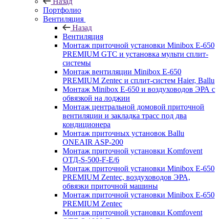
Назад
Портфолио
Вентиляция
Назад
Вентиляция
Монтаж приточной установки Minibox E-650
PREMIUM GTC и установка мульти сплит-
системы
Монтаж вентиляции Minibox E-650
PREMIUM Zentec и сплит-систем Haier, Ballu
Монтаж Minibox E-650 и воздуховодов ЭРА с
обвязкой на лоджии
Монтаж центральной домовой приточной
вентиляции и закладка трасс под два
кондиционера
Монтаж приточных установок Ballu
ONEAIR ASP-200
Монтаж приточной установки Komfovent
ОТД-S-500-F-E/6
Монтаж приточной установки Minibox E-650
PREMIUM Zentec, воздуховодов ЭРА,
обвязки приточной машины
Монтаж приточной установки Minibox E-650
PREMIUM Zentec
Монтаж приточной установки Komfovent