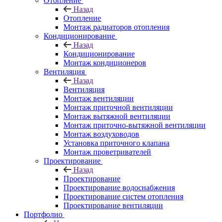
Отопление
Назад
Отопление
Монтаж радиаторов отопления
Кондиционирование
Назад
Кондиционирование
Монтаж кондиционеров
Вентиляция
Назад
Вентиляция
Монтаж вентиляции
Монтаж приточной вентиляции
Монтаж вытяжной вентиляции
Монтаж приточно-вытяжной вентиляции
Монтаж воздуховодов
Установка приточного клапана
Монтаж проветривателей
Проектирование
Назад
Проектирование
Проектирование водоснабжения
Проектирование систем отопления
Проектирование вентиляции
Портфолио