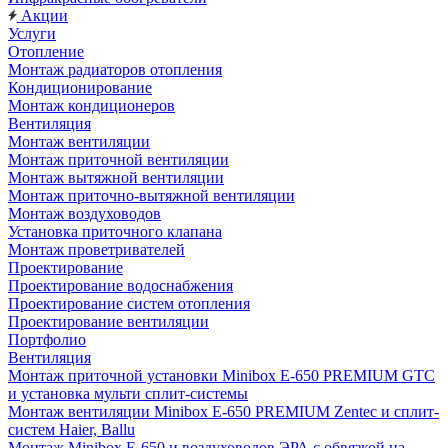
Акции
Услуги
Отопление
Монтаж радиаторов отопления
Кондиционирование
Монтаж кондиционеров
Вентиляция
Монтаж вентиляции
Монтаж приточной вентиляции
Монтаж вытяжной вентиляции
Монтаж приточно-вытяжной вентиляции
Монтаж воздуховодов
Установка приточного клапана
Монтаж проветривателей
Проектирование
Проектирование водоснабжения
Проектирование систем отопления
Проектирование вентиляции
Портфолио
Вентиляция
Монтаж приточной установки Minibox E-650 PREMIUM GTC
и установка мульти сплит-системы
Монтаж вентиляции Minibox E-650 PREMIUM Zentec и сплит-
систем Haier, Ballu
Монтаж Minibox E-650 и воздуховодов ЭРА с обвязкой на