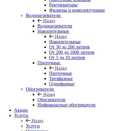
Рекуператоры
Фильтры и комплектующие
Водонагреватели
Назад
Водонагреватели
Накопительные
Назад
Накопительные
От 30 до 200 литров
От 200 до 1000 литров
От 5 до 10 литров
Проточные
Назад
Проточные
Трехфазные
Однофазные
Обогреватели
Назад
Обогреватели
Инфракрасные обогреватели
Акции
Услуги
Назад
Услуги