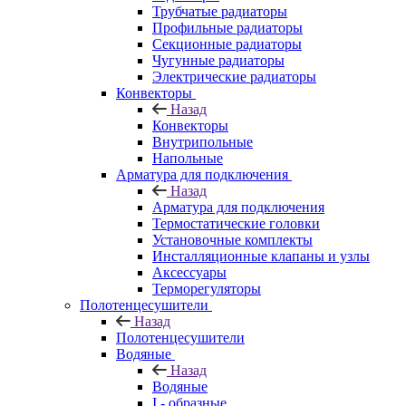
Трубчатые радиаторы
Профильные радиаторы
Секционные радиаторы
Чугунные радиаторы
Электрические радиаторы
Конвекторы
Назад
Конвекторы
Внутрипольные
Напольные
Арматура для подключения
Назад
Арматура для подключения
Термостатические головки
Установочные комплекты
Инсталляционные клапаны и узлы
Аксессуары
Терморегуляторы
Полотенцесушители
Назад
Полотенцесушители
Водяные
Назад
Водяные
I - образные