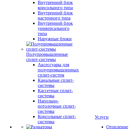
Внутренний блок
консольного типа
Внутренний блок
настенного типа
Внутренний блок
универсального
типа
Наружные блоки
Полупромышленные
сплит-системы
Аксессуары для
полупромышленных
сплит-систем
Канальные сплит-
системы
Кассетные сплит-
системы
Напольно-
потолочные сплит-
системы
Консольные сплит-
Услуги
системы
Отопление