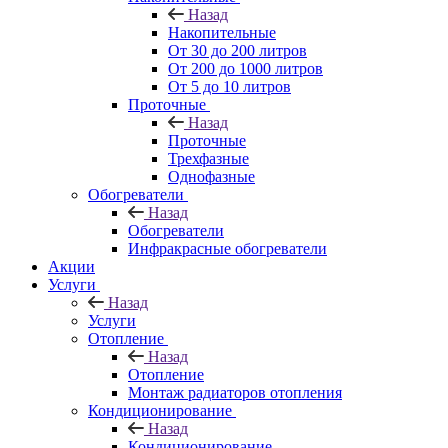
Назад
Накопительные
От 30 до 200 литров
От 200 до 1000 литров
От 5 до 10 литров
Проточные
Назад
Проточные
Трехфазные
Однофазные
Обогреватели
Назад
Обогреватели
Инфракрасные обогреватели
Акции
Услуги
Назад
Услуги
Отопление
Назад
Отопление
Монтаж радиаторов отопления
Кондиционирование
Назад
Кондиционирование