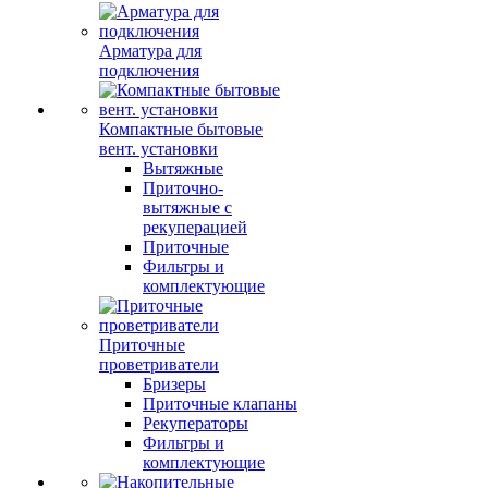
Арматура для
подключения
Компактные бытовые
вент. установки
Вытяжные
Приточно-
вытяжные с
рекуперацией
Приточные
Фильтры и
комплектующие
Приточные
проветриватели
Бризеры
Приточные клапаны
Рекуператоры
Фильтры и
комплектующие