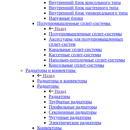
Внутренний блок консольного типа
Внутренний блок настенного типа
Внутренний блок универсального типа
Наружные блоки
Полупромышленные сплит-системы
Назад
Полупромышленные сплит-системы
Аксессуары для полупромышленных
сплит-систем
Канальные сплит-системы
Кассетные сплит-системы
Напольно-потолочные сплит-системы
Консольные сплит-системы
Радиаторы и конвекторы
Назад
Радиаторы и конвекторы
Радиаторы
Назад
Радиаторы
Трубчатые радиаторы
Профильные радиаторы
Секционные радиаторы
Чугунные радиаторы
Электрические радиаторы
Конвекторы