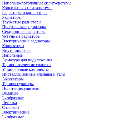
Напольно-потолочные сплит-системы
Консольные сплит-системы
Радиаторы и конвекторы
Радиаторы
Трубчатые радиаторы
Профильные радиаторы
Секционные радиаторы
Чугунные радиаторы
Электрические радиаторы
Конвекторы
Внутрипольные
Напольные
Арматура для подключения
Термостатические головки
Установочные комплекты
Инсталляционные клапаны и узлы
Аксессуары
Терморегуляторы
Полотенцесушители
Водяные
I - образные
Лесенка
С полкой
Электрические
I - образные