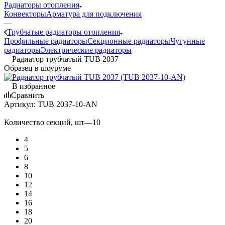
Радиаторы отопления
Конвекторы
Арматура для подключения
—
Трубчатые радиаторы отопления
Профильные радиаторы
Секционные радиаторы
Чугунные
радиаторы
Электрические радиаторы
—
Радиатор трубчатый TUB 2037
Образец в шоуруме
В избранное
Сравнить
Артикул:
TUB 2037-10-AN
Количество секций, шт
—
10
4
5
6
8
10
12
14
16
18
20