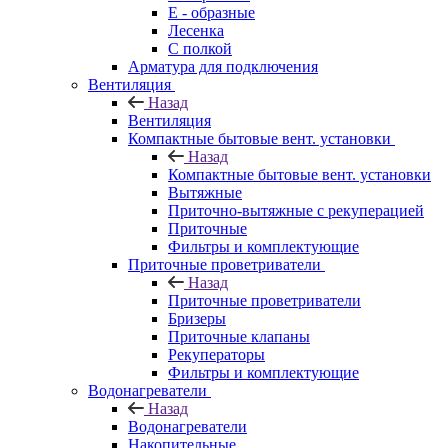
E - образные
Лесенка
С полкой
Арматура для подключения
Вентиляция
Назад
Вентиляция
Компактные бытовые вент. установки
Назад
Компактные бытовые вент. установки
Вытяжные
Приточно-вытяжные с рекуперацией
Приточные
Фильтры и комплектующие
Приточные проветриватели
Назад
Приточные проветриватели
Бризеры
Приточные клапаны
Рекуператоры
Фильтры и комплектующие
Водонагреватели
Назад
Водонагреватели
Накопительные