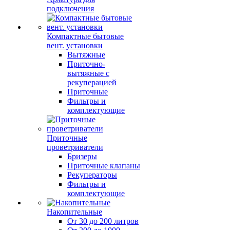
подключения
Компактные бытовые
вент. установки
Вытяжные
Приточно-
вытяжные с
рекуперацией
Приточные
Фильтры и
комплектующие
Приточные
проветриватели
Бризеры
Приточные клапаны
Рекуператоры
Фильтры и
комплектующие
Накопительные
От 30 до 200 литров