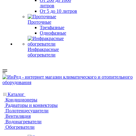
От 200 до 1000
литров
От 5 до 10 литров
Проточные
Трехфазные
Однофазные
Инфракрасные
обогреватели
Каталог
Кондиционеры
Радиаторы и конвекторы
Полотенцесушители
Вентиляция
Водонагреватели
Обогреватели