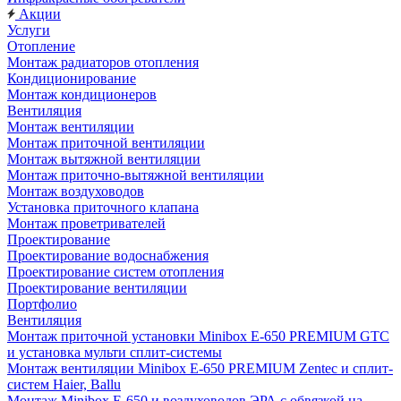
Акции
Услуги
Отопление
Монтаж радиаторов отопления
Кондиционирование
Монтаж кондиционеров
Вентиляция
Монтаж вентиляции
Монтаж приточной вентиляции
Монтаж вытяжной вентиляции
Монтаж приточно-вытяжной вентиляции
Монтаж воздуховодов
Установка приточного клапана
Монтаж проветривателей
Проектирование
Проектирование водоснабжения
Проектирование систем отопления
Проектирование вентиляции
Портфолио
Вентиляция
Монтаж приточной установки Minibox E-650 PREMIUM GTC
и установка мульти сплит-системы
Монтаж вентиляции Minibox E-650 PREMIUM Zentec и сплит-
систем Haier, Ballu
Монтаж Minibox E-650 и воздуховодов ЭРА с обвязкой на