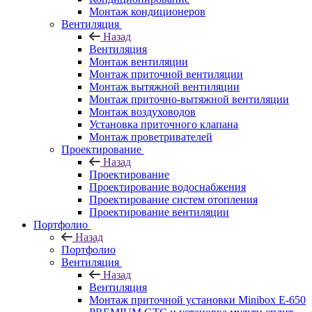
Монтаж кондиционеров
Вентиляция
Назад
Вентиляция
Монтаж вентиляции
Монтаж приточной вентиляции
Монтаж вытяжной вентиляции
Монтаж приточно-вытяжной вентиляции
Монтаж воздуховодов
Установка приточного клапана
Монтаж проветривателей
Проектирование
Назад
Проектирование
Проектирование водоснабжения
Проектирование систем отопления
Проектирование вентиляции
Портфолио
Назад
Портфолио
Вентиляция
Назад
Вентиляция
Монтаж приточной установки Minibox E-650