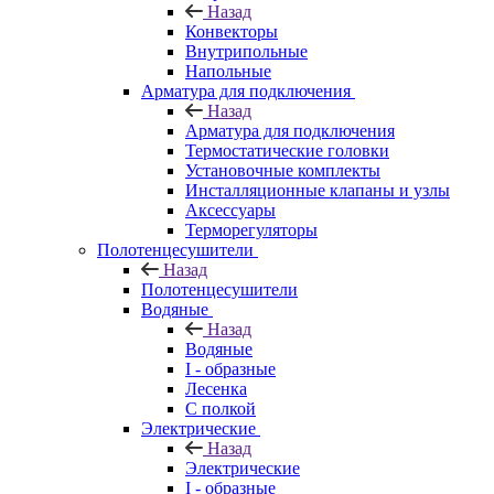
Назад
Конвекторы
Внутрипольные
Напольные
Арматура для подключения
Назад
Арматура для подключения
Термостатические головки
Установочные комплекты
Инсталляционные клапаны и узлы
Аксессуары
Терморегуляторы
Полотенцесушители
Назад
Полотенцесушители
Водяные
Назад
Водяные
I - образные
Лесенка
С полкой
Электрические
Назад
Электрические
I - образные