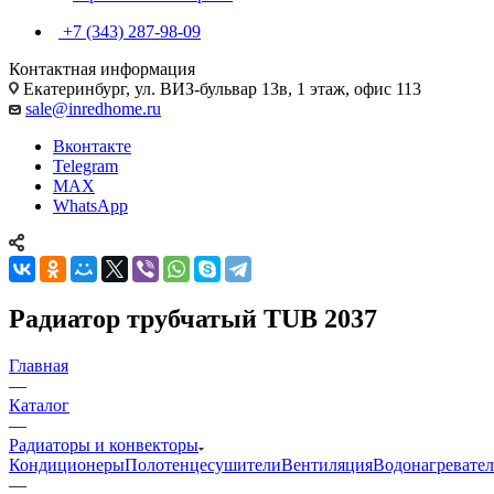
+7 (343) 287-98-09
Контактная информация
Екатеринбург, ул. ВИЗ-бульвар 13в, 1 этаж, офис 113
sale@inredhome.ru
Вконтакте
Telegram
MAX
WhatsApp
Радиатор трубчатый TUB 2037
Главная
—
Каталог
—
Радиаторы и конвекторы
Кондиционеры
Полотенцесушители
Вентиляция
Водонагревате
—