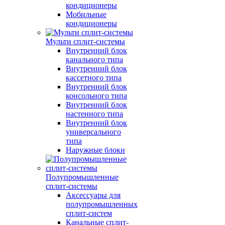
кондиционеры
Мобильные
кондиционеры
Мульти сплит-системы
Внутренний блок
канального типа
Внутренний блок
кассетного типа
Внутренний блок
консольного типа
Внутренний блок
настенного типа
Внутренний блок
универсального
типа
Наружные блоки
Полупромышленные
сплит-системы
Аксессуары для
полупромышленных
сплит-систем
Канальные сплит-