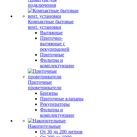
подключения
Компактные бытовые
вент. установки
Вытяжные
Приточно-
вытяжные с
рекуперацией
Приточные
Фильтры и
комплектующие
Приточные
проветриватели
Бризеры
Приточные клапаны
Рекуператоры
Фильтры и
комплектующие
Накопительные
От 30 до 200 литров