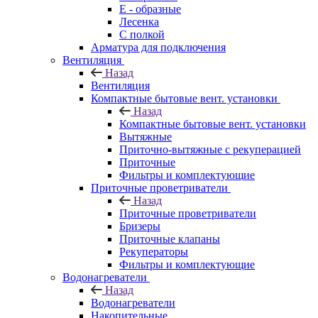
E - образные
Лесенка
С полкой
Арматура для подключения
Вентиляция
Назад
Вентиляция
Компактные бытовые вент. установки
Назад
Компактные бытовые вент. установки
Вытяжные
Приточно-вытяжные с рекуперацией
Приточные
Фильтры и комплектующие
Приточные проветриватели
Назад
Приточные проветриватели
Бризеры
Приточные клапаны
Рекуператоры
Фильтры и комплектующие
Водонагреватели
Назад
Водонагреватели
Накопительные