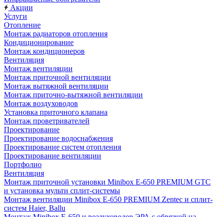
Акции
Услуги
Отопление
Монтаж радиаторов отопления
Кондиционирование
Монтаж кондиционеров
Вентиляция
Монтаж вентиляции
Монтаж приточной вентиляции
Монтаж вытяжной вентиляции
Монтаж приточно-вытяжной вентиляции
Монтаж воздуховодов
Установка приточного клапана
Монтаж проветривателей
Проектирование
Проектирование водоснабжения
Проектирование систем отопления
Проектирование вентиляции
Портфолио
Вентиляция
Монтаж приточной установки Minibox E-650 PREMIUM GTC
и установка мульти сплит-системы
Монтаж вентиляции Minibox E-650 PREMIUM Zentec и сплит-
систем Haier, Ballu
Монтаж Minibox E-650 и воздуховодов ЭРА с обвязкой на