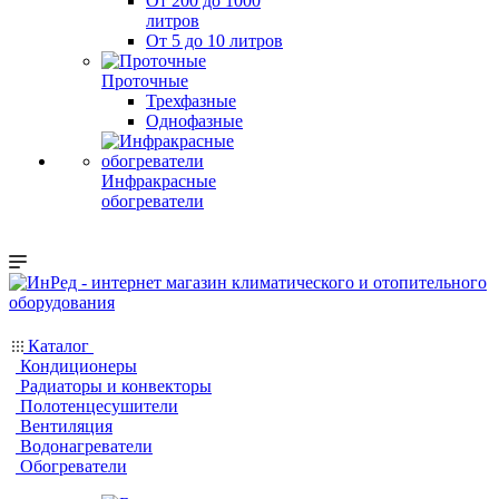
От 200 до 1000
литров
От 5 до 10 литров
Проточные
Трехфазные
Однофазные
Инфракрасные
обогреватели
Каталог
Кондиционеры
Радиаторы и конвекторы
Полотенцесушители
Вентиляция
Водонагреватели
Обогреватели