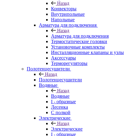
Назад
Конвекторы
Внутрипольные
Напольные
Арматура для подключения
Назад
Арматура для подключения
Термостатические головки
Установочные комплекты
Инсталляционные клапаны и узлы
Аксессуары
Терморегуляторы
Полотенцесушители
Назад
Полотенцесушители
Водяные
Назад
Водяные
I - образные
Лесенка
С полкой
Электрические
Назад
Электрические
I - образные