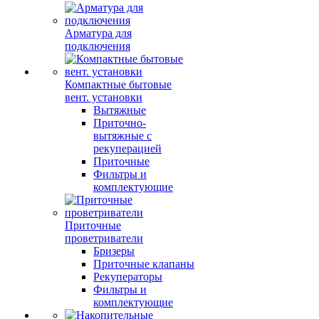
Арматура для
подключения
Компактные бытовые
вент. установки
Вытяжные
Приточно-
вытяжные с
рекуперацией
Приточные
Фильтры и
комплектующие
Приточные
проветриватели
Бризеры
Приточные клапаны
Рекуператоры
Фильтры и
комплектующие