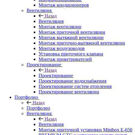
Монтаж кондиционеров
Вентиляция
Назад
Вентиляция
Монтаж вентиляции
Монтаж приточной вентиляции
Монтаж вытяжной вентиляции
Монтаж приточно-вытяжной вентиляции
Монтаж воздуховодов
Установка приточного клапана
Монтаж проветривателей
Проектирование
Назад
Проектирование
Проектирование водоснабжения
Проектирование систем отопления
Проектирование вентиляции
Портфолио
Назад
Портфолио
Вентиляция
Назад
Вентиляция
Монтаж приточной установки Minibox E-650