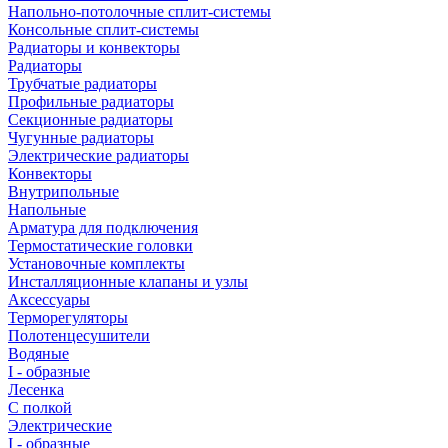
Напольно-потолочные сплит-системы
Консольные сплит-системы
Радиаторы и конвекторы
Радиаторы
Трубчатые радиаторы
Профильные радиаторы
Секционные радиаторы
Чугунные радиаторы
Электрические радиаторы
Конвекторы
Внутрипольные
Напольные
Арматура для подключения
Термостатические головки
Установочные комплекты
Инсталляционные клапаны и узлы
Аксессуары
Терморегуляторы
Полотенцесушители
Водяные
I - образные
Лесенка
С полкой
Электрические
I - образные