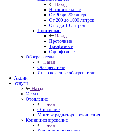
Назад
Накопительные
От 30 до 200 литров
От 200 до 1000 литров
От 5 до 10 литров
Проточные
Назад
Проточные
Трехфазные
Однофазные
Обогреватели
Назад
Обогреватели
Инфракрасные обогреватели
Акции
Услуги
Назад
Услуги
Отопление
Назад
Отопление
Монтаж радиаторов отопления
Кондиционирование
Назад
Кондиционирование