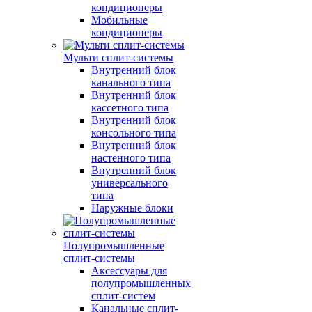
кондиционеры
Мобильные
кондиционеры
Мульти сплит-системы
Внутренний блок
канального типа
Внутренний блок
кассетного типа
Внутренний блок
консольного типа
Внутренний блок
настенного типа
Внутренний блок
универсального
типа
Наружные блоки
Полупромышленные
сплит-системы
Аксессуары для
полупромышленных
сплит-систем
Канальные сплит-