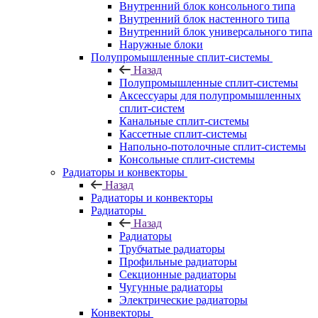
Внутренний блок консольного типа
Внутренний блок настенного типа
Внутренний блок универсального типа
Наружные блоки
Полупромышленные сплит-системы
Назад
Полупромышленные сплит-системы
Аксессуары для полупромышленных
сплит-систем
Канальные сплит-системы
Кассетные сплит-системы
Напольно-потолочные сплит-системы
Консольные сплит-системы
Радиаторы и конвекторы
Назад
Радиаторы и конвекторы
Радиаторы
Назад
Радиаторы
Трубчатые радиаторы
Профильные радиаторы
Секционные радиаторы
Чугунные радиаторы
Электрические радиаторы
Конвекторы