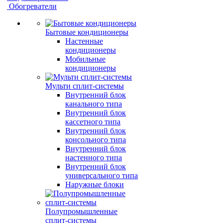
Обогреватели
Бытовые кондиционеры
Настенные
кондиционеры
Мобильные
кондиционеры
Мульти сплит-системы
Внутренний блок
канального типа
Внутренний блок
кассетного типа
Внутренний блок
консольного типа
Внутренний блок
настенного типа
Внутренний блок
универсального типа
Наружные блоки
Полупромышленные
сплит-системы