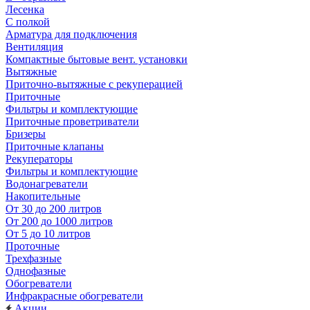
Лесенка
С полкой
Арматура для подключения
Вентиляция
Компактные бытовые вент. установки
Вытяжные
Приточно-вытяжные с рекуперацией
Приточные
Фильтры и комплектующие
Приточные проветриватели
Бризеры
Приточные клапаны
Рекуператоры
Фильтры и комплектующие
Водонагреватели
Накопительные
От 30 до 200 литров
От 200 до 1000 литров
От 5 до 10 литров
Проточные
Трехфазные
Однофазные
Обогреватели
Инфракрасные обогреватели
Акции