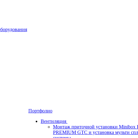
Портфолио
Вентиляция
Монтаж приточной установки Minibox 
PREMIUM GTC и установка мульти спл
системы