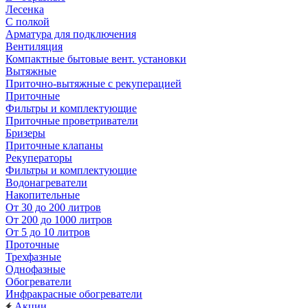
Лесенка
С полкой
Арматура для подключения
Вентиляция
Компактные бытовые вент. установки
Вытяжные
Приточно-вытяжные с рекуперацией
Приточные
Фильтры и комплектующие
Приточные проветриватели
Бризеры
Приточные клапаны
Рекуператоры
Фильтры и комплектующие
Водонагреватели
Накопительные
От 30 до 200 литров
От 200 до 1000 литров
От 5 до 10 литров
Проточные
Трехфазные
Однофазные
Обогреватели
Инфракрасные обогреватели
Акции