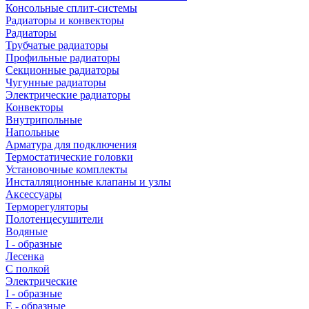
Консольные сплит-системы
Радиаторы и конвекторы
Радиаторы
Трубчатые радиаторы
Профильные радиаторы
Секционные радиаторы
Чугунные радиаторы
Электрические радиаторы
Конвекторы
Внутрипольные
Напольные
Арматура для подключения
Термостатические головки
Установочные комплекты
Инсталляционные клапаны и узлы
Аксессуары
Терморегуляторы
Полотенцесушители
Водяные
I - образные
Лесенка
С полкой
Электрические
I - образные
E - образные