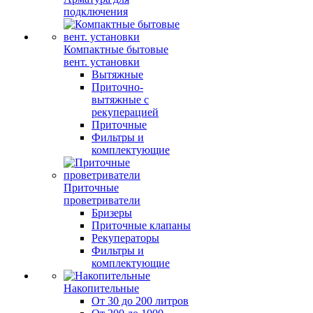
подключения
Компактные бытовые
вент. установки
Вытяжные
Приточно-
вытяжные с
рекуперацией
Приточные
Фильтры и
комплектующие
Приточные
проветриватели
Бризеры
Приточные клапаны
Рекуператоры
Фильтры и
комплектующие
Накопительные
От 30 до 200 литров