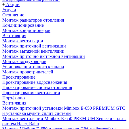
Акции
Услуги
Отопление
Монтаж радиаторов отопления
Кондиционирование
Монтаж кондиционеров
Вентиляция
Монтаж вентиляции
Монтаж приточной вентиляции
Монтаж вытяжной вентиляции
Монтаж приточно-вытяжной вентиляции
Монтаж воздуховодов
Установка приточного клапана
Монтаж проветривателей
Проектирование
Проектирование водоснабжения
Проектирование систем отопления
Проектирование вентиляции
Портфолио
Вентиляция
Монтаж приточной установки Minibox E-650 PREMIUM GTC
и установка мульти сплит-системы
Монтаж вентиляции Minibox E-650 PREMIUM Zentec и сплит-
систем Haier, Ballu
Монтаж Minibox E-650 и воздуховодов ЭРА с обвязкой на