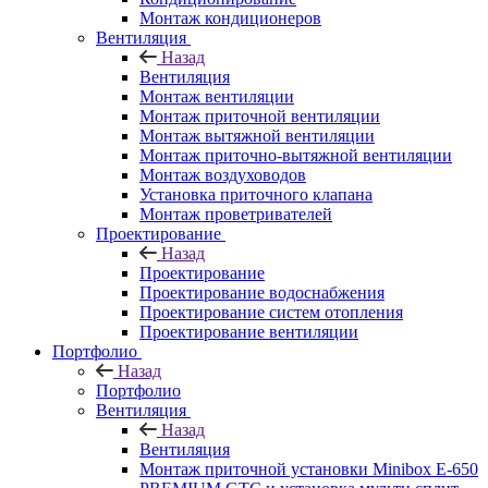
Монтаж кондиционеров
Вентиляция
Назад
Вентиляция
Монтаж вентиляции
Монтаж приточной вентиляции
Монтаж вытяжной вентиляции
Монтаж приточно-вытяжной вентиляции
Монтаж воздуховодов
Установка приточного клапана
Монтаж проветривателей
Проектирование
Назад
Проектирование
Проектирование водоснабжения
Проектирование систем отопления
Проектирование вентиляции
Портфолио
Назад
Портфолио
Вентиляция
Назад
Вентиляция
Монтаж приточной установки Minibox E-650