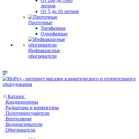
От 200 до 1000
литров
От 5 до 10 литров
Проточные
Трехфазные
Однофазные
Инфракрасные
обогреватели
Каталог
Кондиционеры
Радиаторы и конвекторы
Полотенцесушители
Вентиляция
Водонагреватели
Обогреватели