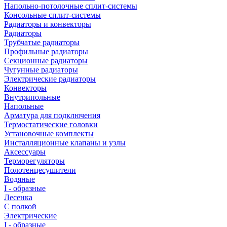
Напольно-потолочные сплит-системы
Консольные сплит-системы
Радиаторы и конвекторы
Радиаторы
Трубчатые радиаторы
Профильные радиаторы
Секционные радиаторы
Чугунные радиаторы
Электрические радиаторы
Конвекторы
Внутрипольные
Напольные
Арматура для подключения
Термостатические головки
Установочные комплекты
Инсталляционные клапаны и узлы
Аксессуары
Терморегуляторы
Полотенцесушители
Водяные
I - образные
Лесенка
С полкой
Электрические
I - образные