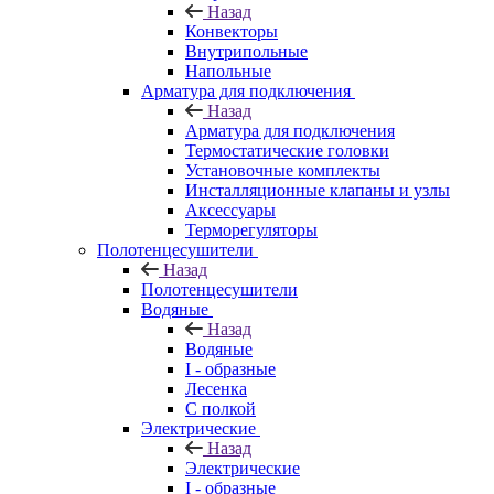
Назад
Конвекторы
Внутрипольные
Напольные
Арматура для подключения
Назад
Арматура для подключения
Термостатические головки
Установочные комплекты
Инсталляционные клапаны и узлы
Аксессуары
Терморегуляторы
Полотенцесушители
Назад
Полотенцесушители
Водяные
Назад
Водяные
I - образные
Лесенка
С полкой
Электрические
Назад
Электрические
I - образные