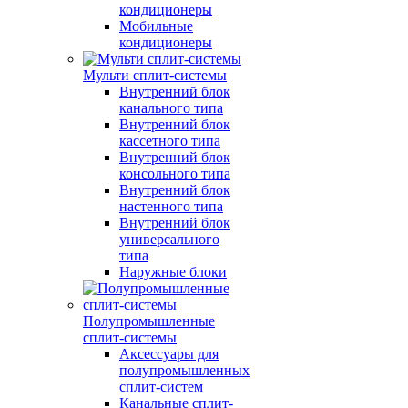
кондиционеры
Мобильные
кондиционеры
Мульти сплит-системы
Внутренний блок
канального типа
Внутренний блок
кассетного типа
Внутренний блок
консольного типа
Внутренний блок
настенного типа
Внутренний блок
универсального
типа
Наружные блоки
Полупромышленные
сплит-системы
Аксессуары для
полупромышленных
сплит-систем
Канальные сплит-