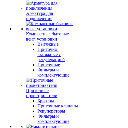
Арматура для
подключения
Компактные бытовые
вент. установки
Вытяжные
Приточно-
вытяжные с
рекуперацией
Приточные
Фильтры и
комплектующие
Приточные
проветриватели
Бризеры
Приточные клапаны
Рекуператоры
Фильтры и
комплектующие