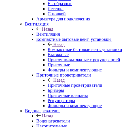
E - образные
Лесенка
С полкой
Арматура для подключения
Вентиляция
Назад
Вентиляция
Компактные бытовые вент. установки
Назад
Компактные бытовые вент. установки
Вытяжные
Приточно-вытяжные с рекуперацией
Приточные
Фильтры и комплектующие
Приточные проветриватели
Назад
Приточные проветриватели
Бризеры
Приточные клапаны
Рекуператоры
Фильтры и комплектующие
Водонагреватели
Назад
Водонагреватели
Накопительные