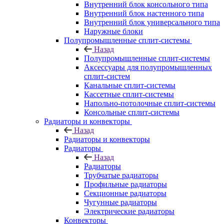
Внутренний блок консольного типа
Внутренний блок настенного типа
Внутренний блок универсального типа
Наружные блоки
Полупромышленные сплит-системы
Назад
Полупромышленные сплит-системы
Аксессуары для полупромышленных
сплит-систем
Канальные сплит-системы
Кассетные сплит-системы
Напольно-потолочные сплит-системы
Консольные сплит-системы
Радиаторы и конвекторы
Назад
Радиаторы и конвекторы
Радиаторы
Назад
Радиаторы
Трубчатые радиаторы
Профильные радиаторы
Секционные радиаторы
Чугунные радиаторы
Электрические радиаторы
Конвекторы