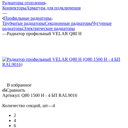
Радиаторы отопления
Конвекторы
Арматура для подключения
—
Профильные радиаторы
Трубчатые радиаторы
Секционные радиаторы
Чугунные
радиаторы
Электрические радиаторы
—
Радиатор профильный VELAR Q80 H
В избранное
Сравнить
Артикул:
Q80 1500 H - 4 БП RAL9016
Количество секций, шт
—
4
2
4
6