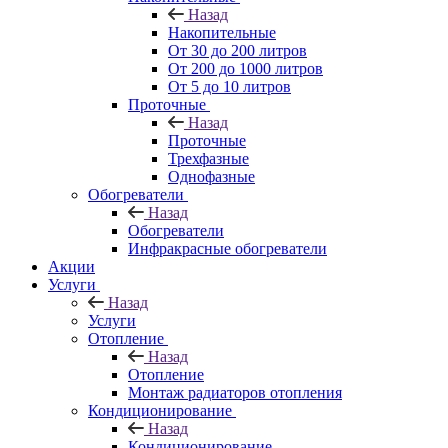
Назад
Накопительные
От 30 до 200 литров
От 200 до 1000 литров
От 5 до 10 литров
Проточные
Назад
Проточные
Трехфазные
Однофазные
Обогреватели
Назад
Обогреватели
Инфракрасные обогреватели
Акции
Услуги
Назад
Услуги
Отопление
Назад
Отопление
Монтаж радиаторов отопления
Кондиционирование
Назад
Кондиционирование