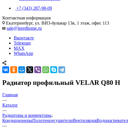
+7 (343) 287-98-09
Контактная информация
Екатеринбург, ул. ВИЗ-бульвар 13в, 1 этаж, офис 113
sale@inredhome.ru
Вконтакте
Telegram
MAX
WhatsApp
Радиатор профильный VELAR Q80 H
Главная
—
Каталог
—
Радиаторы и конвекторы
Кондиционеры
Полотенцесушители
Вентиляция
Водонагревате
—