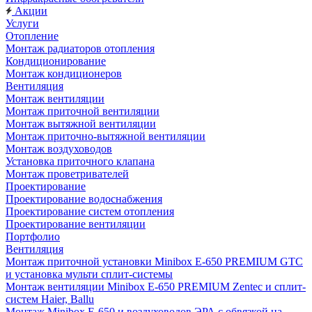
Акции
Услуги
Отопление
Монтаж радиаторов отопления
Кондиционирование
Монтаж кондиционеров
Вентиляция
Монтаж вентиляции
Монтаж приточной вентиляции
Монтаж вытяжной вентиляции
Монтаж приточно-вытяжной вентиляции
Монтаж воздуховодов
Установка приточного клапана
Монтаж проветривателей
Проектирование
Проектирование водоснабжения
Проектирование систем отопления
Проектирование вентиляции
Портфолио
Вентиляция
Монтаж приточной установки Minibox E-650 PREMIUM GTC
и установка мульти сплит-системы
Монтаж вентиляции Minibox E-650 PREMIUM Zentec и сплит-
систем Haier, Ballu
Монтаж Minibox E-650 и воздуховодов ЭРА с обвязкой на