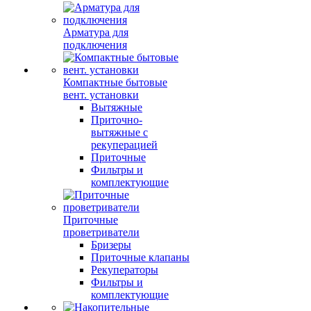
Арматура для
подключения
Компактные бытовые
вент. установки
Вытяжные
Приточно-
вытяжные с
рекуперацией
Приточные
Фильтры и
комплектующие
Приточные
проветриватели
Бризеры
Приточные клапаны
Рекуператоры
Фильтры и
комплектующие