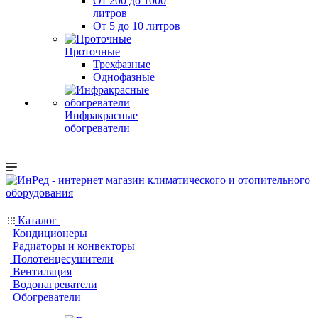
От 200 до 1000
литров
От 5 до 10 литров
Проточные
Трехфазные
Однофазные
Инфракрасные
обогреватели
Каталог
Кондиционеры
Радиаторы и конвекторы
Полотенцесушители
Вентиляция
Водонагреватели
Обогреватели