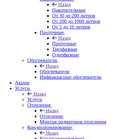
Назад
Накопительные
От 30 до 200 литров
От 200 до 1000 литров
От 5 до 10 литров
Проточные
Назад
Проточные
Трехфазные
Однофазные
Обогреватели
Назад
Обогреватели
Инфракрасные обогреватели
Акции
Услуги
Назад
Услуги
Отопление
Назад
Отопление
Монтаж радиаторов отопления
Кондиционирование
Назад
Кондиционирование