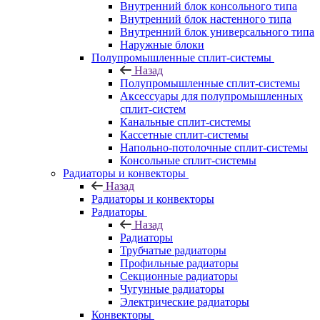
Внутренний блок консольного типа
Внутренний блок настенного типа
Внутренний блок универсального типа
Наружные блоки
Полупромышленные сплит-системы
Назад
Полупромышленные сплит-системы
Аксессуары для полупромышленных
сплит-систем
Канальные сплит-системы
Кассетные сплит-системы
Напольно-потолочные сплит-системы
Консольные сплит-системы
Радиаторы и конвекторы
Назад
Радиаторы и конвекторы
Радиаторы
Назад
Радиаторы
Трубчатые радиаторы
Профильные радиаторы
Секционные радиаторы
Чугунные радиаторы
Электрические радиаторы
Конвекторы