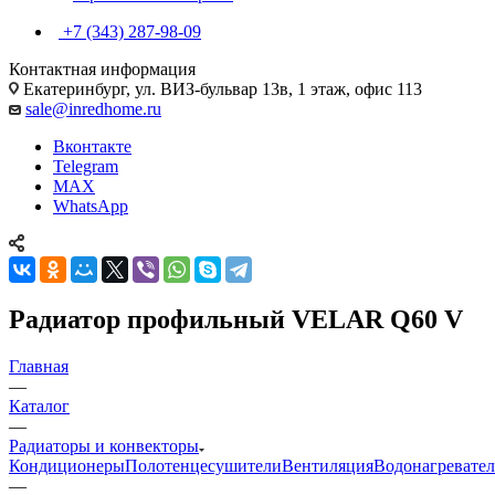
+7 (343) 287-98-09
Контактная информация
Екатеринбург, ул. ВИЗ-бульвар 13в, 1 этаж, офис 113
sale@inredhome.ru
Вконтакте
Telegram
MAX
WhatsApp
Радиатор профильный VELAR Q60 V
Главная
—
Каталог
—
Радиаторы и конвекторы
Кондиционеры
Полотенцесушители
Вентиляция
Водонагревате
—