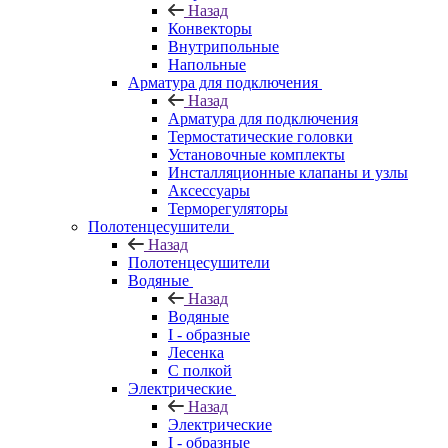
Назад
Конвекторы
Внутрипольные
Напольные
Арматура для подключения
Назад
Арматура для подключения
Термостатические головки
Установочные комплекты
Инсталляционные клапаны и узлы
Аксессуары
Терморегуляторы
Полотенцесушители
Назад
Полотенцесушители
Водяные
Назад
Водяные
I - образные
Лесенка
С полкой
Электрические
Назад
Электрические
I - образные