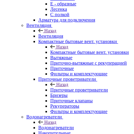
E - образные
Лесенка
С полкой
Арматура для подключения
Вентиляция
Назад
Вентиляция
Компактные бытовые вент. установки
Назад
Компактные бытовые вент. установки
Вытяжные
Приточно-вытяжные с рекуперацией
Приточные
Фильтры и комплектующие
Приточные проветриватели
Назад
Приточные проветриватели
Бризеры
Приточные клапаны
Рекуператоры
Фильтры и комплектующие
Водонагреватели
Назад
Водонагреватели
Накопительные