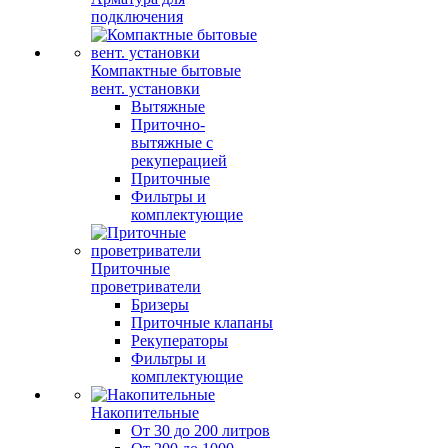
подключения
Компактные бытовые
вент. установки
Вытяжные
Приточно-
вытяжные с
рекуперацией
Приточные
Фильтры и
комплектующие
Приточные
проветриватели
Бризеры
Приточные клапаны
Рекуператоры
Фильтры и
комплектующие
Накопительные
От 30 до 200 литров