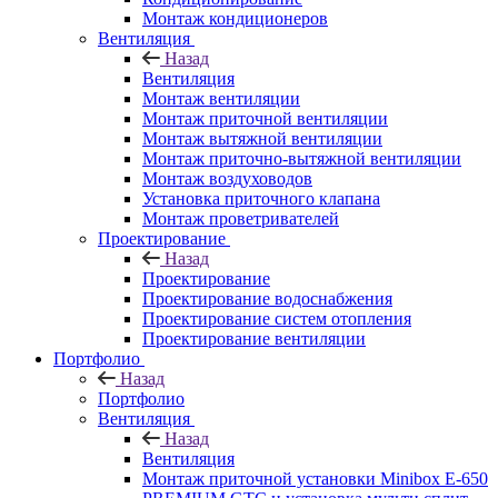
Монтаж кондиционеров
Вентиляция
Назад
Вентиляция
Монтаж вентиляции
Монтаж приточной вентиляции
Монтаж вытяжной вентиляции
Монтаж приточно-вытяжной вентиляции
Монтаж воздуховодов
Установка приточного клапана
Монтаж проветривателей
Проектирование
Назад
Проектирование
Проектирование водоснабжения
Проектирование систем отопления
Проектирование вентиляции
Портфолио
Назад
Портфолио
Вентиляция
Назад
Вентиляция
Монтаж приточной установки Minibox E-650