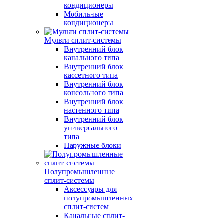
кондиционеры
Мобильные
кондиционеры
Мульти сплит-системы
Внутренний блок
канального типа
Внутренний блок
кассетного типа
Внутренний блок
консольного типа
Внутренний блок
настенного типа
Внутренний блок
универсального
типа
Наружные блоки
Полупромышленные
сплит-системы
Аксессуары для
полупромышленных
сплит-систем
Канальные сплит-