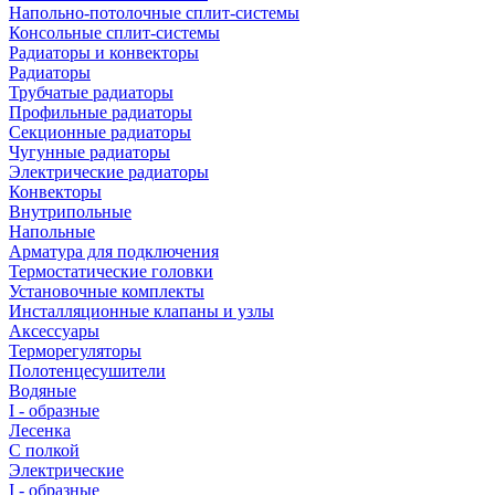
Напольно-потолочные сплит-системы
Консольные сплит-системы
Радиаторы и конвекторы
Радиаторы
Трубчатые радиаторы
Профильные радиаторы
Секционные радиаторы
Чугунные радиаторы
Электрические радиаторы
Конвекторы
Внутрипольные
Напольные
Арматура для подключения
Термостатические головки
Установочные комплекты
Инсталляционные клапаны и узлы
Аксессуары
Терморегуляторы
Полотенцесушители
Водяные
I - образные
Лесенка
С полкой
Электрические
I - образные