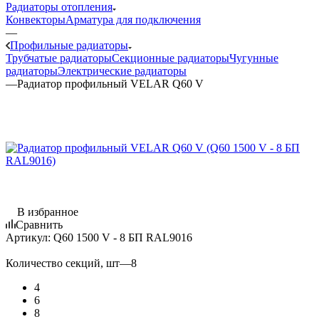
Радиаторы отопления
Конвекторы
Арматура для подключения
—
Профильные радиаторы
Трубчатые радиаторы
Секционные радиаторы
Чугунные
радиаторы
Электрические радиаторы
—
Радиатор профильный VELAR Q60 V
В избранное
Сравнить
Артикул:
Q60 1500 V - 8 БП RAL9016
Количество секций, шт
—
8
4
6
8