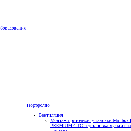
Портфолио
Вентиляция
Монтаж приточной установки Minibox 
PREMIUM GTC и установка мульти спл
системы