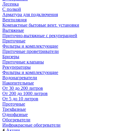
Лесенка
С полкой
Арматура для подключения
Вентиляция
Компактные бытовые вент. установки
Вытяжные
Приточно-вытяжные с рекуперацией
Приточные
Фильтры и комплектующие
Приточные проветриватели
Бризеры
Приточные клапаны
Рекуператоры
Фильтры и комплектующие
Водонагреватели
Накопительные
От 30 до 200 литров
От 200 до 1000 литров
От 5 до 10 литров
Проточные
Трехфазные
Однофазные
Обогреватели
Инфракрасные обогреватели
Акции