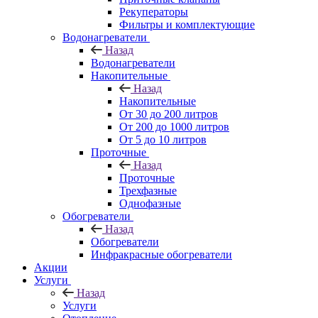
Рекуператоры
Фильтры и комплектующие
Водонагреватели
Назад
Водонагреватели
Накопительные
Назад
Накопительные
От 30 до 200 литров
От 200 до 1000 литров
От 5 до 10 литров
Проточные
Назад
Проточные
Трехфазные
Однофазные
Обогреватели
Назад
Обогреватели
Инфракрасные обогреватели
Акции
Услуги
Назад
Услуги