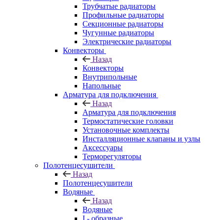
Трубчатые радиаторы
Профильные радиаторы
Секционные радиаторы
Чугунные радиаторы
Электрические радиаторы
Конвекторы
Назад
Конвекторы
Внутрипольные
Напольные
Арматура для подключения
Назад
Арматура для подключения
Термостатические головки
Установочные комплекты
Инсталляционные клапаны и узлы
Аксессуары
Терморегуляторы
Полотенцесушители
Назад
Полотенцесушители
Водяные
Назад
Водяные
I - образные