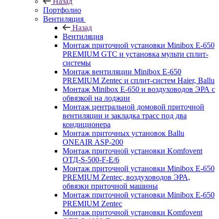
Назад
Портфолио
Вентиляция
Назад
Вентиляция
Монтаж приточной установки Minibox E-650
PREMIUM GTC и установка мульти сплит-
системы
Монтаж вентиляции Minibox E-650
PREMIUM Zentec и сплит-систем Haier, Ballu
Монтаж Minibox E-650 и воздуховодов ЭРА с
обвязкой на лоджии
Монтаж центральной домовой приточной
вентиляции и закладка трасс под два
кондиционера
Монтаж приточных установок Ballu
ONEAIR ASP-200
Монтаж приточной установки Komfovent
ОТД-S-500-F-E/6
Монтаж приточной установки Minibox E-650
PREMIUM Zentec, воздуховодов ЭРА,
обвязки приточной машины
Монтаж приточной установки Minibox E-650
PREMIUM Zentec
Монтаж приточной установки Komfovent