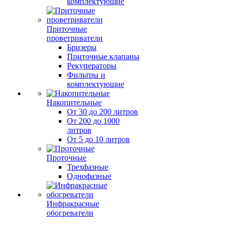
комплектующие
Приточные
проветриватели
Бризеры
Приточные клапаны
Рекуператоры
Фильтры и
комплектующие
Накопительные
От 30 до 200 литров
От 200 до 1000
литров
От 5 до 10 литров
Проточные
Трехфазные
Однофазные
Инфракрасные
обогреватели