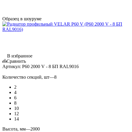
Образец в шоуруме
В избранное
Сравнить
Артикул:
P60 2000 V - 8 БП RAL9016
Количество секций, шт
—
8
2
4
6
8
10
12
14
Высота, мм
—
2000