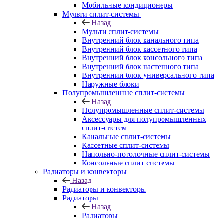
Мобильные кондиционеры
Мульти сплит-системы
Назад
Мульти сплит-системы
Внутренний блок канального типа
Внутренний блок кассетного типа
Внутренний блок консольного типа
Внутренний блок настенного типа
Внутренний блок универсального типа
Наружные блоки
Полупромышленные сплит-системы
Назад
Полупромышленные сплит-системы
Аксессуары для полупромышленных
сплит-систем
Канальные сплит-системы
Кассетные сплит-системы
Напольно-потолочные сплит-системы
Консольные сплит-системы
Радиаторы и конвекторы
Назад
Радиаторы и конвекторы
Радиаторы
Назад
Радиаторы