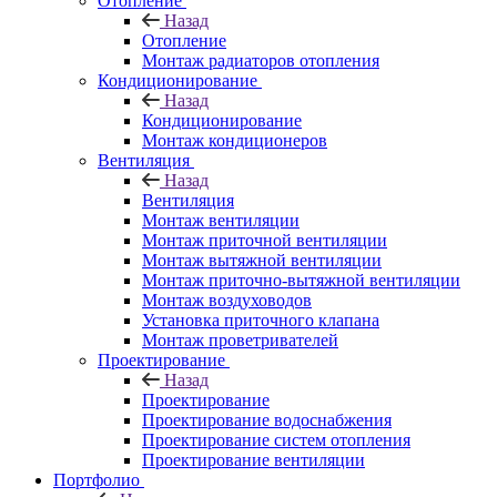
Отопление
Назад
Отопление
Монтаж радиаторов отопления
Кондиционирование
Назад
Кондиционирование
Монтаж кондиционеров
Вентиляция
Назад
Вентиляция
Монтаж вентиляции
Монтаж приточной вентиляции
Монтаж вытяжной вентиляции
Монтаж приточно-вытяжной вентиляции
Монтаж воздуховодов
Установка приточного клапана
Монтаж проветривателей
Проектирование
Назад
Проектирование
Проектирование водоснабжения
Проектирование систем отопления
Проектирование вентиляции
Портфолио