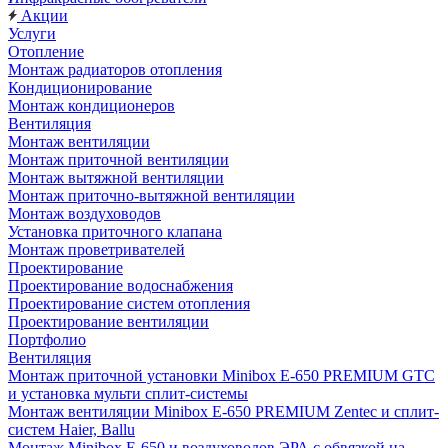
Акции
Услуги
Отопление
Монтаж радиаторов отопления
Кондиционирование
Монтаж кондиционеров
Вентиляция
Монтаж вентиляции
Монтаж приточной вентиляции
Монтаж вытяжной вентиляции
Монтаж приточно-вытяжной вентиляции
Монтаж воздуховодов
Установка приточного клапана
Монтаж проветривателей
Проектирование
Проектирование водоснабжения
Проектирование систем отопления
Проектирование вентиляции
Портфолио
Вентиляция
Монтаж приточной установки Minibox E-650 PREMIUM GTC
и установка мульти сплит-системы
Монтаж вентиляции Minibox E-650 PREMIUM Zentec и сплит-
систем Haier, Ballu
Монтаж Minibox E-650 и воздуховодов ЭРА с обвязкой на