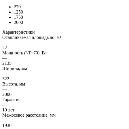
270
1250
1750
2000
Характеристики
Отапливаемая площадь до, м²
—
22
Мощность (^T=70), Вт
—
2135
Ширина, мм
—
522
Высота, мм
—
2000
Гарантия
—
10 лет
Межосевое расстояние, мм
—
1930