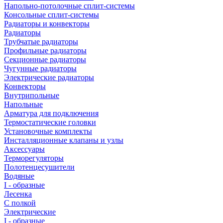
Напольно-потолочные сплит-системы
Консольные сплит-системы
Радиаторы и конвекторы
Радиаторы
Трубчатые радиаторы
Профильные радиаторы
Секционные радиаторы
Чугунные радиаторы
Электрические радиаторы
Конвекторы
Внутрипольные
Напольные
Арматура для подключения
Термостатические головки
Установочные комплекты
Инсталляционные клапаны и узлы
Аксессуары
Терморегуляторы
Полотенцесушители
Водяные
I - образные
Лесенка
С полкой
Электрические
I - образные