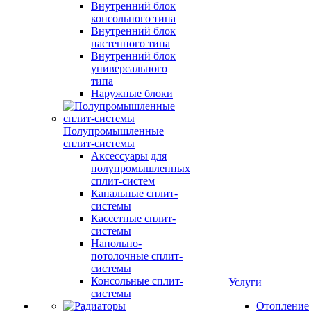
Внутренний блок
консольного типа
Внутренний блок
настенного типа
Внутренний блок
универсального
типа
Наружные блоки
Полупромышленные
сплит-системы
Аксессуары для
полупромышленных
сплит-систем
Канальные сплит-
системы
Кассетные сплит-
системы
Напольно-
потолочные сплит-
системы
Консольные сплит-
Услуги
системы
Отопление