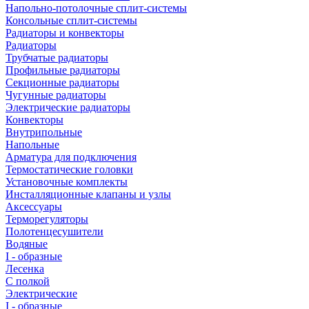
Напольно-потолочные сплит-системы
Консольные сплит-системы
Радиаторы и конвекторы
Радиаторы
Трубчатые радиаторы
Профильные радиаторы
Секционные радиаторы
Чугунные радиаторы
Электрические радиаторы
Конвекторы
Внутрипольные
Напольные
Арматура для подключения
Термостатические головки
Установочные комплекты
Инсталляционные клапаны и узлы
Аксессуары
Терморегуляторы
Полотенцесушители
Водяные
I - образные
Лесенка
С полкой
Электрические
I - образные