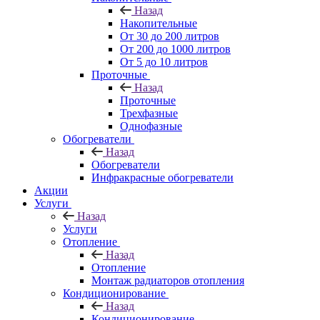
Назад
Накопительные
От 30 до 200 литров
От 200 до 1000 литров
От 5 до 10 литров
Проточные
Назад
Проточные
Трехфазные
Однофазные
Обогреватели
Назад
Обогреватели
Инфракрасные обогреватели
Акции
Услуги
Назад
Услуги
Отопление
Назад
Отопление
Монтаж радиаторов отопления
Кондиционирование
Назад
Кондиционирование