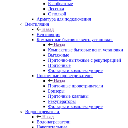
E - образные
Лесенка
С полкой
Арматура для подключения
Вентиляция
Назад
Вентиляция
Компактные бытовые вент. установки
Назад
Компактные бытовые вент. установки
Вытяжные
Приточно-вытяжные с рекуперацией
Приточные
Фильтры и комплектующие
Приточные проветриватели
Назад
Приточные проветриватели
Бризеры
Приточные клапаны
Рекуператоры
Фильтры и комплектующие
Водонагреватели
Назад
Водонагреватели
Накопительные