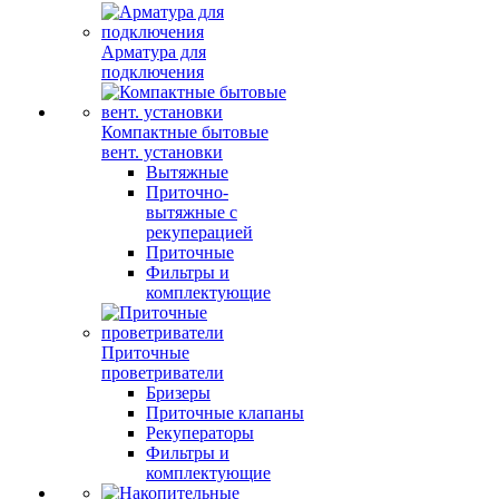
Арматура для
подключения
Компактные бытовые
вент. установки
Вытяжные
Приточно-
вытяжные с
рекуперацией
Приточные
Фильтры и
комплектующие
Приточные
проветриватели
Бризеры
Приточные клапаны
Рекуператоры
Фильтры и
комплектующие