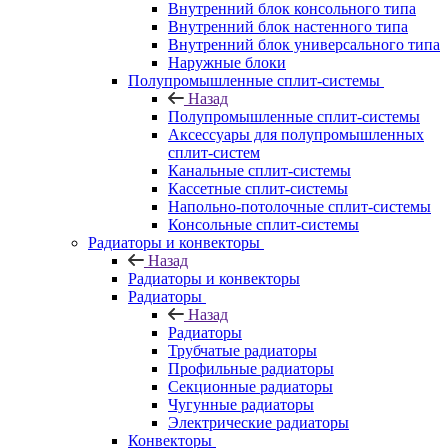
Внутренний блок консольного типа
Внутренний блок настенного типа
Внутренний блок универсального типа
Наружные блоки
Полупромышленные сплит-системы
Назад
Полупромышленные сплит-системы
Аксессуары для полупромышленных
сплит-систем
Канальные сплит-системы
Кассетные сплит-системы
Напольно-потолочные сплит-системы
Консольные сплит-системы
Радиаторы и конвекторы
Назад
Радиаторы и конвекторы
Радиаторы
Назад
Радиаторы
Трубчатые радиаторы
Профильные радиаторы
Секционные радиаторы
Чугунные радиаторы
Электрические радиаторы
Конвекторы