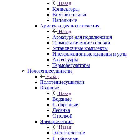
Назад
Конвекторы
Внутрипольные
Напольные
Арматура для подключения
Назад
Арматура для подключения
Термостатические головки
Установочные комплекты
Инсталляционные клапаны и узлы
Аксессуары
Терморегуляторы
Полотенцесушители
Назад
Полотенцесушители
Водяные
Назад
Водяные
I - образные
Лесенка
С полкой
Электрические
Назад
Электрические
I - образные