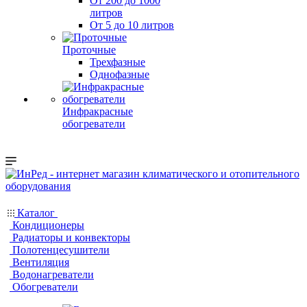
От 200 до 1000
литров
От 5 до 10 литров
Проточные
Трехфазные
Однофазные
Инфракрасные
обогреватели
Каталог
Кондиционеры
Радиаторы и конвекторы
Полотенцесушители
Вентиляция
Водонагреватели
Обогреватели