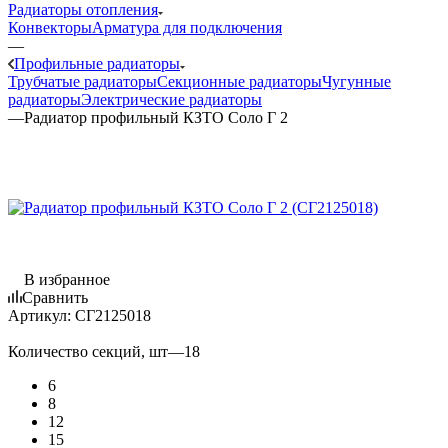
Радиаторы отопления
Конвекторы
Арматура для подключения
—
Профильные радиаторы
Трубчатые радиаторы
Секционные радиаторы
Чугунные
радиаторы
Электрические радиаторы
—
Радиатор профильный КЗТО Соло Г 2
В избранное
Сравнить
Артикул:
СГ2125018
Количество секций, шт
—
18
6
8
12
15