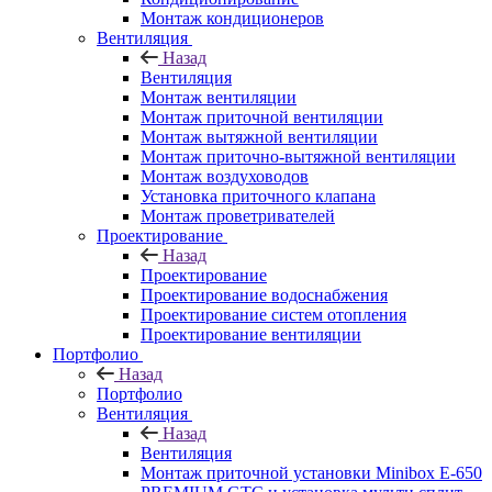
Монтаж кондиционеров
Вентиляция
Назад
Вентиляция
Монтаж вентиляции
Монтаж приточной вентиляции
Монтаж вытяжной вентиляции
Монтаж приточно-вытяжной вентиляции
Монтаж воздуховодов
Установка приточного клапана
Монтаж проветривателей
Проектирование
Назад
Проектирование
Проектирование водоснабжения
Проектирование систем отопления
Проектирование вентиляции
Портфолио
Назад
Портфолио
Вентиляция
Назад
Вентиляция
Монтаж приточной установки Minibox E-650