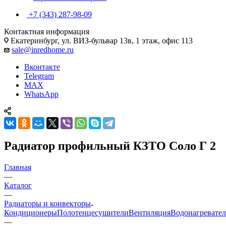
+7 (343) 287-98-09
Контактная информация
Екатеринбург, ул. ВИЗ-бульвар 13в, 1 этаж, офис 113
sale@inredhome.ru
Вконтакте
Telegram
MAX
WhatsApp
Радиатор профильный КЗТО Соло Г 2
Главная
—
Каталог
—
Радиаторы и конвекторы
Кондиционеры
Полотенцесушители
Вентиляция
Водонагревате
—