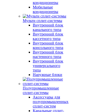
кондиционеры
Мобильные
кондиционеры
Мульти сплит-системы
Внутренний блок
канального типа
Внутренний блок
кассетного типа
Внутренний блок
консольного типа
Внутренний блок
настенного типа
Внутренний блок
универсального
типа
Наружные блоки
Полупромышленные
сплит-системы
Аксессуары для
полупромышленных
сплит-систем
Канальные сплит-