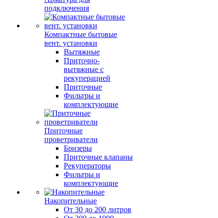
подключения
Компактные бытовые
вент. установки
Вытяжные
Приточно-
вытяжные с
рекуперацией
Приточные
Фильтры и
комплектующие
Приточные
проветриватели
Бризеры
Приточные клапаны
Рекуператоры
Фильтры и
комплектующие
Накопительные
От 30 до 200 литров