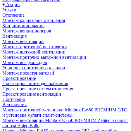
Акции
Услуги
Отопление
Монтаж радиаторов отопления
Кондиционирование
Монтаж кондиционеров
Вентиляция
Монтаж вентиляции
Монтаж приточной вентиляции
Монтаж вытяжной вентиляции
Монтаж приточно-вытяжной вентиляции
Монтаж воздуховодов
Установка приточного клапана
Монтаж проветривателей
Проектирование
Проектирование водоснабжения
Проектирование систем отопления
Проектирование вентиляции
Портфолио
Вентиляция
Монтаж приточной установки Minibox E-650 PREMIUM GTC
и установка мульти сплит-системы
Монтаж вентиляции Minibox E-650 PREMIUM Zentec и сплит-
систем Haier, Ballu
Монтаж Minibox E-650 и воздуховодов ЭРА с обвязкой на