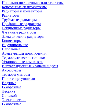
Напольно-потолочные сплит-системы
Консольные сплит-системы
Радиаторы и конвекторы
Радиаторы
Трубчатые радиаторы
Профильные радиаторы
Секционные радиаторы
Чугунные радиаторы
Электрические радиаторы
Конвекторы
Внутрипольные
Напольные
Арматура для подключения
Термостатические головки
Установочные комплекты
Инсталляционные клапаны и узлы
Аксессуары
Терморегуляторы
Полотенцесушители
Водяные
I - образные
Лесенка
С полкой
Электрические
I - образные