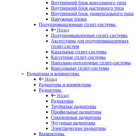
Внутренний блок консольного типа
Внутренний блок настенного типа
Внутренний блок универсального типа
Наружные блоки
Полупромышленные сплит-системы
Назад
Полупромышленные сплит-системы
Аксессуары для полупромышленных
сплит-систем
Канальные сплит-системы
Кассетные сплит-системы
Напольно-потолочные сплит-системы
Консольные сплит-системы
Радиаторы и конвекторы
Назад
Радиаторы и конвекторы
Радиаторы
Назад
Радиаторы
Трубчатые радиаторы
Профильные радиаторы
Секционные радиаторы
Чугунные радиаторы
Электрические радиаторы
Конвекторы