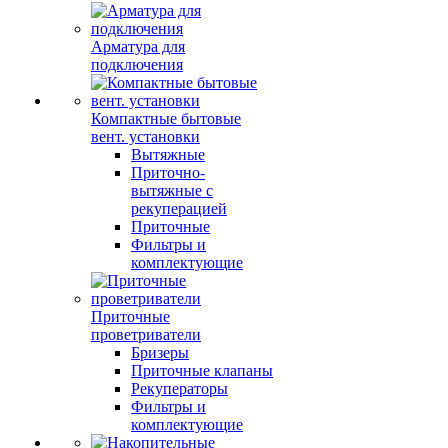
Арматура для
подключения
Компактные бытовые
вент. установки
Вытяжные
Приточно-
вытяжные с
рекуперацией
Приточные
Фильтры и
комплектующие
Приточные
проветриватели
Бризеры
Приточные клапаны
Рекуператоры
Фильтры и
комплектующие