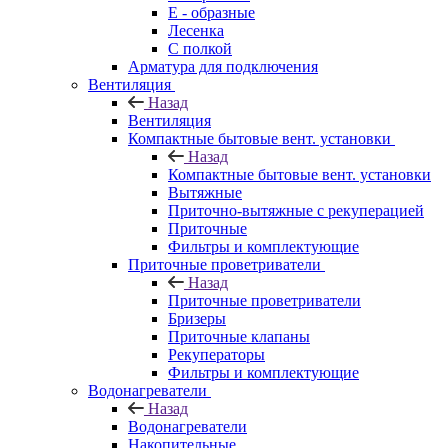
E - образные
Лесенка
С полкой
Арматура для подключения
Вентиляция
Назад
Вентиляция
Компактные бытовые вент. установки
Назад
Компактные бытовые вент. установки
Вытяжные
Приточно-вытяжные с рекуперацией
Приточные
Фильтры и комплектующие
Приточные проветриватели
Назад
Приточные проветриватели
Бризеры
Приточные клапаны
Рекуператоры
Фильтры и комплектующие
Водонагреватели
Назад
Водонагреватели
Накопительные