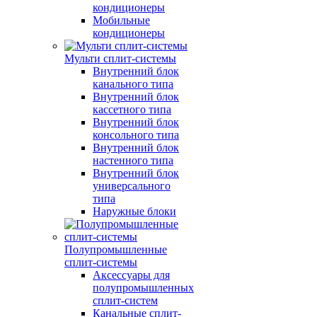
кондиционеры
Мобильные
кондиционеры
Мульти сплит-системы
Внутренний блок
канального типа
Внутренний блок
кассетного типа
Внутренний блок
консольного типа
Внутренний блок
настенного типа
Внутренний блок
универсального
типа
Наружные блоки
Полупромышленные
сплит-системы
Аксессуары для
полупромышленных
сплит-систем
Канальные сплит-