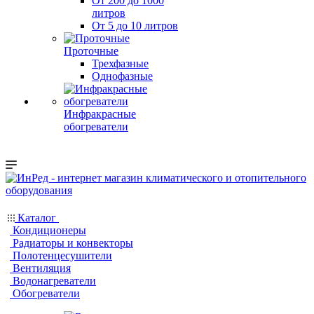
От 200 до 1000
литров
От 5 до 10 литров
Проточные
Трехфазные
Однофазные
Инфракрасные
обогреватели
Каталог
Кондиционеры
Радиаторы и конвекторы
Полотенцесушители
Вентиляция
Водонагреватели
Обогреватели