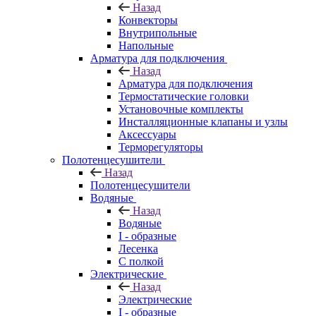
Назад
Конвекторы
Внутрипольные
Напольные
Арматура для подключения
Назад
Арматура для подключения
Термостатические головки
Установочные комплекты
Инсталляционные клапаны и узлы
Аксессуары
Терморегуляторы
Полотенцесушители
Назад
Полотенцесушители
Водяные
Назад
Водяные
I - образные
Лесенка
С полкой
Электрические
Назад
Электрические
I - образные