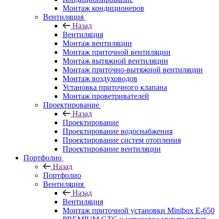
Монтаж кондиционеров
Вентиляция
Назад
Вентиляция
Монтаж вентиляции
Монтаж приточной вентиляции
Монтаж вытяжной вентиляции
Монтаж приточно-вытяжной вентиляции
Монтаж воздуховодов
Установка приточного клапана
Монтаж проветривателей
Проектирование
Назад
Проектирование
Проектирование водоснабжения
Проектирование систем отопления
Проектирование вентиляции
Портфолио
Назад
Портфолио
Вентиляция
Назад
Вентиляция
Монтаж приточной установки Minibox E-650