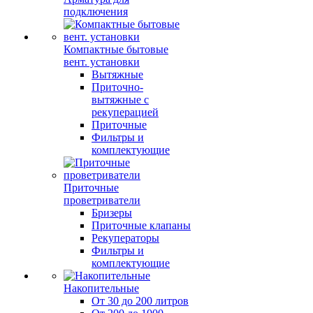
подключения
Компактные бытовые
вент. установки
Вытяжные
Приточно-
вытяжные с
рекуперацией
Приточные
Фильтры и
комплектующие
Приточные
проветриватели
Бризеры
Приточные клапаны
Рекуператоры
Фильтры и
комплектующие
Накопительные
От 30 до 200 литров