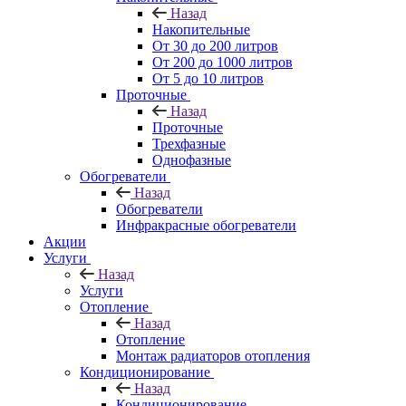
Назад
Накопительные
От 30 до 200 литров
От 200 до 1000 литров
От 5 до 10 литров
Проточные
Назад
Проточные
Трехфазные
Однофазные
Обогреватели
Назад
Обогреватели
Инфракрасные обогреватели
Акции
Услуги
Назад
Услуги
Отопление
Назад
Отопление
Монтаж радиаторов отопления
Кондиционирование
Назад
Кондиционирование