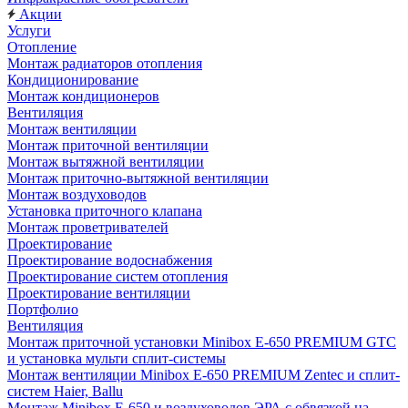
Акции
Услуги
Отопление
Монтаж радиаторов отопления
Кондиционирование
Монтаж кондиционеров
Вентиляция
Монтаж вентиляции
Монтаж приточной вентиляции
Монтаж вытяжной вентиляции
Монтаж приточно-вытяжной вентиляции
Монтаж воздуховодов
Установка приточного клапана
Монтаж проветривателей
Проектирование
Проектирование водоснабжения
Проектирование систем отопления
Проектирование вентиляции
Портфолио
Вентиляция
Монтаж приточной установки Minibox E-650 PREMIUM GTC
и установка мульти сплит-системы
Монтаж вентиляции Minibox E-650 PREMIUM Zentec и сплит-
систем Haier, Ballu
Монтаж Minibox E-650 и воздуховодов ЭРА с обвязкой на