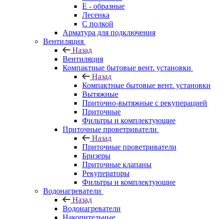
E - образные
Лесенка
С полкой
Арматура для подключения
Вентиляция
Назад
Вентиляция
Компактные бытовые вент. установки
Назад
Компактные бытовые вент. установки
Вытяжные
Приточно-вытяжные с рекуперацией
Приточные
Фильтры и комплектующие
Приточные проветриватели
Назад
Приточные проветриватели
Бризеры
Приточные клапаны
Рекуператоры
Фильтры и комплектующие
Водонагреватели
Назад
Водонагреватели
Накопительные