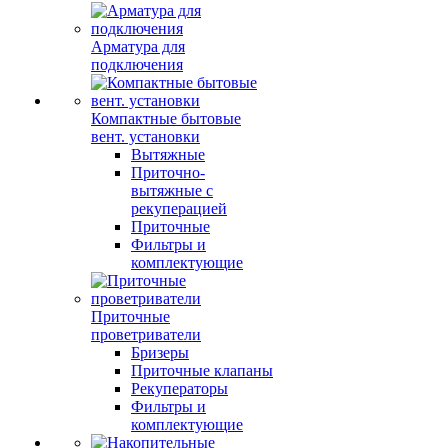
Арматура для
подключения
Компактные бытовые
вент. установки
Вытяжные
Приточно-
вытяжные с
рекуперацией
Приточные
Фильтры и
комплектующие
Приточные
проветриватели
Бризеры
Приточные клапаны
Рекуператоры
Фильтры и
комплектующие