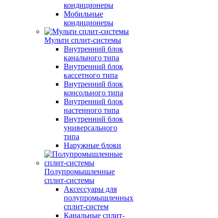
кондиционеры
Мобильные
кондиционеры
Мульти сплит-системы
Внутренний блок
канального типа
Внутренний блок
кассетного типа
Внутренний блок
консольного типа
Внутренний блок
настенного типа
Внутренний блок
универсального
типа
Наружные блоки
Полупромышленные
сплит-системы
Аксессуары для
полупромышленных
сплит-систем
Канальные сплит-