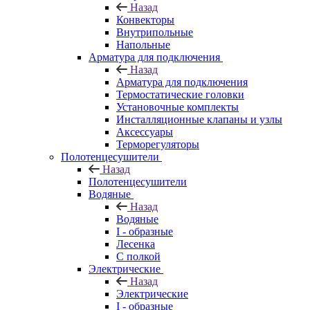
Назад
Конвекторы
Внутрипольные
Напольные
Арматура для подключения
Назад
Арматура для подключения
Термостатические головки
Установочные комплекты
Инсталляционные клапаны и узлы
Аксессуары
Терморегуляторы
Полотенцесушители
Назад
Полотенцесушители
Водяные
Назад
Водяные
I - образные
Лесенка
С полкой
Электрические
Назад
Электрические
I - образные