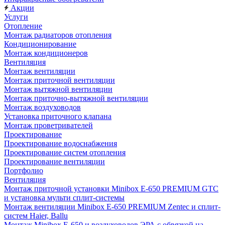
Акции
Услуги
Отопление
Монтаж радиаторов отопления
Кондиционирование
Монтаж кондиционеров
Вентиляция
Монтаж вентиляции
Монтаж приточной вентиляции
Монтаж вытяжной вентиляции
Монтаж приточно-вытяжной вентиляции
Монтаж воздуховодов
Установка приточного клапана
Монтаж проветривателей
Проектирование
Проектирование водоснабжения
Проектирование систем отопления
Проектирование вентиляции
Портфолио
Вентиляция
Монтаж приточной установки Minibox E-650 PREMIUM GTC
и установка мульти сплит-системы
Монтаж вентиляции Minibox E-650 PREMIUM Zentec и сплит-
систем Haier, Ballu
Монтаж Minibox E-650 и воздуховодов ЭРА с обвязкой на