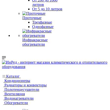
От 200 до 1000
литров
От 5 до 10 литров
Проточные
Трехфазные
Однофазные
Инфракрасные
обогреватели
Каталог
Кондиционеры
Радиаторы и конвекторы
Полотенцесушители
Вентиляция
Водонагреватели
Обогреватели