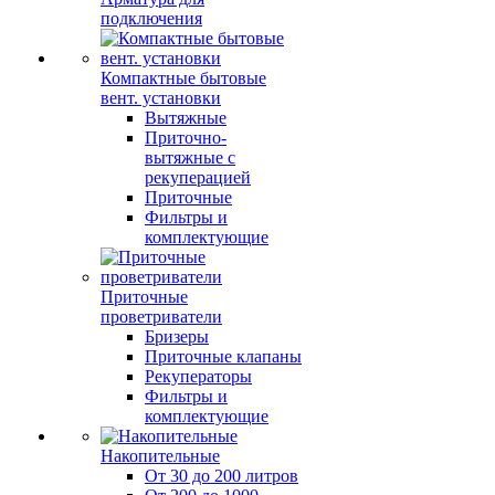
подключения
Компактные бытовые
вент. установки
Вытяжные
Приточно-
вытяжные с
рекуперацией
Приточные
Фильтры и
комплектующие
Приточные
проветриватели
Бризеры
Приточные клапаны
Рекуператоры
Фильтры и
комплектующие
Накопительные
От 30 до 200 литров