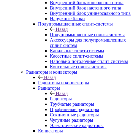
Внутренний блок консольного типа
Внутренний блок настенного типа
Внутренний блок универсального типа
Наружные блоки
Полупромышленные сплит-системы
Назад
Полупромышленные сплит-системы
Аксессуары для полупромышленных
сплит-систем
Канальные сплит-системы
Кассетные сплит-системы
Напольно-потолочные сплит-системы
Консольные сплит-системы
Радиаторы и конвекторы
Назад
Радиаторы и конвекторы
Радиаторы
Назад
Радиаторы
Трубчатые радиаторы
Профильные радиаторы
Секционные радиаторы
Чугунные радиаторы
Электрические радиаторы
Конвекторы