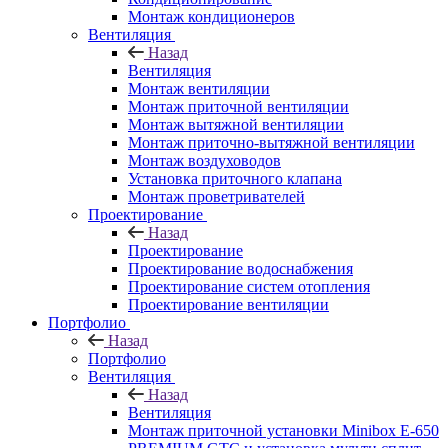
Монтаж кондиционеров
Вентиляция
Назад
Вентиляция
Монтаж вентиляции
Монтаж приточной вентиляции
Монтаж вытяжной вентиляции
Монтаж приточно-вытяжной вентиляции
Монтаж воздуховодов
Установка приточного клапана
Монтаж проветривателей
Проектирование
Назад
Проектирование
Проектирование водоснабжения
Проектирование систем отопления
Проектирование вентиляции
Портфолио
Назад
Портфолио
Вентиляция
Назад
Вентиляция
Монтаж приточной установки Minibox E-650