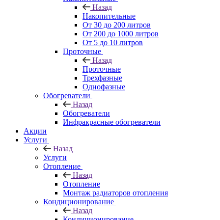
Назад
Накопительные
От 30 до 200 литров
От 200 до 1000 литров
От 5 до 10 литров
Проточные
Назад
Проточные
Трехфазные
Однофазные
Обогреватели
Назад
Обогреватели
Инфракрасные обогреватели
Акции
Услуги
Назад
Услуги
Отопление
Назад
Отопление
Монтаж радиаторов отопления
Кондиционирование
Назад
Кондиционирование