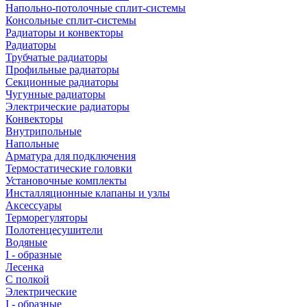
Напольно-потолочные сплит-системы
Консольные сплит-системы
Радиаторы и конвекторы
Радиаторы
Трубчатые радиаторы
Профильные радиаторы
Секционные радиаторы
Чугунные радиаторы
Электрические радиаторы
Конвекторы
Внутрипольные
Напольные
Арматура для подключения
Термостатические головки
Установочные комплекты
Инсталляционные клапаны и узлы
Аксессуары
Терморегуляторы
Полотенцесушители
Водяные
I - образные
Лесенка
С полкой
Электрические
I - образные