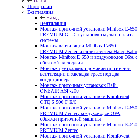
Назад
Портфолио
Вентиляция
Назад
Вентиляция
Монтаж приточной установки Minibox E-650
PREMIUM GTC и установка мульти сплит-
системы
Монтаж вентиляции Minibox E-650
PREMIUM Zentec и сплит-систем Haier, Ballu
Монтаж Minibox E-650 и воздуховодов ЭРА с
обвязкой на лоджии
Монтаж центральной домовой приточной
вентиляции и закладка трасс под два
кондиционера
Монтаж приточных установок Ballu
ONEAIR ASP-200
Монтаж приточной установки Komfovent
ОТД-S-500-F-E/6
Монтаж приточной установки Minibox E-650
PREMIUM Zentec, воздуховодов ЭРА,
обвязки приточной машины
Монтаж приточной установки Minibox E-650
PREMIUM Zentec
Монтаж приточной установки Komfovent