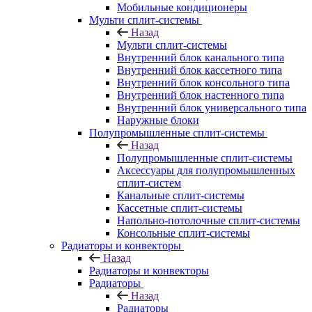
Мобильные кондиционеры
Мульти сплит-системы
Назад
Мульти сплит-системы
Внутренний блок канального типа
Внутренний блок кассетного типа
Внутренний блок консольного типа
Внутренний блок настенного типа
Внутренний блок универсального типа
Наружные блоки
Полупромышленные сплит-системы
Назад
Полупромышленные сплит-системы
Аксессуары для полупромышленных
сплит-систем
Канальные сплит-системы
Кассетные сплит-системы
Напольно-потолочные сплит-системы
Консольные сплит-системы
Радиаторы и конвекторы
Назад
Радиаторы и конвекторы
Радиаторы
Назад
Радиаторы