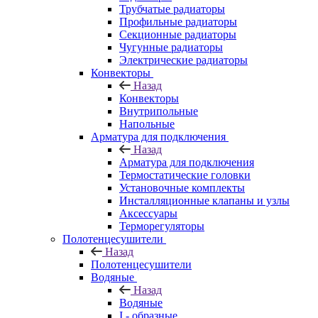
Трубчатые радиаторы
Профильные радиаторы
Секционные радиаторы
Чугунные радиаторы
Электрические радиаторы
Конвекторы
Назад
Конвекторы
Внутрипольные
Напольные
Арматура для подключения
Назад
Арматура для подключения
Термостатические головки
Установочные комплекты
Инсталляционные клапаны и узлы
Аксессуары
Терморегуляторы
Полотенцесушители
Назад
Полотенцесушители
Водяные
Назад
Водяные
I - образные