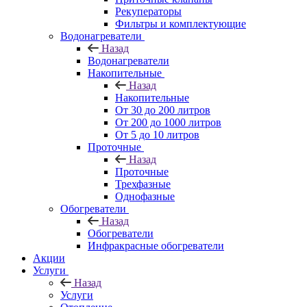
Рекуператоры
Фильтры и комплектующие
Водонагреватели
Назад
Водонагреватели
Накопительные
Назад
Накопительные
От 30 до 200 литров
От 200 до 1000 литров
От 5 до 10 литров
Проточные
Назад
Проточные
Трехфазные
Однофазные
Обогреватели
Назад
Обогреватели
Инфракрасные обогреватели
Акции
Услуги
Назад
Услуги