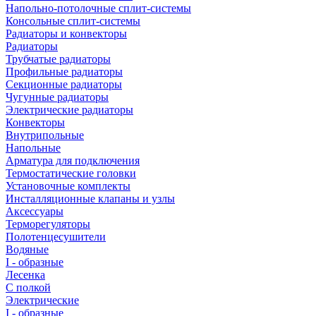
Напольно-потолочные сплит-системы
Консольные сплит-системы
Радиаторы и конвекторы
Радиаторы
Трубчатые радиаторы
Профильные радиаторы
Секционные радиаторы
Чугунные радиаторы
Электрические радиаторы
Конвекторы
Внутрипольные
Напольные
Арматура для подключения
Термостатические головки
Установочные комплекты
Инсталляционные клапаны и узлы
Аксессуары
Терморегуляторы
Полотенцесушители
Водяные
I - образные
Лесенка
С полкой
Электрические
I - образные