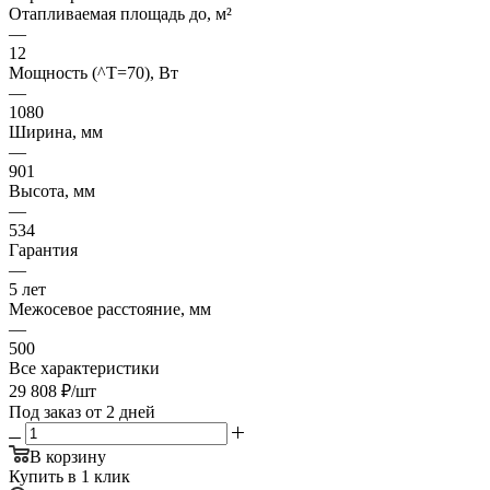
Отапливаемая площадь до, м²
—
12
Мощность (^T=70), Вт
—
1080
Ширина, мм
—
901
Высота, мм
—
534
Гарантия
—
5 лет
Межосевое расстояние, мм
—
500
Все характеристики
29 808
₽
/шт
Под заказ от 2 дней
В корзину
Купить в 1 клик