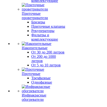
комплектующие
Приточные
проветриватели
Бризеры
Приточные клапаны
Рекуператоры
Фильтры и
комплектующие
Накопительные
От 30 до 200 литров
От 200 до 1000
литров
От 5 до 10 литров
Проточные
Трехфазные
Однофазные
Инфракрасные
обогреватели