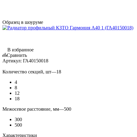
Образец в шоуруме
В избранное
Сравнить
Артикул:
ГА40150018
Количество секций, шт
—
18
4
8
12
18
Межосевое расстояние, мм
—
500
300
500
Характеристики