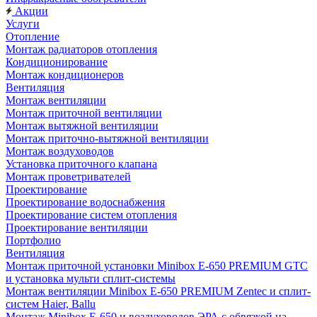
Акции
Услуги
Отопление
Монтаж радиаторов отопления
Кондиционирование
Монтаж кондиционеров
Вентиляция
Монтаж вентиляции
Монтаж приточной вентиляции
Монтаж вытяжной вентиляции
Монтаж приточно-вытяжной вентиляции
Монтаж воздуховодов
Установка приточного клапана
Монтаж проветривателей
Проектирование
Проектирование водоснабжения
Проектирование систем отопления
Проектирование вентиляции
Портфолио
Вентиляция
Монтаж приточной установки Minibox E-650 PREMIUM GTC
и установка мульти сплит-системы
Монтаж вентиляции Minibox E-650 PREMIUM Zentec и сплит-
систем Haier, Ballu
Монтаж Minibox E-650 и воздуховодов ЭРА с обвязкой на