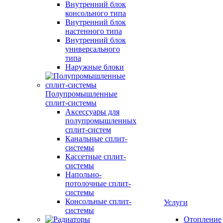
Внутренний блок
консольного типа
Внутренний блок
настенного типа
Внутренний блок
универсального
типа
Наружные блоки
Полупромышленные
сплит-системы
Аксессуары для
полупромышленных
сплит-систем
Канальные сплит-
системы
Кассетные сплит-
системы
Напольно-
потолочные сплит-
системы
Консольные сплит-
Услуги
системы
Отопление