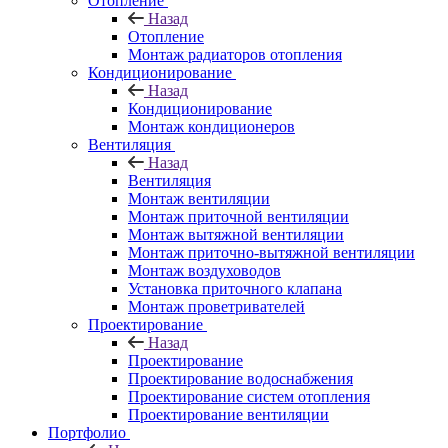
Отопление
Назад
Отопление
Монтаж радиаторов отопления
Кондиционирование
Назад
Кондиционирование
Монтаж кондиционеров
Вентиляция
Назад
Вентиляция
Монтаж вентиляции
Монтаж приточной вентиляции
Монтаж вытяжной вентиляции
Монтаж приточно-вытяжной вентиляции
Монтаж воздуховодов
Установка приточного клапана
Монтаж проветривателей
Проектирование
Назад
Проектирование
Проектирование водоснабжения
Проектирование систем отопления
Проектирование вентиляции
Портфолио