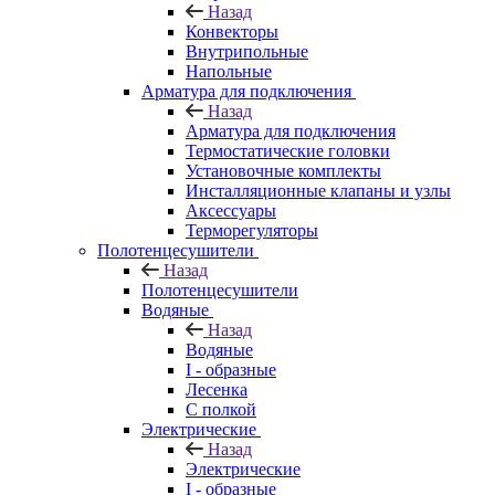
Назад
Конвекторы
Внутрипольные
Напольные
Арматура для подключения
Назад
Арматура для подключения
Термостатические головки
Установочные комплекты
Инсталляционные клапаны и узлы
Аксессуары
Терморегуляторы
Полотенцесушители
Назад
Полотенцесушители
Водяные
Назад
Водяные
I - образные
Лесенка
С полкой
Электрические
Назад
Электрические
I - образные