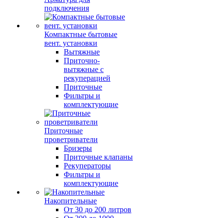
подключения
Компактные бытовые
вент. установки
Вытяжные
Приточно-
вытяжные с
рекуперацией
Приточные
Фильтры и
комплектующие
Приточные
проветриватели
Бризеры
Приточные клапаны
Рекуператоры
Фильтры и
комплектующие
Накопительные
От 30 до 200 литров