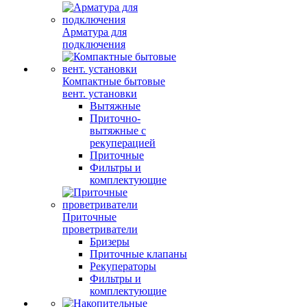
Арматура для
подключения
Компактные бытовые
вент. установки
Вытяжные
Приточно-
вытяжные с
рекуперацией
Приточные
Фильтры и
комплектующие
Приточные
проветриватели
Бризеры
Приточные клапаны
Рекуператоры
Фильтры и
комплектующие