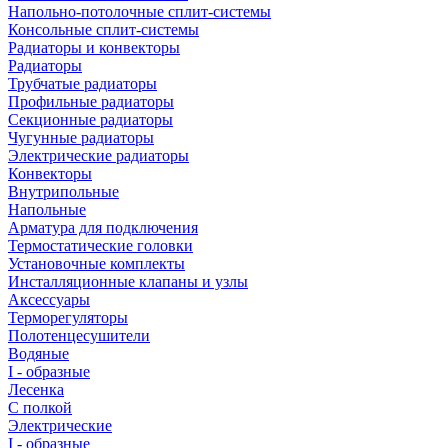
Напольно-потолочные сплит-системы
Консольные сплит-системы
Радиаторы и конвекторы
Радиаторы
Трубчатые радиаторы
Профильные радиаторы
Секционные радиаторы
Чугунные радиаторы
Электрические радиаторы
Конвекторы
Внутрипольные
Напольные
Арматура для подключения
Термостатические головки
Установочные комплекты
Инсталляционные клапаны и узлы
Аксессуары
Терморегуляторы
Полотенцесушители
Водяные
I - образные
Лесенка
С полкой
Электрические
I - образные