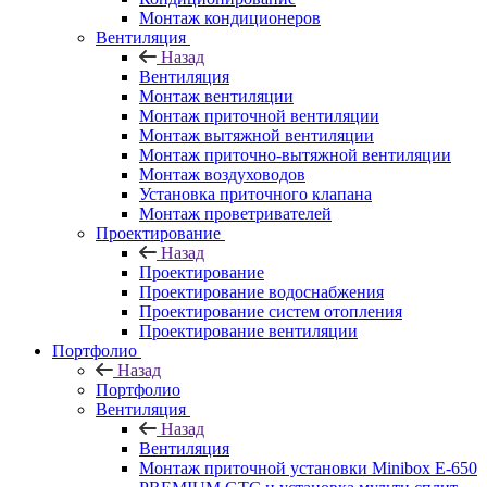
Монтаж кондиционеров
Вентиляция
Назад
Вентиляция
Монтаж вентиляции
Монтаж приточной вентиляции
Монтаж вытяжной вентиляции
Монтаж приточно-вытяжной вентиляции
Монтаж воздуховодов
Установка приточного клапана
Монтаж проветривателей
Проектирование
Назад
Проектирование
Проектирование водоснабжения
Проектирование систем отопления
Проектирование вентиляции
Портфолио
Назад
Портфолио
Вентиляция
Назад
Вентиляция
Монтаж приточной установки Minibox E-650