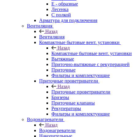
E - образные
Лесенка
С полкой
Арматура для подключения
Вентиляция
Назад
Вентиляция
Компактные бытовые вент. установки
Назад
Компактные бытовые вент. установки
Вытяжные
Приточно-вытяжные с рекуперацией
Приточные
Фильтры и комплектующие
Приточные проветриватели
Назад
Приточные проветриватели
Бризеры
Приточные клапаны
Рекуператоры
Фильтры и комплектующие
Водонагреватели
Назад
Водонагреватели
Накопительные