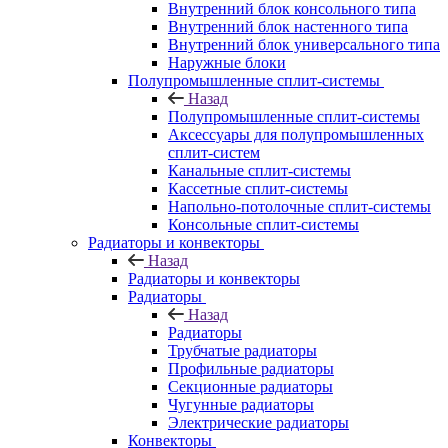
Внутренний блок консольного типа
Внутренний блок настенного типа
Внутренний блок универсального типа
Наружные блоки
Полупромышленные сплит-системы
Назад
Полупромышленные сплит-системы
Аксессуары для полупромышленных
сплит-систем
Канальные сплит-системы
Кассетные сплит-системы
Напольно-потолочные сплит-системы
Консольные сплит-системы
Радиаторы и конвекторы
Назад
Радиаторы и конвекторы
Радиаторы
Назад
Радиаторы
Трубчатые радиаторы
Профильные радиаторы
Секционные радиаторы
Чугунные радиаторы
Электрические радиаторы
Конвекторы