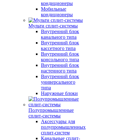
кондиционеры
Мобильные
кондиционеры
Мульти сплит-системы
Внутренний блок
канального типа
Внутренний блок
кассетного типа
Внутренний блок
консольного типа
Внутренний блок
настенного типа
Внутренний блок
универсального
типа
Наружные блоки
Полупромышленные
сплит-системы
Аксессуары для
полупромышленных
сплит-систем
Канальные сплит-