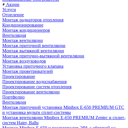
Акции
Услуги
Отопление
Монтаж радиаторов отопления
Кондиционирование
Монтаж кондиционеров
Вентиляция
Монтаж вентиляции
Монтаж приточной вентиляции
Монтаж вытяжной вентиляции
Монтаж приточно-вытяжной вентиляции
Монтаж воздуховодов
Установка приточного клапана
Монтаж проветривателей
Проектирование
Проектирование водоснабжения
Проектирование систем отопления
Проектирование вентиляции
Портфолио
Вентиляция
Монтаж приточной установки Minibox E-650 PREMIUM GTC
и установка мульти сплит-системы
Монтаж вентиляции Minibox E-650 PREMIUM Zentec и сплит-
систем Haier, Ballu
Монтаж Minibox E-650 и воздуховодов ЭРА с обвязкой на