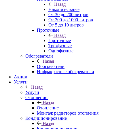
Назад
Накопительные
От 30 до 200 литров
От 200 до 1000 литров
От 5 до 10 литров
Проточные
Назад
Проточные
Трехфазные
Однофазные
Обогреватели
Назад
Обогреватели
Инфракрасные обогреватели
Акции
Услуги
Назад
Услуги
Отопление
Назад
Отопление
Монтаж радиаторов отопления
Кондиционирование
Назад
Кондиционирование