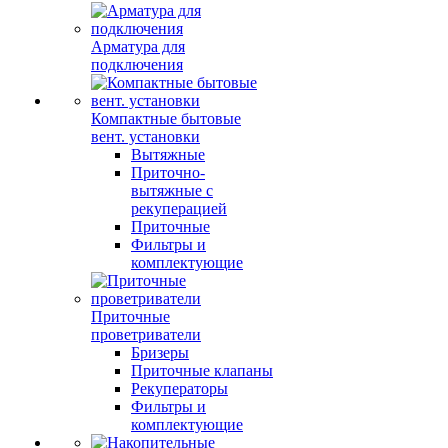
Арматура для
подключения
Компактные бытовые
вент. установки
Вытяжные
Приточно-
вытяжные с
рекуперацией
Приточные
Фильтры и
комплектующие
Приточные
проветриватели
Бризеры
Приточные клапаны
Рекуператоры
Фильтры и
комплектующие