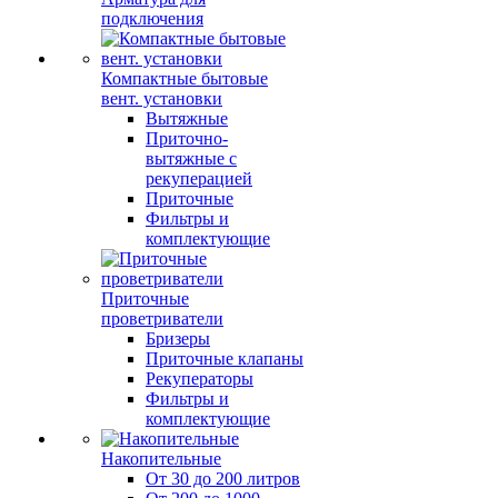
подключения
Компактные бытовые
вент. установки
Вытяжные
Приточно-
вытяжные с
рекуперацией
Приточные
Фильтры и
комплектующие
Приточные
проветриватели
Бризеры
Приточные клапаны
Рекуператоры
Фильтры и
комплектующие
Накопительные
От 30 до 200 литров