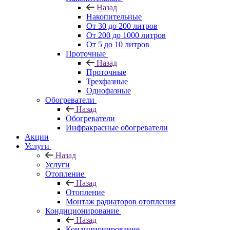
Назад
Накопительные
От 30 до 200 литров
От 200 до 1000 литров
От 5 до 10 литров
Проточные
Назад
Проточные
Трехфазные
Однофазные
Обогреватели
Назад
Обогреватели
Инфракрасные обогреватели
Акции
Услуги
Назад
Услуги
Отопление
Назад
Отопление
Монтаж радиаторов отопления
Кондиционирование
Назад
Кондиционирование