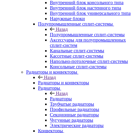
Внутренний блок консольного типа
Внутренний блок настенного типа
Внутренний блок универсального типа
Наружные блоки
Полупромышленные сплит-системы
Назад
Полупромышленные сплит-системы
Аксессуары для полупромышленных
сплит-систем
Канальные сплит-системы
Кассетные сплит-системы
Напольно-потолочные сплит-системы
Консольные сплит-системы
Радиаторы и конвекторы
Назад
Радиаторы и конвекторы
Радиаторы
Назад
Радиаторы
Трубчатые радиаторы
Профильные радиаторы
Секционные радиаторы
Чугунные радиаторы
Электрические радиаторы
Конвекторы