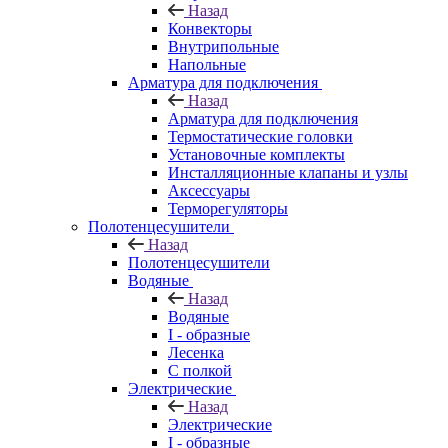
Назад
Конвекторы
Внутрипольные
Напольные
Арматура для подключения
Назад
Арматура для подключения
Термостатические головки
Установочные комплекты
Инсталляционные клапаны и узлы
Аксессуары
Терморегуляторы
Полотенцесушители
Назад
Полотенцесушители
Водяные
Назад
Водяные
I - образные
Лесенка
С полкой
Электрические
Назад
Электрические
I - образные