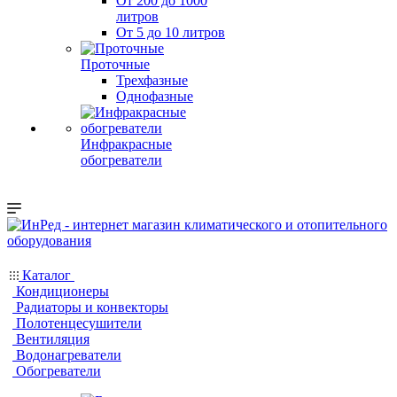
От 200 до 1000
литров
От 5 до 10 литров
Проточные
Трехфазные
Однофазные
Инфракрасные
обогреватели
Каталог
Кондиционеры
Радиаторы и конвекторы
Полотенцесушители
Вентиляция
Водонагреватели
Обогреватели