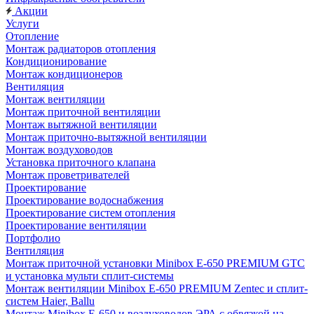
Акции
Услуги
Отопление
Монтаж радиаторов отопления
Кондиционирование
Монтаж кондиционеров
Вентиляция
Монтаж вентиляции
Монтаж приточной вентиляции
Монтаж вытяжной вентиляции
Монтаж приточно-вытяжной вентиляции
Монтаж воздуховодов
Установка приточного клапана
Монтаж проветривателей
Проектирование
Проектирование водоснабжения
Проектирование систем отопления
Проектирование вентиляции
Портфолио
Вентиляция
Монтаж приточной установки Minibox E-650 PREMIUM GTC
и установка мульти сплит-системы
Монтаж вентиляции Minibox E-650 PREMIUM Zentec и сплит-
систем Haier, Ballu
Монтаж Minibox E-650 и воздуховодов ЭРА с обвязкой на