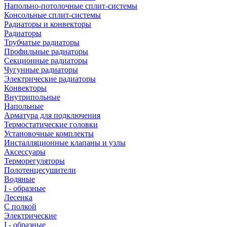
Напольно-потолочные сплит-системы
Консольные сплит-системы
Радиаторы и конвекторы
Радиаторы
Трубчатые радиаторы
Профильные радиаторы
Секционные радиаторы
Чугунные радиаторы
Электрические радиаторы
Конвекторы
Внутрипольные
Напольные
Арматура для подключения
Термостатические головки
Установочные комплекты
Инсталляционные клапаны и узлы
Аксессуары
Терморегуляторы
Полотенцесушители
Водяные
I - образные
Лесенка
С полкой
Электрические
I - образные