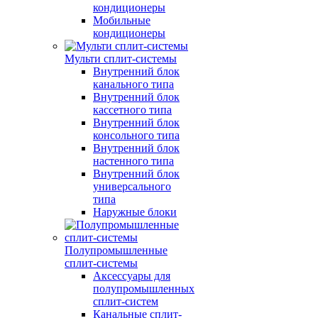
кондиционеры
Мобильные
кондиционеры
Мульти сплит-системы
Внутренний блок
канального типа
Внутренний блок
кассетного типа
Внутренний блок
консольного типа
Внутренний блок
настенного типа
Внутренний блок
универсального
типа
Наружные блоки
Полупромышленные
сплит-системы
Аксессуары для
полупромышленных
сплит-систем
Канальные сплит-