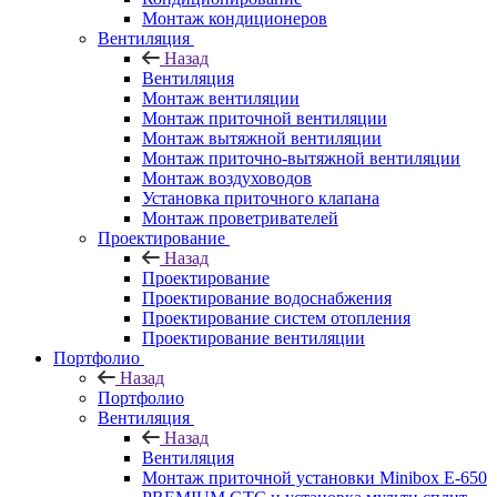
Монтаж кондиционеров
Вентиляция
Назад
Вентиляция
Монтаж вентиляции
Монтаж приточной вентиляции
Монтаж вытяжной вентиляции
Монтаж приточно-вытяжной вентиляции
Монтаж воздуховодов
Установка приточного клапана
Монтаж проветривателей
Проектирование
Назад
Проектирование
Проектирование водоснабжения
Проектирование систем отопления
Проектирование вентиляции
Портфолио
Назад
Портфолио
Вентиляция
Назад
Вентиляция
Монтаж приточной установки Minibox E-650