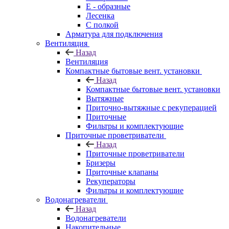
E - образные
Лесенка
С полкой
Арматура для подключения
Вентиляция
Назад
Вентиляция
Компактные бытовые вент. установки
Назад
Компактные бытовые вент. установки
Вытяжные
Приточно-вытяжные с рекуперацией
Приточные
Фильтры и комплектующие
Приточные проветриватели
Назад
Приточные проветриватели
Бризеры
Приточные клапаны
Рекуператоры
Фильтры и комплектующие
Водонагреватели
Назад
Водонагреватели
Накопительные