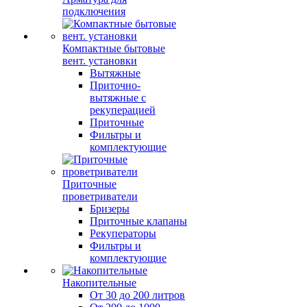
подключения
Компактные бытовые
вент. установки
Вытяжные
Приточно-
вытяжные с
рекуперацией
Приточные
Фильтры и
комплектующие
Приточные
проветриватели
Бризеры
Приточные клапаны
Рекуператоры
Фильтры и
комплектующие
Накопительные
От 30 до 200 литров