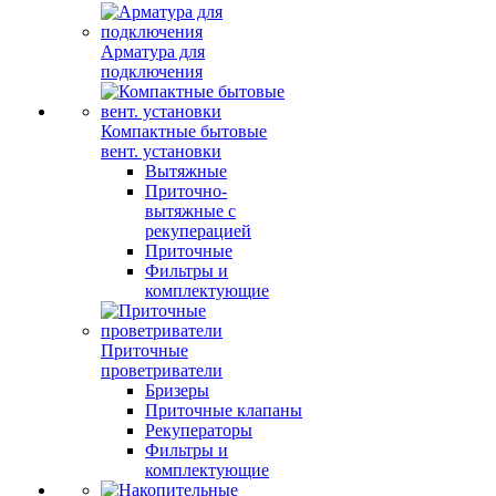
Арматура для
подключения
Компактные бытовые
вент. установки
Вытяжные
Приточно-
вытяжные с
рекуперацией
Приточные
Фильтры и
комплектующие
Приточные
проветриватели
Бризеры
Приточные клапаны
Рекуператоры
Фильтры и
комплектующие