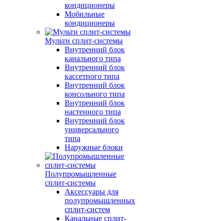
кондиционеры
Мобильные
кондиционеры
Мульти сплит-системы
Внутренний блок
канального типа
Внутренний блок
кассетного типа
Внутренний блок
консольного типа
Внутренний блок
настенного типа
Внутренний блок
универсального
типа
Наружные блоки
Полупромышленные
сплит-системы
Аксессуары для
полупромышленных
сплит-систем
Канальные сплит-