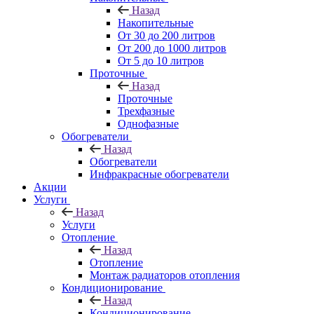
Назад
Накопительные
От 30 до 200 литров
От 200 до 1000 литров
От 5 до 10 литров
Проточные
Назад
Проточные
Трехфазные
Однофазные
Обогреватели
Назад
Обогреватели
Инфракрасные обогреватели
Акции
Услуги
Назад
Услуги
Отопление
Назад
Отопление
Монтаж радиаторов отопления
Кондиционирование
Назад
Кондиционирование