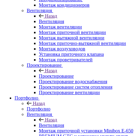
Монтаж кондиционеров
Вентиляция
Назад
Вентиляция
Монтаж вентиляции
Монтаж приточной вентиляции
Монтаж вытяжной вентиляции
Монтаж приточно-вытяжной вентиляции
Монтаж воздуховодов
Установка приточного клапана
Монтаж проветривателей
Проектирование
Назад
Проектирование
Проектирование водоснабжения
Проектирование систем отопления
Проектирование вентиляции
Портфолио
Назад
Портфолио
Вентиляция
Назад
Вентиляция
Монтаж приточной установки Minibox E-650