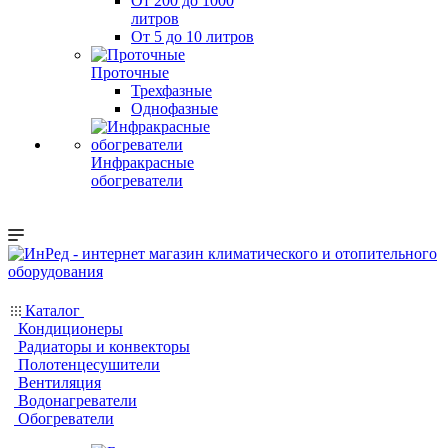
От 200 до 1000
литров
От 5 до 10 литров
Проточные
Трехфазные
Однофазные
Инфракрасные
обогреватели
Каталог
Кондиционеры
Радиаторы и конвекторы
Полотенцесушители
Вентиляция
Водонагреватели
Обогреватели