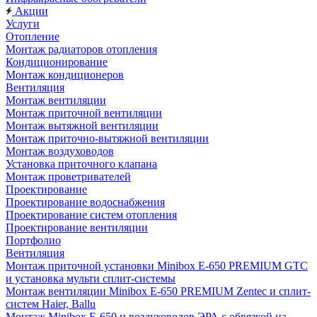
Акции
Услуги
Отопление
Монтаж радиаторов отопления
Кондиционирование
Монтаж кондиционеров
Вентиляция
Монтаж вентиляции
Монтаж приточной вентиляции
Монтаж вытяжной вентиляции
Монтаж приточно-вытяжной вентиляции
Монтаж воздуховодов
Установка приточного клапана
Монтаж проветривателей
Проектирование
Проектирование водоснабжения
Проектирование систем отопления
Проектирование вентиляции
Портфолио
Вентиляция
Монтаж приточной установки Minibox E-650 PREMIUM GTC
и установка мульти сплит-системы
Монтаж вентиляции Minibox E-650 PREMIUM Zentec и сплит-
систем Haier, Ballu
Монтаж Minibox E-650 и воздуховодов ЭРА с обвязкой на