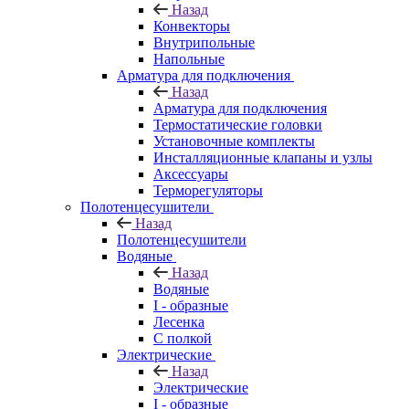
Назад
Конвекторы
Внутрипольные
Напольные
Арматура для подключения
Назад
Арматура для подключения
Термостатические головки
Установочные комплекты
Инсталляционные клапаны и узлы
Аксессуары
Терморегуляторы
Полотенцесушители
Назад
Полотенцесушители
Водяные
Назад
Водяные
I - образные
Лесенка
С полкой
Электрические
Назад
Электрические
I - образные