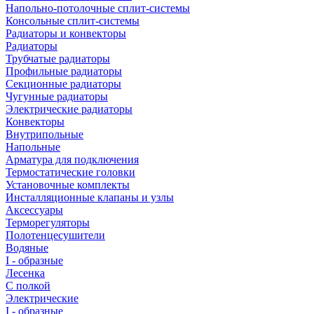
Напольно-потолочные сплит-системы
Консольные сплит-системы
Радиаторы и конвекторы
Радиаторы
Трубчатые радиаторы
Профильные радиаторы
Секционные радиаторы
Чугунные радиаторы
Электрические радиаторы
Конвекторы
Внутрипольные
Напольные
Арматура для подключения
Термостатические головки
Установочные комплекты
Инсталляционные клапаны и узлы
Аксессуары
Терморегуляторы
Полотенцесушители
Водяные
I - образные
Лесенка
С полкой
Электрические
I - образные