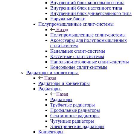
Внутренний блок консольного типа
Внутренний блок настенного типа
Внутренний блок универсального типа
Наружные блоки
Полупромышленные сплит-системы
Назад
Полупромышленные сплит-системы
Аксессуары для полупромышленных
сплит-систем
Канальные сплит-системы
Кассетные сплит-системы
Напольно-потолочные сплит-системы
Консольные сплит-системы
Радиаторы и конвекторы
Назад
Радиаторы и конвекторы
Радиаторы
Назад
Радиаторы
Трубчатые радиаторы
Профильные радиаторы
Секционные радиаторы
Чугунные радиаторы
Электрические радиаторы
Конвекторы