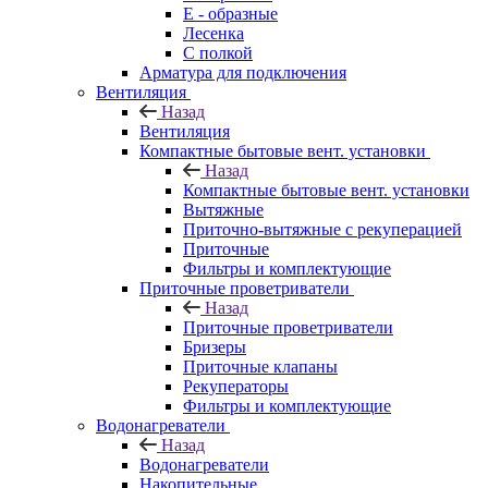
E - образные
Лесенка
С полкой
Арматура для подключения
Вентиляция
Назад
Вентиляция
Компактные бытовые вент. установки
Назад
Компактные бытовые вент. установки
Вытяжные
Приточно-вытяжные с рекуперацией
Приточные
Фильтры и комплектующие
Приточные проветриватели
Назад
Приточные проветриватели
Бризеры
Приточные клапаны
Рекуператоры
Фильтры и комплектующие
Водонагреватели
Назад
Водонагреватели
Накопительные