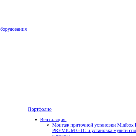
Портфолио
Вентиляция
Монтаж приточной установки Minibox 
PREMIUM GTC и установка мульти спл
системы