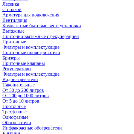
Лесенка
С полкой
Арматура для подключения
Вентиляция
Компактные бытовые вент. установки
Вытяжные
Приточно-вытяжные с рекуперацией
Приточные
Фильтры и комплектующие
Приточные проветриватели
Бризеры
Приточные клапаны
Рекуператоры
Фильтры и комплектующие
Водонагреватели
Накопительные
От 30 до 200 литров
От 200 до 1000 литров
От 5 до 10 литров
Проточные
Трехфазные
Однофазные
Обогреватели
Инфракрасные обогреватели
Акции