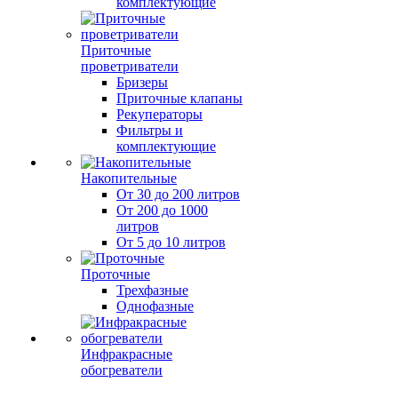
комплектующие
Приточные
проветриватели
Бризеры
Приточные клапаны
Рекуператоры
Фильтры и
комплектующие
Накопительные
От 30 до 200 литров
От 200 до 1000
литров
От 5 до 10 литров
Проточные
Трехфазные
Однофазные
Инфракрасные
обогреватели