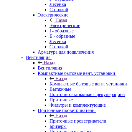
Лесенка
С полкой
Электрические
Назад
Электрические
I - образные
E - образные
Лесенка
С полкой
Арматура для подключения
Вентиляция
Назад
Вентиляция
Компактные бытовые вент. установки
Назад
Компактные бытовые вент. установки
Вытяжные
Приточно-вытяжные с рекуперацией
Приточные
Фильтры и комплектующие
Приточные проветриватели
Назад
Приточные проветриватели
Бризеры
Приточные клапаны