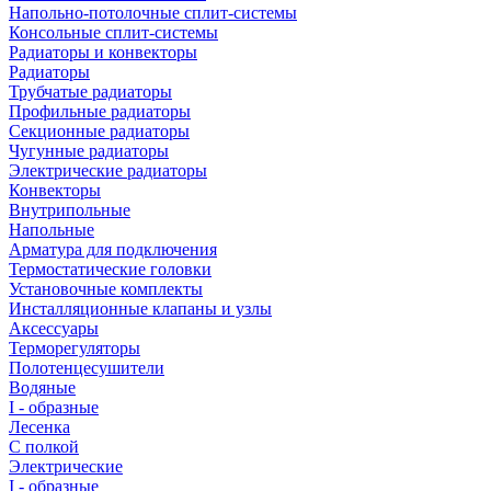
Напольно-потолочные сплит-системы
Консольные сплит-системы
Радиаторы и конвекторы
Радиаторы
Трубчатые радиаторы
Профильные радиаторы
Секционные радиаторы
Чугунные радиаторы
Электрические радиаторы
Конвекторы
Внутрипольные
Напольные
Арматура для подключения
Термостатические головки
Установочные комплекты
Инсталляционные клапаны и узлы
Аксессуары
Терморегуляторы
Полотенцесушители
Водяные
I - образные
Лесенка
С полкой
Электрические
I - образные