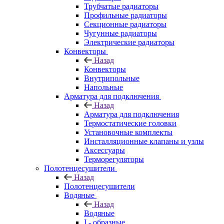
Трубчатые радиаторы
Профильные радиаторы
Секционные радиаторы
Чугунные радиаторы
Электрические радиаторы
Конвекторы
Назад
Конвекторы
Внутрипольные
Напольные
Арматура для подключения
Назад
Арматура для подключения
Термостатические головки
Установочные комплекты
Инсталляционные клапаны и узлы
Аксессуары
Терморегуляторы
Полотенцесушители
Назад
Полотенцесушители
Водяные
Назад
Водяные
I - образные