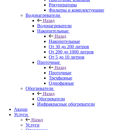
Рекуператоры
Фильтры и комплектующие
Водонагреватели
Назад
Водонагреватели
Накопительные
Назад
Накопительные
От 30 до 200 литров
От 200 до 1000 литров
От 5 до 10 литров
Проточные
Назад
Проточные
Трехфазные
Однофазные
Обогреватели
Назад
Обогреватели
Инфракрасные обогреватели
Акции
Услуги
Назад
Услуги