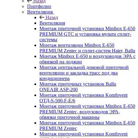
Назад
Портфолио
Вентиляция
Назад
Вентиляция
Монтаж приточной установки Minibox E-650
PREMIUM GTC и установка мульти сплит-
системы
Монтаж вентиляции Minibox E-650
PREMIUM Zentec и сплит-систем Haier, Ballu
Монтаж Minibox E-650 и воздуховодов ЭРА с
обвязкой на лоджии
Монтаж центральной домовой приточной
вентиляции и закладка трасс под два
кондиционера
Монтаж приточных установок Ballu
ONEAIR ASP-200
Монтаж приточной установки Komfovent
ОТД-S-500-F-E/6
Монтаж приточной установки Minibox E-650
PREMIUM Zentec, воздуховодов ЭРА,
обвязки приточной машины
Монтаж приточной установки Minibox E-650
PREMIUM Zentec
Монтаж приточной установки Komfovent