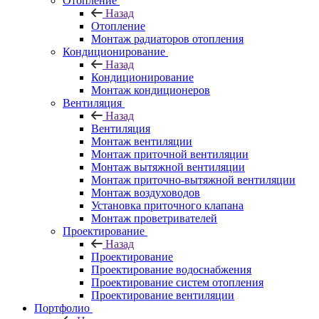
Отопление
Назад
Отопление
Монтаж радиаторов отопления
Кондиционирование
Назад
Кондиционирование
Монтаж кондиционеров
Вентиляция
Назад
Вентиляция
Монтаж вентиляции
Монтаж приточной вентиляции
Монтаж вытяжной вентиляции
Монтаж приточно-вытяжной вентиляции
Монтаж воздуховодов
Установка приточного клапана
Монтаж проветривателей
Проектирование
Назад
Проектирование
Проектирование водоснабжения
Проектирование систем отопления
Проектирование вентиляции
Портфолио