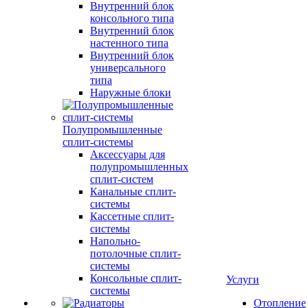
Внутренний блок
консольного типа
Внутренний блок
настенного типа
Внутренний блок
универсального
типа
Наружные блоки
Полупромышленные
сплит-системы
Аксессуары для
полупромышленных
сплит-систем
Канальные сплит-
системы
Кассетные сплит-
системы
Напольно-
потолочные сплит-
системы
Консольные сплит-
Услуги
системы
Отопление