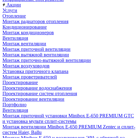
Акции
Услуги
Отопление
Монтаж радиаторов отопления
Кондиционирование
Монтаж кондиционеров
Вентиляция
Монтаж вентиляции
Монтаж приточной вентиляции
Монтаж вытяжной вентиляции
Монтаж приточно-вытяжной вентиляции
Монтаж воздуховодов
Установка приточного клапана
Монтаж проветривателей
Проектирование
Проектирование водоснабжения
Проектирование систем отопления
Проектирование вентиляции
Портфолио
Вентиляция
Монтаж приточной установки Minibox E-650 PREMIUM GTC
и установка мульти сплит-системы
Монтаж вентиляции Minibox E-650 PREMIUM Zentec и сплит-
систем Haier, Ballu
Монтаж Minibox E-650 и воздуховодов ЭРА с обвязкой на