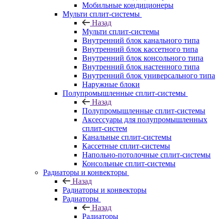
Мобильные кондиционеры
Мульти сплит-системы
Назад
Мульти сплит-системы
Внутренний блок канального типа
Внутренний блок кассетного типа
Внутренний блок консольного типа
Внутренний блок настенного типа
Внутренний блок универсального типа
Наружные блоки
Полупромышленные сплит-системы
Назад
Полупромышленные сплит-системы
Аксессуары для полупромышленных
сплит-систем
Канальные сплит-системы
Кассетные сплит-системы
Напольно-потолочные сплит-системы
Консольные сплит-системы
Радиаторы и конвекторы
Назад
Радиаторы и конвекторы
Радиаторы
Назад
Радиаторы