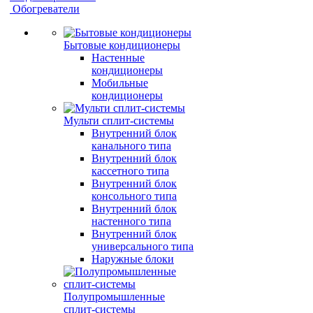
Обогреватели
Бытовые кондиционеры
Настенные
кондиционеры
Мобильные
кондиционеры
Мульти сплит-системы
Внутренний блок
канального типа
Внутренний блок
кассетного типа
Внутренний блок
консольного типа
Внутренний блок
настенного типа
Внутренний блок
универсального типа
Наружные блоки
Полупромышленные
сплит-системы