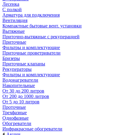
Лесенка
С полкой
Арматура для подключения
Вентиляция
Компактные бытовые вент. установки
Вытяжные
Приточно-вытяжные с рекуперацией
Приточные
Фильтры и комплектующие
Приточные проветриватели
Бризеры
Приточные клапаны
Рекуператоры
Фильтры и комплектующие
Водонагреватели
Накопительные
От 30 до 200 литров
От 200 до 1000 литров
От 5 до 10 литров
Проточные
Трехфазные
Однофазные
Обогреватели
Инфракрасные обогреватели
Акции