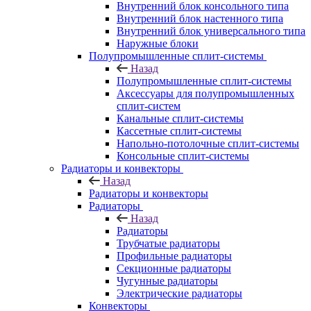
Внутренний блок консольного типа
Внутренний блок настенного типа
Внутренний блок универсального типа
Наружные блоки
Полупромышленные сплит-системы
Назад
Полупромышленные сплит-системы
Аксессуары для полупромышленных
сплит-систем
Канальные сплит-системы
Кассетные сплит-системы
Напольно-потолочные сплит-системы
Консольные сплит-системы
Радиаторы и конвекторы
Назад
Радиаторы и конвекторы
Радиаторы
Назад
Радиаторы
Трубчатые радиаторы
Профильные радиаторы
Секционные радиаторы
Чугунные радиаторы
Электрические радиаторы
Конвекторы