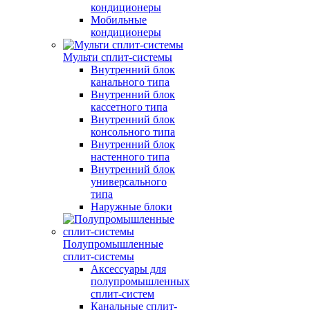
кондиционеры
Мобильные
кондиционеры
Мульти сплит-системы
Внутренний блок
канального типа
Внутренний блок
кассетного типа
Внутренний блок
консольного типа
Внутренний блок
настенного типа
Внутренний блок
универсального
типа
Наружные блоки
Полупромышленные
сплит-системы
Аксессуары для
полупромышленных
сплит-систем
Канальные сплит-