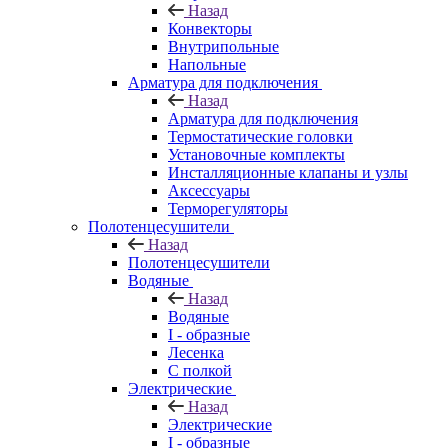
Назад
Конвекторы
Внутрипольные
Напольные
Арматура для подключения
Назад
Арматура для подключения
Термостатические головки
Установочные комплекты
Инсталляционные клапаны и узлы
Аксессуары
Терморегуляторы
Полотенцесушители
Назад
Полотенцесушители
Водяные
Назад
Водяные
I - образные
Лесенка
С полкой
Электрические
Назад
Электрические
I - образные