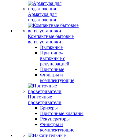
Арматура для
подключения
Компактные бытовые
вент. установки
Вытяжные
Приточно-
вытяжные с
рекуперацией
Приточные
Фильтры и
комплектующие
Приточные
проветриватели
Бризеры
Приточные клапаны
Рекуператоры
Фильтры и
комплектующие