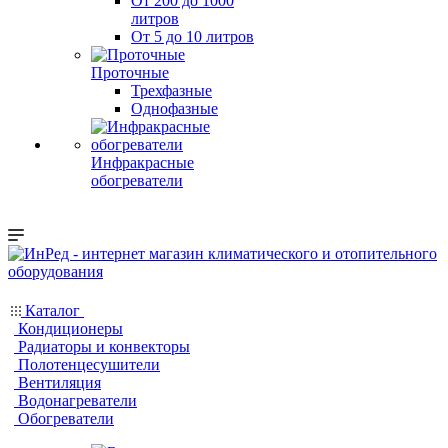
От 200 до 1000
литров
От 5 до 10 литров
Проточные
Трехфазные
Однофазные
Инфракрасные
обогреватели
Каталог
Кондиционеры
Радиаторы и конвекторы
Полотенцесушители
Вентиляция
Водонагреватели
Обогреватели