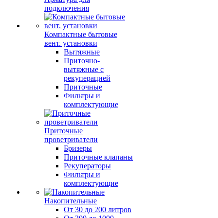
подключения
Компактные бытовые
вент. установки
Вытяжные
Приточно-
вытяжные с
рекуперацией
Приточные
Фильтры и
комплектующие
Приточные
проветриватели
Бризеры
Приточные клапаны
Рекуператоры
Фильтры и
комплектующие
Накопительные
От 30 до 200 литров