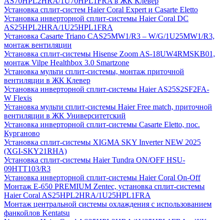
AS70HPL2HRA/1U70HPL1FRA в ЖК Клевер
Установка сплит-систем Haier Coral Expert и Casarte Eletto
Установка инверторной сплит-системы Haier Coral DC
AS25HPL2HRA/1U25HPL1FRA
Установка Casarte Triano CAS25MW1/R3 – W/G/1U25MW1/R3,
монтаж вентиляции
Установка сплит-системы Hisense Zoom AS-18UW4RMSKB01,
монтаж Vilpe Healthbox 3.0 Smartzone
Установка мульти сплит-системы, монтаж приточной
вентиляции в ЖК Клевер
Установка инверторной сплит-системы Haier AS25S2SF2FA-
W Flexis
Установка мульти сплит-системы Haier Free match, приточной
вентиляции в ЖК Университетский
Установка инверторной сплит-системы Casarte Eletto, пос.
Курганово
Установка сплит-системы XIGMA SKY Inverter NEW 2025
(XGI-SKY21RHA)
Установка сплит-системы Haier Tundra ON/OFF HSU-
09HTT103/R3
Установка инверторной сплит-системы Haier Coral On-Off
Монтаж E-650 PREMIUM Zentec, установка сплит-системы
Haier Coral AS25HPL2HRA/1U25HPL1FRA
Монтаж центральной системы охлаждения с использованием
фанкойлов Kentatsu