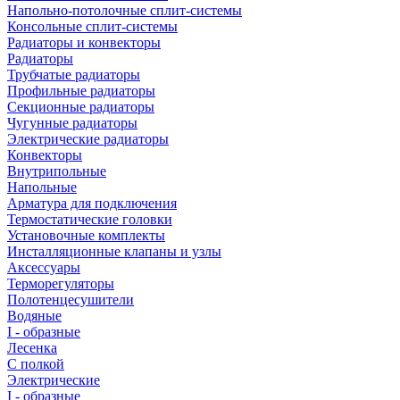
Напольно-потолочные сплит-системы
Консольные сплит-системы
Радиаторы и конвекторы
Радиаторы
Трубчатые радиаторы
Профильные радиаторы
Секционные радиаторы
Чугунные радиаторы
Электрические радиаторы
Конвекторы
Внутрипольные
Напольные
Арматура для подключения
Термостатические головки
Установочные комплекты
Инсталляционные клапаны и узлы
Аксессуары
Терморегуляторы
Полотенцесушители
Водяные
I - образные
Лесенка
С полкой
Электрические
I - образные