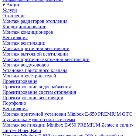
Акции
Услуги
Отопление
Монтаж радиаторов отопления
Кондиционирование
Монтаж кондиционеров
Вентиляция
Монтаж вентиляции
Монтаж приточной вентиляции
Монтаж вытяжной вентиляции
Монтаж приточно-вытяжной вентиляции
Монтаж воздуховодов
Установка приточного клапана
Монтаж проветривателей
Проектирование
Проектирование водоснабжения
Проектирование систем отопления
Проектирование вентиляции
Портфолио
Вентиляция
Монтаж приточной установки Minibox E-650 PREMIUM GTC
и установка мульти сплит-системы
Монтаж вентиляции Minibox E-650 PREMIUM Zentec и сплит-
систем Haier, Ballu
Монтаж Minibox E-650 и воздуховодов ЭРА с обвязкой на