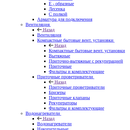
E - образные
Лесенка
С полкой
Арматура для подключения
Вентиляция
Назад
Вентиляция
Компактные бытовые вент. установки
Назад
Компактные бытовые вент. установки
Вытяжные
Приточно-вытяжные с рекуперацией
Приточные
Фильтры и комплектующие
Приточные проветриватели
Назад
Приточные проветриватели
Бризеры
Приточные клапаны
Рекуператоры
Фильтры и комплектующие
Водонагреватели
Назад
Водонагреватели
Накопительные