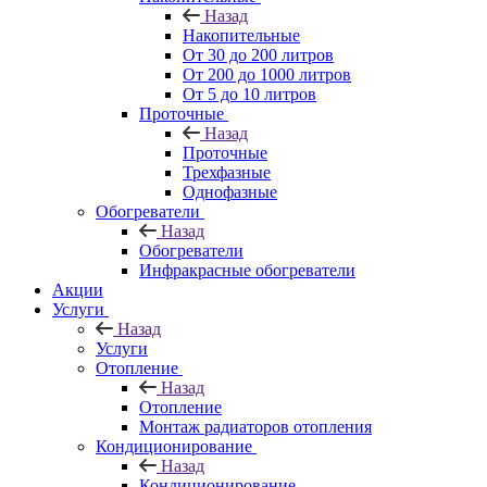
Назад
Накопительные
От 30 до 200 литров
От 200 до 1000 литров
От 5 до 10 литров
Проточные
Назад
Проточные
Трехфазные
Однофазные
Обогреватели
Назад
Обогреватели
Инфракрасные обогреватели
Акции
Услуги
Назад
Услуги
Отопление
Назад
Отопление
Монтаж радиаторов отопления
Кондиционирование
Назад
Кондиционирование