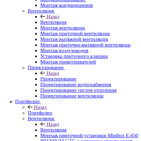
Монтаж кондиционеров
Вентиляция
Назад
Вентиляция
Монтаж вентиляции
Монтаж приточной вентиляции
Монтаж вытяжной вентиляции
Монтаж приточно-вытяжной вентиляции
Монтаж воздуховодов
Установка приточного клапана
Монтаж проветривателей
Проектирование
Назад
Проектирование
Проектирование водоснабжения
Проектирование систем отопления
Проектирование вентиляции
Портфолио
Назад
Портфолио
Вентиляция
Назад
Вентиляция
Монтаж приточной установки Minibox E-650