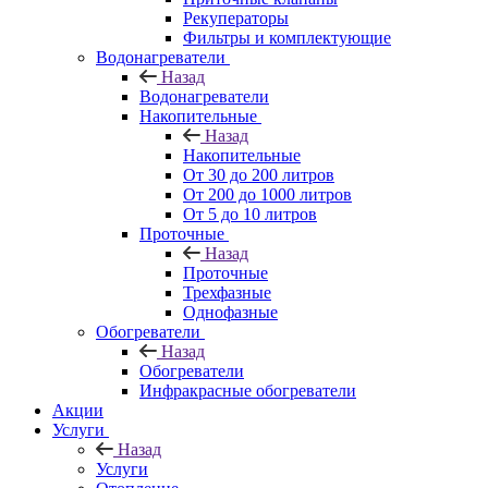
Рекуператоры
Фильтры и комплектующие
Водонагреватели
Назад
Водонагреватели
Накопительные
Назад
Накопительные
От 30 до 200 литров
От 200 до 1000 литров
От 5 до 10 литров
Проточные
Назад
Проточные
Трехфазные
Однофазные
Обогреватели
Назад
Обогреватели
Инфракрасные обогреватели
Акции
Услуги
Назад
Услуги