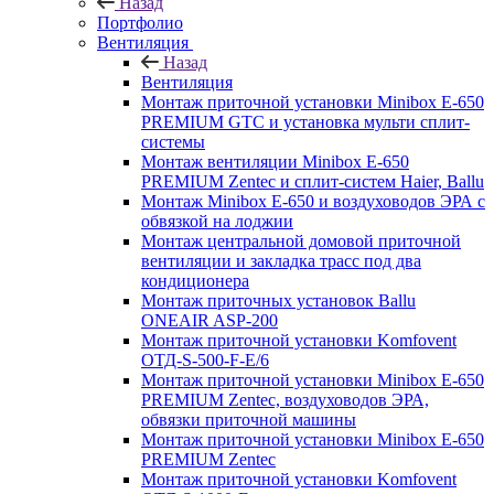
Назад
Портфолио
Вентиляция
Назад
Вентиляция
Монтаж приточной установки Minibox E-650
PREMIUM GTC и установка мульти сплит-
системы
Монтаж вентиляции Minibox E-650
PREMIUM Zentec и сплит-систем Haier, Ballu
Монтаж Minibox E-650 и воздуховодов ЭРА с
обвязкой на лоджии
Монтаж центральной домовой приточной
вентиляции и закладка трасс под два
кондиционера
Монтаж приточных установок Ballu
ONEAIR ASP-200
Монтаж приточной установки Komfovent
ОТД-S-500-F-E/6
Монтаж приточной установки Minibox E-650
PREMIUM Zentec, воздуховодов ЭРА,
обвязки приточной машины
Монтаж приточной установки Minibox E-650
PREMIUM Zentec
Монтаж приточной установки Komfovent