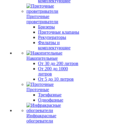
комплектующие
Приточные
проветриватели
Бризеры
Приточные клапаны
Рекуператоры
Фильтры и
комплектующие
Накопительные
От 30 до 200 литров
От 200 до 1000
литров
От 5 до 10 литров
Проточные
Трехфазные
Однофазные
Инфракрасные
обогреватели