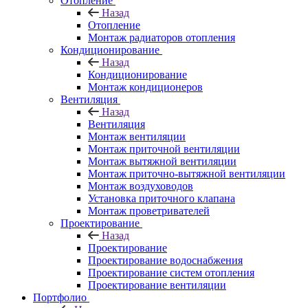
Отопление
Назад
Отопление
Монтаж радиаторов отопления
Кондиционирование
Назад
Кондиционирование
Монтаж кондиционеров
Вентиляция
Назад
Вентиляция
Монтаж вентиляции
Монтаж приточной вентиляции
Монтаж вытяжной вентиляции
Монтаж приточно-вытяжной вентиляции
Монтаж воздуховодов
Установка приточного клапана
Монтаж проветривателей
Проектирование
Назад
Проектирование
Проектирование водоснабжения
Проектирование систем отопления
Проектирование вентиляции
Портфолио