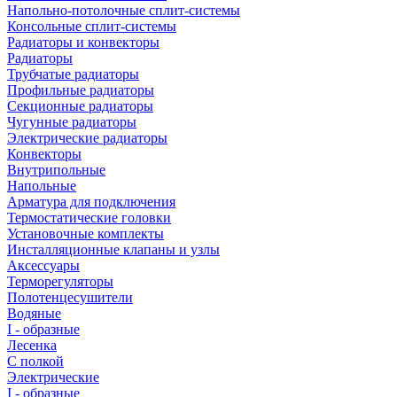
Напольно-потолочные сплит-системы
Консольные сплит-системы
Радиаторы и конвекторы
Радиаторы
Трубчатые радиаторы
Профильные радиаторы
Секционные радиаторы
Чугунные радиаторы
Электрические радиаторы
Конвекторы
Внутрипольные
Напольные
Арматура для подключения
Термостатические головки
Установочные комплекты
Инсталляционные клапаны и узлы
Аксессуары
Терморегуляторы
Полотенцесушители
Водяные
I - образные
Лесенка
С полкой
Электрические
I - образные