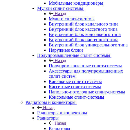
Мобильные кондиционеры
Мульти сплит-системы
Назад
Мульти сплит-системы
Внутренний блок канального типа
Внутренний блок кассетного типа
Внутренний блок консольного типа
Внутренний блок настенного типа
Внутренний блок универсального типа
Наружные блоки
Полупромышленные сплит-системы
Назад
Полупромышленные сплит-системы
Аксессуары для полупромышленных
сплит-систем
Канальные сплит-системы
Кассетные сплит-системы
Напольно-потолочные сплит-системы
Консольные сплит-системы
Радиаторы и конвекторы
Назад
Радиаторы и конвекторы
Радиаторы
Назад
Радиаторы