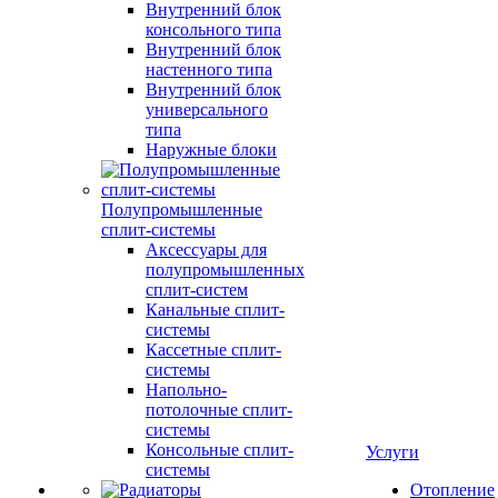
Внутренний блок
консольного типа
Внутренний блок
настенного типа
Внутренний блок
универсального
типа
Наружные блоки
Полупромышленные
сплит-системы
Аксессуары для
полупромышленных
сплит-систем
Канальные сплит-
системы
Кассетные сплит-
системы
Напольно-
потолочные сплит-
системы
Консольные сплит-
Услуги
системы
Отопление