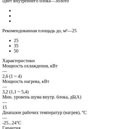
Цвет внутреннего блока
—
Золото
Рекомендованная площадь до, м²
—
25
25
35
50
Характеристики
Мощность охлаждения, кВт
—
2,6 (1 ~ 4)
Мощность нагрева, кВт
—
3,2 (1,1 ~ 5,4)
Мин. уровень шума внутр. блока, дБ(А)
—
15
Диапазон рабочих температур (нагрев), °C
—
-25...24°C
Гарантия