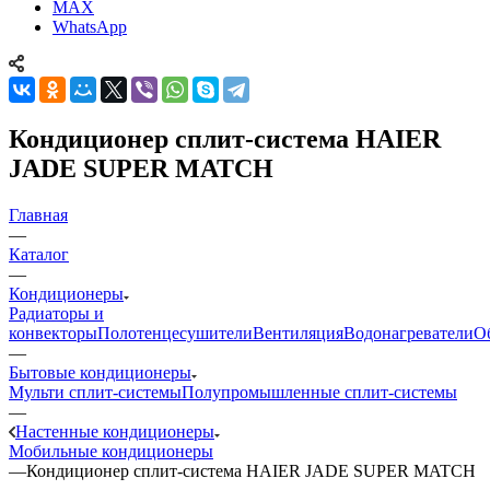
MAX
WhatsApp
Кондиционер сплит-система HAIER
JADE SUPER MATCH
Главная
—
Каталог
—
Кондиционеры
Радиаторы и
конвекторы
Полотенцесушители
Вентиляция
Водонагреватели
О
—
Бытовые кондиционеры
Мульти сплит-системы
Полупромышленные сплит-системы
—
Настенные кондиционеры
Мобильные кондиционеры
—
Кондиционер сплит-система HAIER JADE SUPER MATCH