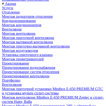
Акции
Услуги
Отопление
Монтаж радиаторов отопления
Кондиционирование
Монтаж кондиционеров
Вентиляция
Монтаж вентиляции
Монтаж приточной вентиляции
Монтаж вытяжной вентиляции
Монтаж приточно-вытяжной вентиляции
Монтаж воздуховодов
Установка приточного клапана
Монтаж проветривателей
Проектирование
Проектирование водоснабжения
Проектирование систем отопления
Проектирование вентиляции
Портфолио
Вентиляция
Монтаж приточной установки Minibox E-650 PREMIUM GTC
и установка мульти сплит-системы
Монтаж вентиляции Minibox E-650 PREMIUM Zentec и сплит-
систем Haier, Ballu
Монтаж Minibox E-650 и воздуховодов ЭРА с обвязкой на