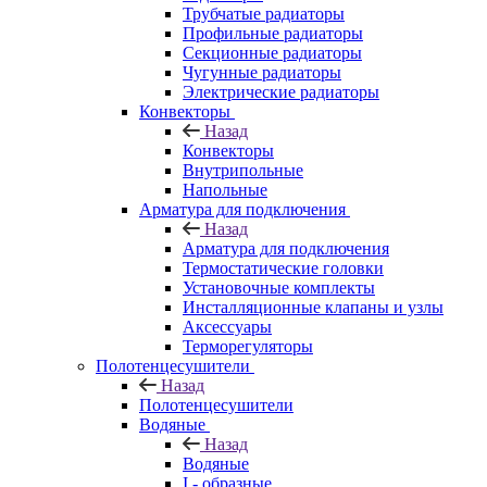
Трубчатые радиаторы
Профильные радиаторы
Секционные радиаторы
Чугунные радиаторы
Электрические радиаторы
Конвекторы
Назад
Конвекторы
Внутрипольные
Напольные
Арматура для подключения
Назад
Арматура для подключения
Термостатические головки
Установочные комплекты
Инсталляционные клапаны и узлы
Аксессуары
Терморегуляторы
Полотенцесушители
Назад
Полотенцесушители
Водяные
Назад
Водяные
I - образные