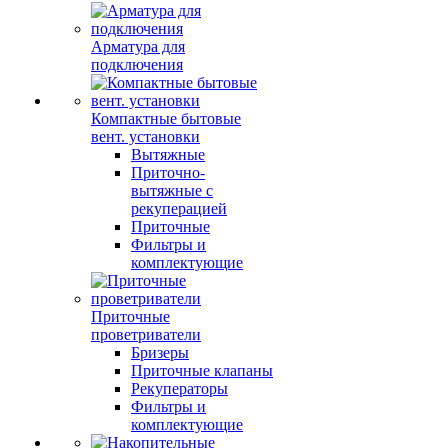
Арматура для
подключения
Компактные бытовые
вент. установки
Вытяжные
Приточно-
вытяжные с
рекуперацией
Приточные
Фильтры и
комплектующие
Приточные
проветриватели
Бризеры
Приточные клапаны
Рекуператоры
Фильтры и
комплектующие