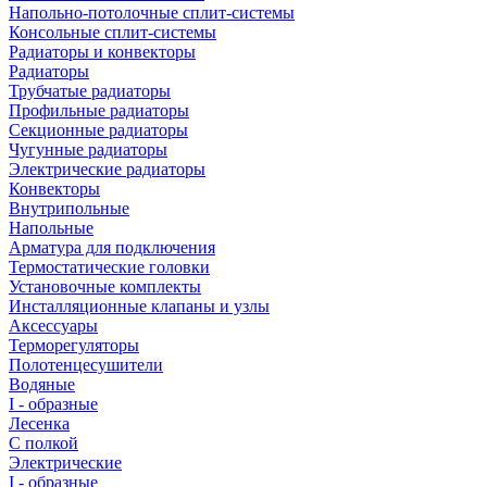
Напольно-потолочные сплит-системы
Консольные сплит-системы
Радиаторы и конвекторы
Радиаторы
Трубчатые радиаторы
Профильные радиаторы
Секционные радиаторы
Чугунные радиаторы
Электрические радиаторы
Конвекторы
Внутрипольные
Напольные
Арматура для подключения
Термостатические головки
Установочные комплекты
Инсталляционные клапаны и узлы
Аксессуары
Терморегуляторы
Полотенцесушители
Водяные
I - образные
Лесенка
С полкой
Электрические
I - образные