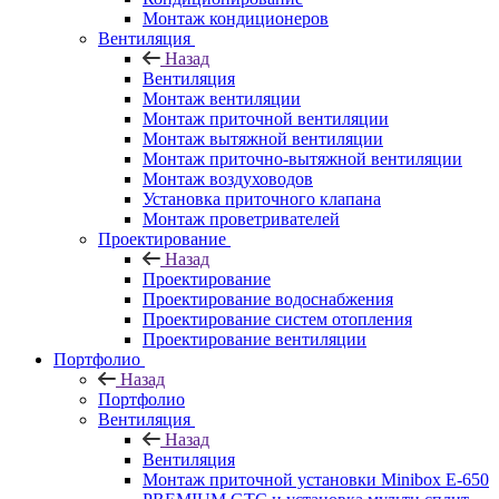
Монтаж кондиционеров
Вентиляция
Назад
Вентиляция
Монтаж вентиляции
Монтаж приточной вентиляции
Монтаж вытяжной вентиляции
Монтаж приточно-вытяжной вентиляции
Монтаж воздуховодов
Установка приточного клапана
Монтаж проветривателей
Проектирование
Назад
Проектирование
Проектирование водоснабжения
Проектирование систем отопления
Проектирование вентиляции
Портфолио
Назад
Портфолио
Вентиляция
Назад
Вентиляция
Монтаж приточной установки Minibox E-650