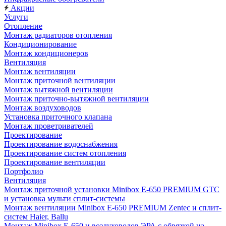
Акции
Услуги
Отопление
Монтаж радиаторов отопления
Кондиционирование
Монтаж кондиционеров
Вентиляция
Монтаж вентиляции
Монтаж приточной вентиляции
Монтаж вытяжной вентиляции
Монтаж приточно-вытяжной вентиляции
Монтаж воздуховодов
Установка приточного клапана
Монтаж проветривателей
Проектирование
Проектирование водоснабжения
Проектирование систем отопления
Проектирование вентиляции
Портфолио
Вентиляция
Монтаж приточной установки Minibox E-650 PREMIUM GTC
и установка мульти сплит-системы
Монтаж вентиляции Minibox E-650 PREMIUM Zentec и сплит-
систем Haier, Ballu
Монтаж Minibox E-650 и воздуховодов ЭРА с обвязкой на