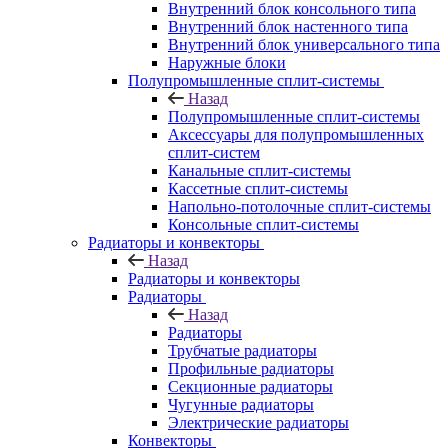
Внутренний блок консольного типа
Внутренний блок настенного типа
Внутренний блок универсального типа
Наружные блоки
Полупромышленные сплит-системы
Назад
Полупромышленные сплит-системы
Аксессуары для полупромышленных
сплит-систем
Канальные сплит-системы
Кассетные сплит-системы
Напольно-потолочные сплит-системы
Консольные сплит-системы
Радиаторы и конвекторы
Назад
Радиаторы и конвекторы
Радиаторы
Назад
Радиаторы
Трубчатые радиаторы
Профильные радиаторы
Секционные радиаторы
Чугунные радиаторы
Электрические радиаторы
Конвекторы