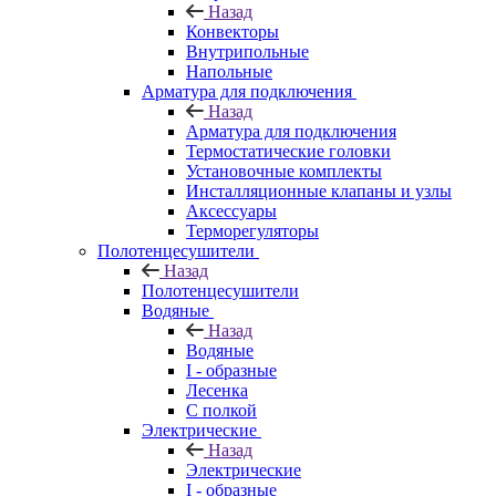
Назад
Конвекторы
Внутрипольные
Напольные
Арматура для подключения
Назад
Арматура для подключения
Термостатические головки
Установочные комплекты
Инсталляционные клапаны и узлы
Аксессуары
Терморегуляторы
Полотенцесушители
Назад
Полотенцесушители
Водяные
Назад
Водяные
I - образные
Лесенка
С полкой
Электрические
Назад
Электрические
I - образные