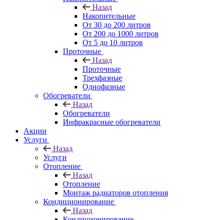
Назад
Накопительные
От 30 до 200 литров
От 200 до 1000 литров
От 5 до 10 литров
Проточные
Назад
Проточные
Трехфазные
Однофазные
Обогреватели
Назад
Обогреватели
Инфракрасные обогреватели
Акции
Услуги
Назад
Услуги
Отопление
Назад
Отопление
Монтаж радиаторов отопления
Кондиционирование
Назад
Кондиционирование