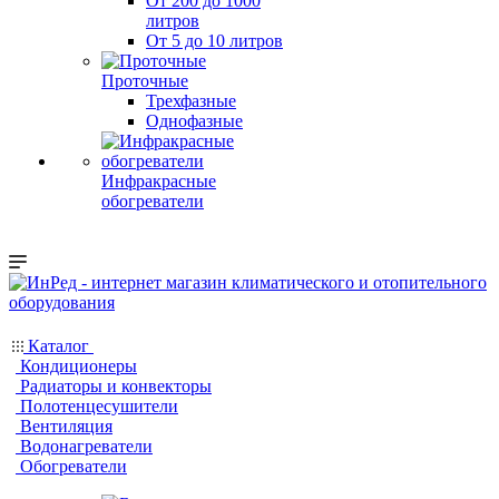
От 200 до 1000
литров
От 5 до 10 литров
Проточные
Трехфазные
Однофазные
Инфракрасные
обогреватели
Каталог
Кондиционеры
Радиаторы и конвекторы
Полотенцесушители
Вентиляция
Водонагреватели
Обогреватели