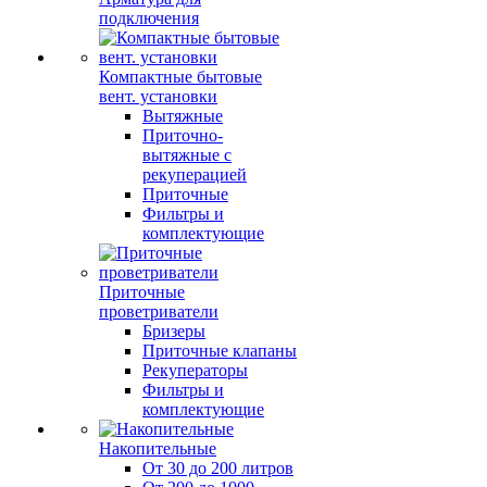
подключения
Компактные бытовые
вент. установки
Вытяжные
Приточно-
вытяжные с
рекуперацией
Приточные
Фильтры и
комплектующие
Приточные
проветриватели
Бризеры
Приточные клапаны
Рекуператоры
Фильтры и
комплектующие
Накопительные
От 30 до 200 литров