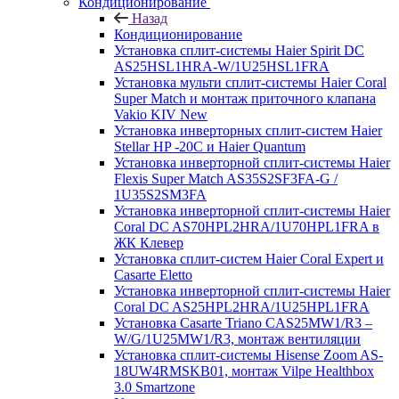
Кондиционирование
Назад
Кондиционирование
Установка сплит-системы Haier Spirit DC
AS25HSL1HRA-W/1U25HSL1FRA
Установка мульти сплит-системы Haier Coral
Super Match и монтаж приточного клапана
Vakio KIV New
Установка инверторных сплит-систем Haier
Stellar HP -20С и Haier Quantum
Установка инверторной сплит-системы Haier
Flexis Super Match AS35S2SF3FA-G /
1U35S2SM3FA
Установка инверторной сплит-системы Haier
Coral DC AS70HPL2HRA/1U70HPL1FRA в
ЖК Клевер
Установка сплит-систем Haier Coral Expert и
Casarte Eletto
Установка инверторной сплит-системы Haier
Coral DC AS25HPL2HRA/1U25HPL1FRA
Установка Casarte Triano CAS25MW1/R3 –
W/G/1U25MW1/R3, монтаж вентиляции
Установка сплит-системы Hisense Zoom AS-
18UW4RMSKB01, монтаж Vilpe Healthbox
3.0 Smartzone