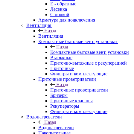
E - образные
Лесенка
С полкой
Арматура для подключения
Вентиляция
Назад
Вентиляция
Компактные бытовые вент. установки
Назад
Компактные бытовые вент. установки
Вытяжные
Приточно-вытяжные с рекуперацией
Приточные
Фильтры и комплектующие
Приточные проветриватели
Назад
Приточные проветриватели
Бризеры
Приточные клапаны
Рекуператоры
Фильтры и комплектующие
Водонагреватели
Назад
Водонагреватели
Накопительные