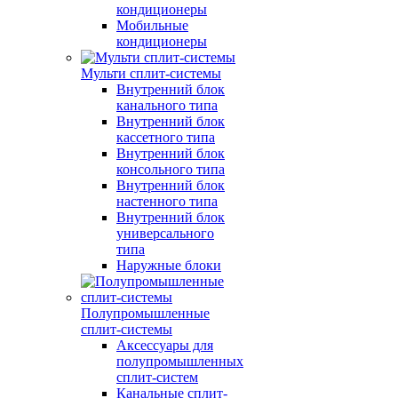
кондиционеры
Мобильные
кондиционеры
Мульти сплит-системы
Внутренний блок
канального типа
Внутренний блок
кассетного типа
Внутренний блок
консольного типа
Внутренний блок
настенного типа
Внутренний блок
универсального
типа
Наружные блоки
Полупромышленные
сплит-системы
Аксессуары для
полупромышленных
сплит-систем
Канальные сплит-