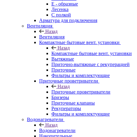
E - образные
Лесенка
С полкой
Арматура для подключения
Вентиляция
Назад
Вентиляция
Компактные бытовые вент. установки
Назад
Компактные бытовые вент. установки
Вытяжные
Приточно-вытяжные с рекуперацией
Приточные
Фильтры и комплектующие
Приточные проветриватели
Назад
Приточные проветриватели
Бризеры
Приточные клапаны
Рекуператоры
Фильтры и комплектующие
Водонагреватели
Назад
Водонагреватели
Накопительные