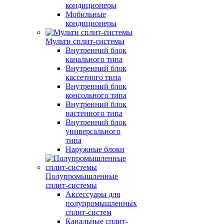
кондиционеры
Мобильные
кондиционеры
Мульти сплит-системы
Внутренний блок
канального типа
Внутренний блок
кассетного типа
Внутренний блок
консольного типа
Внутренний блок
настенного типа
Внутренний блок
универсального
типа
Наружные блоки
Полупромышленные
сплит-системы
Аксессуары для
полупромышленных
сплит-систем
Канальные сплит-