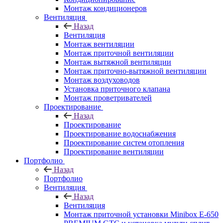
Монтаж кондиционеров
Вентиляция
Назад
Вентиляция
Монтаж вентиляции
Монтаж приточной вентиляции
Монтаж вытяжной вентиляции
Монтаж приточно-вытяжной вентиляции
Монтаж воздуховодов
Установка приточного клапана
Монтаж проветривателей
Проектирование
Назад
Проектирование
Проектирование водоснабжения
Проектирование систем отопления
Проектирование вентиляции
Портфолио
Назад
Портфолио
Вентиляция
Назад
Вентиляция
Монтаж приточной установки Minibox E-650