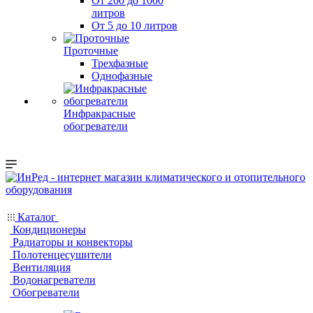
От 200 до 1000
литров
От 5 до 10 литров
Проточные
Трехфазные
Однофазные
Инфракрасные
обогреватели
Каталог
Кондиционеры
Радиаторы и конвекторы
Полотенцесушители
Вентиляция
Водонагреватели
Обогреватели