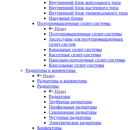
Внутренний блок консольного типа
Внутренний блок настенного типа
Внутренний блок универсального типа
Наружные блоки
Полупромышленные сплит-системы
Назад
Полупромышленные сплит-системы
Аксессуары для полупромышленных
сплит-систем
Канальные сплит-системы
Кассетные сплит-системы
Напольно-потолочные сплит-системы
Консольные сплит-системы
Радиаторы и конвекторы
Назад
Радиаторы и конвекторы
Радиаторы
Назад
Радиаторы
Трубчатые радиаторы
Профильные радиаторы
Секционные радиаторы
Чугунные радиаторы
Электрические радиаторы
Конвекторы