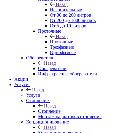
Назад
Накопительные
От 30 до 200 литров
От 200 до 1000 литров
От 5 до 10 литров
Проточные
Назад
Проточные
Трехфазные
Однофазные
Обогреватели
Назад
Обогреватели
Инфракрасные обогреватели
Акции
Услуги
Назад
Услуги
Отопление
Назад
Отопление
Монтаж радиаторов отопления
Кондиционирование
Назад
Кондиционирование