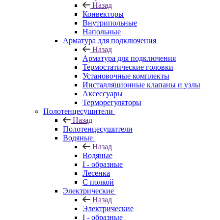
Назад
Конвекторы
Внутрипольные
Напольные
Арматура для подключения
Назад
Арматура для подключения
Термостатические головки
Установочные комплекты
Инсталляционные клапаны и узлы
Аксессуары
Терморегуляторы
Полотенцесушители
Назад
Полотенцесушители
Водяные
Назад
Водяные
I - образные
Лесенка
С полкой
Электрические
Назад
Электрические
I - образные