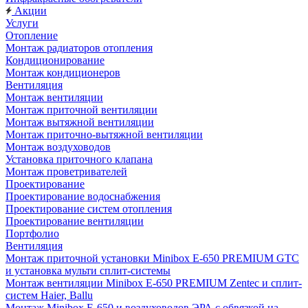
Акции
Услуги
Отопление
Монтаж радиаторов отопления
Кондиционирование
Монтаж кондиционеров
Вентиляция
Монтаж вентиляции
Монтаж приточной вентиляции
Монтаж вытяжной вентиляции
Монтаж приточно-вытяжной вентиляции
Монтаж воздуховодов
Установка приточного клапана
Монтаж проветривателей
Проектирование
Проектирование водоснабжения
Проектирование систем отопления
Проектирование вентиляции
Портфолио
Вентиляция
Монтаж приточной установки Minibox E-650 PREMIUM GTC
и установка мульти сплит-системы
Монтаж вентиляции Minibox E-650 PREMIUM Zentec и сплит-
систем Haier, Ballu
Монтаж Minibox E-650 и воздуховодов ЭРА с обвязкой на