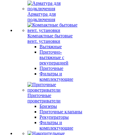
Арматура для
подключения
Компактные бытовые
вент. установки
Вытяжные
Приточно-
вытяжные с
рекуперацией
Приточные
Фильтры и
комплектующие
Приточные
проветриватели
Бризеры
Приточные клапаны
Рекуператоры
Фильтры и
комплектующие