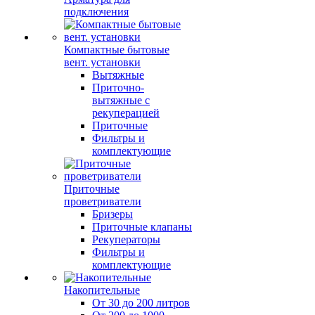
подключения
Компактные бытовые
вент. установки
Вытяжные
Приточно-
вытяжные с
рекуперацией
Приточные
Фильтры и
комплектующие
Приточные
проветриватели
Бризеры
Приточные клапаны
Рекуператоры
Фильтры и
комплектующие
Накопительные
От 30 до 200 литров