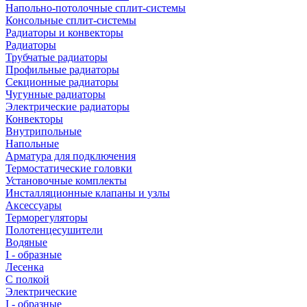
Напольно-потолочные сплит-системы
Консольные сплит-системы
Радиаторы и конвекторы
Радиаторы
Трубчатые радиаторы
Профильные радиаторы
Секционные радиаторы
Чугунные радиаторы
Электрические радиаторы
Конвекторы
Внутрипольные
Напольные
Арматура для подключения
Термостатические головки
Установочные комплекты
Инсталляционные клапаны и узлы
Аксессуары
Терморегуляторы
Полотенцесушители
Водяные
I - образные
Лесенка
С полкой
Электрические
I - образные