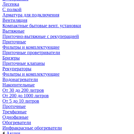
Лесенка
С полкой
Арматура для подключения
Вентиляция
Компактные бытовые вент. установки
Вытяжные
Приточно-вытяжные с рекуперацией
Приточные
Фильтры и комплектующие
Приточные проветриватели
Бризеры
Приточные клапаны
Рекуператоры
Фильтры и комплектующие
Водонагреватели
Накопительные
От 30 до 200 литров
От 200 до 1000 литров
От 5 до 10 литров
Проточные
Трехфазные
Однофазные
Обогреватели
Инфракрасные обогреватели
Акции