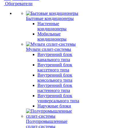
Обогреватели
Бытовые кондиционеры
Настенные
кондиционеры
Мобильные
кондиционеры
Мульти сплит-системы
Внутренний блок
канального типа
Внутренний блок
кассетного типа
Внутренний блок
консольного типа
Внутренний блок
настенного типа
Внутренний блок
универсального типа
Наружные блоки
Полупромышленные
сплит-системы