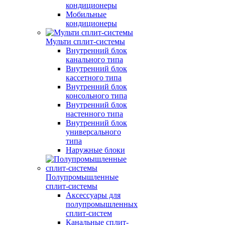
кондиционеры
Мобильные
кондиционеры
Мульти сплит-системы
Внутренний блок
канального типа
Внутренний блок
кассетного типа
Внутренний блок
консольного типа
Внутренний блок
настенного типа
Внутренний блок
универсального
типа
Наружные блоки
Полупромышленные
сплит-системы
Аксессуары для
полупромышленных
сплит-систем
Канальные сплит-