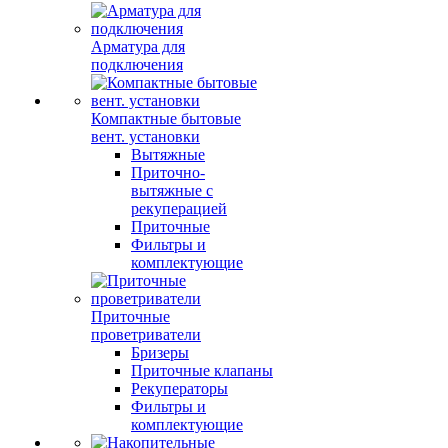
Арматура для
подключения
Компактные бытовые
вент. установки
Вытяжные
Приточно-
вытяжные с
рекуперацией
Приточные
Фильтры и
комплектующие
Приточные
проветриватели
Бризеры
Приточные клапаны
Рекуператоры
Фильтры и
комплектующие