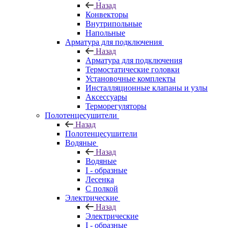
Назад
Конвекторы
Внутрипольные
Напольные
Арматура для подключения
Назад
Арматура для подключения
Термостатические головки
Установочные комплекты
Инсталляционные клапаны и узлы
Аксессуары
Терморегуляторы
Полотенцесушители
Назад
Полотенцесушители
Водяные
Назад
Водяные
I - образные
Лесенка
С полкой
Электрические
Назад
Электрические
I - образные