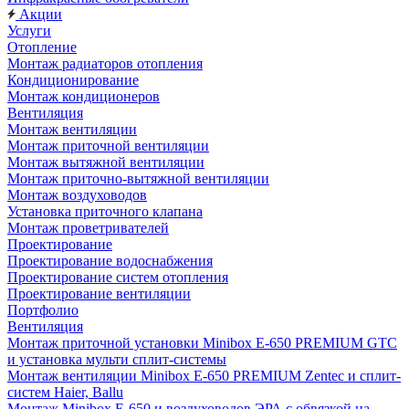
Акции
Услуги
Отопление
Монтаж радиаторов отопления
Кондиционирование
Монтаж кондиционеров
Вентиляция
Монтаж вентиляции
Монтаж приточной вентиляции
Монтаж вытяжной вентиляции
Монтаж приточно-вытяжной вентиляции
Монтаж воздуховодов
Установка приточного клапана
Монтаж проветривателей
Проектирование
Проектирование водоснабжения
Проектирование систем отопления
Проектирование вентиляции
Портфолио
Вентиляция
Монтаж приточной установки Minibox E-650 PREMIUM GTC
и установка мульти сплит-системы
Монтаж вентиляции Minibox E-650 PREMIUM Zentec и сплит-
систем Haier, Ballu
Монтаж Minibox E-650 и воздуховодов ЭРА с обвязкой на