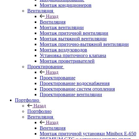
Монтаж кондиционеров
Вентиляция
Назад
Вентиляция
Монтаж вентиляции
Монтаж приточной вентиляции
Монтаж вытяжной вентиляции
Монтаж приточно-вытяжной вентиляции
Монтаж воздуховодов
Установка приточного клапана
Монтаж проветривателей
Проектирование
Назад
Проектирование
Проектирование водоснабжения
Проектирование систем отопления
Проектирование вентиляции
Портфолио
Назад
Портфолио
Вентиляция
Назад
Вентиляция
Монтаж приточной установки Minibox E-650