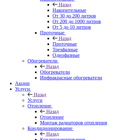
Назад
Накопительные
От 30 до 200 литров
От 200 до 1000 литров
От 5 до 10 литров
Проточные
Назад
Проточные
Трехфазные
Однофазные
Обогреватели
Назад
Обогреватели
Инфракрасные обогреватели
Акции
Услуги
Назад
Услуги
Отопление
Назад
Отопление
Монтаж радиаторов отопления
Кондиционирование
Назад
Кондиционирование