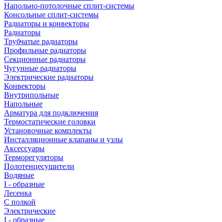
Напольно-потолочные сплит-системы
Консольные сплит-системы
Радиаторы и конвекторы
Радиаторы
Трубчатые радиаторы
Профильные радиаторы
Секционные радиаторы
Чугунные радиаторы
Электрические радиаторы
Конвекторы
Внутрипольные
Напольные
Арматура для подключения
Термостатические головки
Установочные комплекты
Инсталляционные клапаны и узлы
Аксессуары
Терморегуляторы
Полотенцесушители
Водяные
I - образные
Лесенка
С полкой
Электрические
I - образные