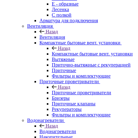
E - образные
Лесенка
С полкой
Арматура для подключения
Вентиляция
Назад
Вентиляция
Компактные бытовые вент. установки
Назад
Компактные бытовые вент. установки
Вытяжные
Приточно-вытяжные с рекуперацией
Приточные
Фильтры и комплектующие
Приточные проветриватели
Назад
Приточные проветриватели
Бризеры
Приточные клапаны
Рекуператоры
Фильтры и комплектующие
Водонагреватели
Назад
Водонагреватели
Накопительные