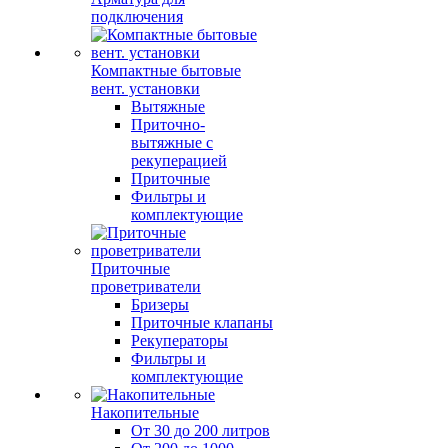
подключения
Компактные бытовые
вент. установки
Вытяжные
Приточно-
вытяжные с
рекуперацией
Приточные
Фильтры и
комплектующие
Приточные
проветриватели
Бризеры
Приточные клапаны
Рекуператоры
Фильтры и
комплектующие
Накопительные
От 30 до 200 литров