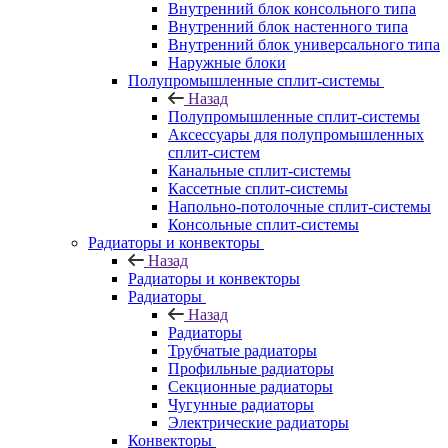
Внутренний блок консольного типа
Внутренний блок настенного типа
Внутренний блок универсального типа
Наружные блоки
Полупромышленные сплит-системы
Назад
Полупромышленные сплит-системы
Аксессуары для полупромышленных
сплит-систем
Канальные сплит-системы
Кассетные сплит-системы
Напольно-потолочные сплит-системы
Консольные сплит-системы
Радиаторы и конвекторы
Назад
Радиаторы и конвекторы
Радиаторы
Назад
Радиаторы
Трубчатые радиаторы
Профильные радиаторы
Секционные радиаторы
Чугунные радиаторы
Электрические радиаторы
Конвекторы