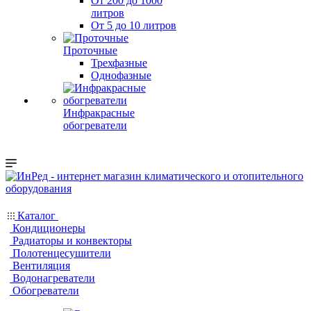
От 200 до 1000
литров
От 5 до 10 литров
Проточные
Трехфазные
Однофазные
Инфракрасные
обогреватели
Каталог
Кондиционеры
Радиаторы и конвекторы
Полотенцесушители
Вентиляция
Водонагреватели
Обогреватели