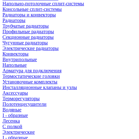
Напольно-потолочные сплит-системы
Консольные сплит-системы
Радиаторы и конвекторы
Радиаторы
Трубчатые радиаторы
Профильные радиаторы
Секционные радиаторы
Чугунные радиаторы
Электрические радиаторы
Конвекторы
Внутрипольные
Напольные
Арматура для подключения
Термостатические головки
Установочные комплекты
Инсталляционные клапаны и узлы
Аксессуары
Терморегуляторы
Полотенцесушители
Водяные
I - образные
Лесенка
С полкой
Электрические
I - образные