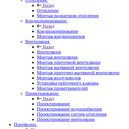
Отопление
Назад
Отопление
Монтаж радиаторов отопления
Кондиционирование
Назад
Кондиционирование
Монтаж кондиционеров
Вентиляция
Назад
Вентиляция
Монтаж вентиляции
Монтаж приточной вентиляции
Монтаж вытяжной вентиляции
Монтаж приточно-вытяжной вентиляции
Монтаж воздуховодов
Установка приточного клапана
Монтаж проветривателей
Проектирование
Назад
Проектирование
Проектирование водоснабжения
Проектирование систем отопления
Проектирование вентиляции
Портфолио