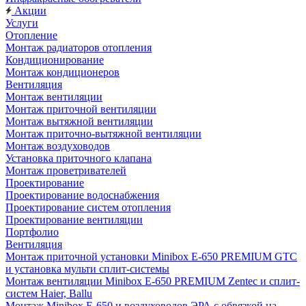
Акции
Услуги
Отопление
Монтаж радиаторов отопления
Кондиционирование
Монтаж кондиционеров
Вентиляция
Монтаж вентиляции
Монтаж приточной вентиляции
Монтаж вытяжной вентиляции
Монтаж приточно-вытяжной вентиляции
Монтаж воздуховодов
Установка приточного клапана
Монтаж проветривателей
Проектирование
Проектирование водоснабжения
Проектирование систем отопления
Проектирование вентиляции
Портфолио
Вентиляция
Монтаж приточной установки Minibox E-650 PREMIUM GTC
и установка мульти сплит-системы
Монтаж вентиляции Minibox E-650 PREMIUM Zentec и сплит-
систем Haier, Ballu
Монтаж Minibox E-650 и воздуховодов ЭРА с обвязкой на