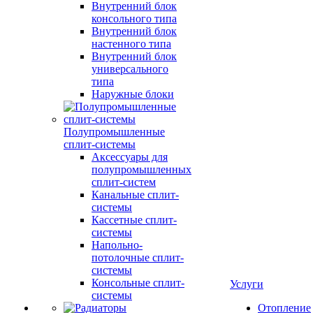
Внутренний блок
консольного типа
Внутренний блок
настенного типа
Внутренний блок
универсального
типа
Наружные блоки
Полупромышленные
сплит-системы
Аксессуары для
полупромышленных
сплит-систем
Канальные сплит-
системы
Кассетные сплит-
системы
Напольно-
потолочные сплит-
системы
Консольные сплит-
Услуги
системы
Отопление