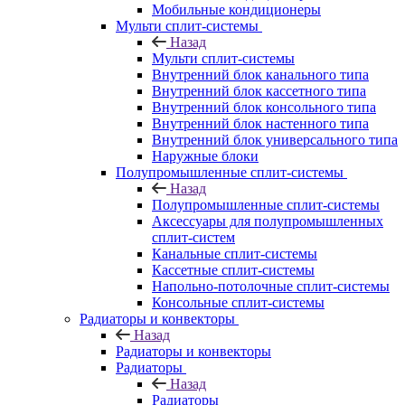
Мобильные кондиционеры
Мульти сплит-системы
Назад
Мульти сплит-системы
Внутренний блок канального типа
Внутренний блок кассетного типа
Внутренний блок консольного типа
Внутренний блок настенного типа
Внутренний блок универсального типа
Наружные блоки
Полупромышленные сплит-системы
Назад
Полупромышленные сплит-системы
Аксессуары для полупромышленных
сплит-систем
Канальные сплит-системы
Кассетные сплит-системы
Напольно-потолочные сплит-системы
Консольные сплит-системы
Радиаторы и конвекторы
Назад
Радиаторы и конвекторы
Радиаторы
Назад
Радиаторы