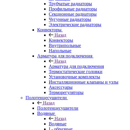
Трубчатые радиаторы
Профильные радиаторы
Секционные радиаторы
Чугунные радиаторы
Электрические радиаторы
Конвекторы
Назад
Конвекторы
Внутрипольные
Напольные
Арматура для подключения
Назад
Арматура для подключения
Термостатические головки
Установочные комплекты
Инсталляционные клапаны и узлы
Аксессуары
Терморегуляторы
Полотенцесушители
Назад
Полотенцесушители
Водяные
Назад
Водяные
I - образные