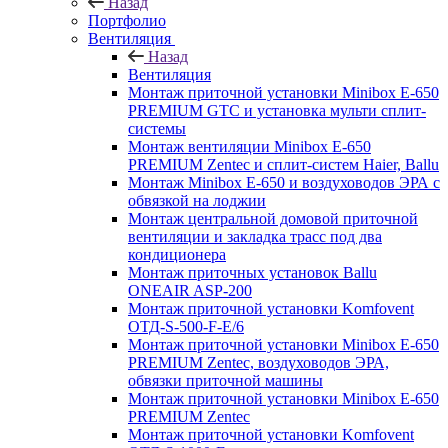
Назад
Портфолио
Вентиляция
Назад
Вентиляция
Монтаж приточной установки Minibox E-650
PREMIUM GTC и установка мульти сплит-
системы
Монтаж вентиляции Minibox E-650
PREMIUM Zentec и сплит-систем Haier, Ballu
Монтаж Minibox E-650 и воздуховодов ЭРА с
обвязкой на лоджии
Монтаж центральной домовой приточной
вентиляции и закладка трасс под два
кондиционера
Монтаж приточных установок Ballu
ONEAIR ASP-200
Монтаж приточной установки Komfovent
ОТД-S-500-F-E/6
Монтаж приточной установки Minibox E-650
PREMIUM Zentec, воздуховодов ЭРА,
обвязки приточной машины
Монтаж приточной установки Minibox E-650
PREMIUM Zentec
Монтаж приточной установки Komfovent