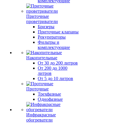
комплектующие
Приточные
проветриватели
Бризеры
Приточные клапаны
Рекуператоры
Фильтры и
комплектующие
Накопительные
От 30 до 200 литров
От 200 до 1000
литров
От 5 до 10 литров
Проточные
Трехфазные
Однофазные
Инфракрасные
обогреватели