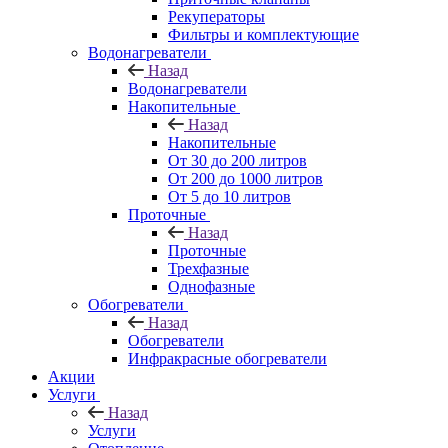
Рекуператоры
Фильтры и комплектующие
Водонагреватели
Назад
Водонагреватели
Накопительные
Назад
Накопительные
От 30 до 200 литров
От 200 до 1000 литров
От 5 до 10 литров
Проточные
Назад
Проточные
Трехфазные
Однофазные
Обогреватели
Назад
Обогреватели
Инфракрасные обогреватели
Акции
Услуги
Назад
Услуги