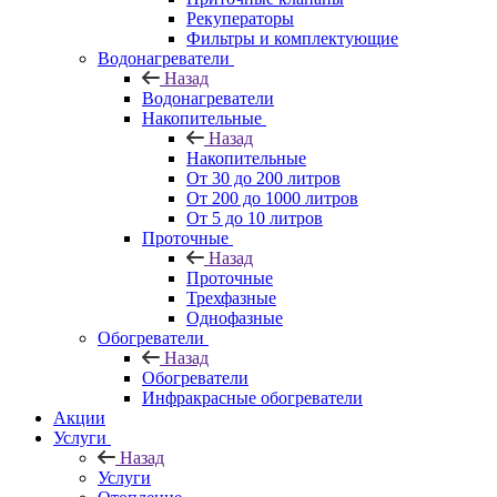
Рекуператоры
Фильтры и комплектующие
Водонагреватели
Назад
Водонагреватели
Накопительные
Назад
Накопительные
От 30 до 200 литров
От 200 до 1000 литров
От 5 до 10 литров
Проточные
Назад
Проточные
Трехфазные
Однофазные
Обогреватели
Назад
Обогреватели
Инфракрасные обогреватели
Акции
Услуги
Назад
Услуги