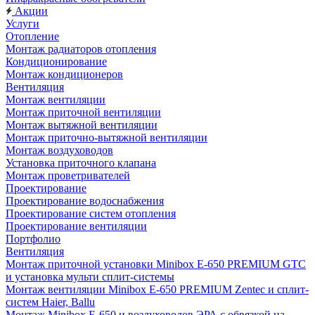
Акции
Услуги
Отопление
Монтаж радиаторов отопления
Кондиционирование
Монтаж кондиционеров
Вентиляция
Монтаж вентиляции
Монтаж приточной вентиляции
Монтаж вытяжной вентиляции
Монтаж приточно-вытяжной вентиляции
Монтаж воздуховодов
Установка приточного клапана
Монтаж проветривателей
Проектирование
Проектирование водоснабжения
Проектирование систем отопления
Проектирование вентиляции
Портфолио
Вентиляция
Монтаж приточной установки Minibox E-650 PREMIUM GTC
и установка мульти сплит-системы
Монтаж вентиляции Minibox E-650 PREMIUM Zentec и сплит-
систем Haier, Ballu
Монтаж Minibox E-650 и воздуховодов ЭРА с обвязкой на