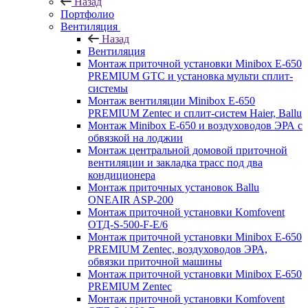
Назад
Портфолио
Вентиляция
Назад
Вентиляция
Монтаж приточной установки Minibox E-650
PREMIUM GTC и установка мульти сплит-
системы
Монтаж вентиляции Minibox E-650
PREMIUM Zentec и сплит-систем Haier, Ballu
Монтаж Minibox E-650 и воздуховодов ЭРА с
обвязкой на лоджии
Монтаж центральной домовой приточной
вентиляции и закладка трасс под два
кондиционера
Монтаж приточных установок Ballu
ONEAIR ASP-200
Монтаж приточной установки Komfovent
ОТД-S-500-F-E/6
Монтаж приточной установки Minibox E-650
PREMIUM Zentec, воздуховодов ЭРА,
обвязки приточной машины
Монтаж приточной установки Minibox E-650
PREMIUM Zentec
Монтаж приточной установки Komfovent