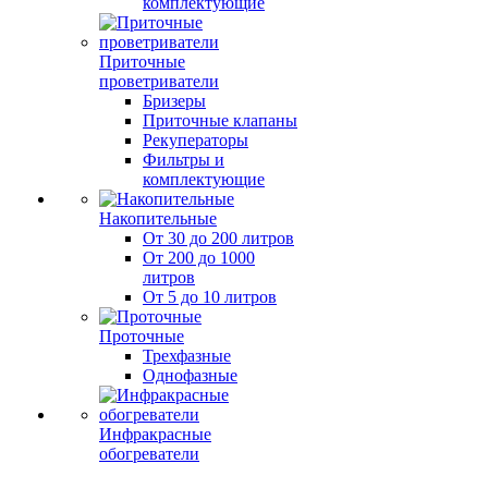
комплектующие
Приточные
проветриватели
Бризеры
Приточные клапаны
Рекуператоры
Фильтры и
комплектующие
Накопительные
От 30 до 200 литров
От 200 до 1000
литров
От 5 до 10 литров
Проточные
Трехфазные
Однофазные
Инфракрасные
обогреватели