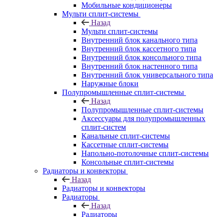
Мобильные кондиционеры
Мульти сплит-системы
Назад
Мульти сплит-системы
Внутренний блок канального типа
Внутренний блок кассетного типа
Внутренний блок консольного типа
Внутренний блок настенного типа
Внутренний блок универсального типа
Наружные блоки
Полупромышленные сплит-системы
Назад
Полупромышленные сплит-системы
Аксессуары для полупромышленных
сплит-систем
Канальные сплит-системы
Кассетные сплит-системы
Напольно-потолочные сплит-системы
Консольные сплит-системы
Радиаторы и конвекторы
Назад
Радиаторы и конвекторы
Радиаторы
Назад
Радиаторы