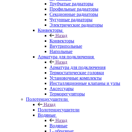
Трубчатые радиаторы
Профильные радиаторы
Секционные радиаторы
Чугунные радиаторы
Электрические радиаторы
Конвекторы
Назад
Конвекторы
Внутрипольные
Напольные
Арматура для подключения
Назад
Арматура для подключения
Термостатические головки
Установочные комплекты
Инсталляционные клапаны и узлы
Аксессуары
Терморегуляторы
Полотенцесушители
Назад
Полотенцесушители
Водяные
Назад
Водяные
I - образные