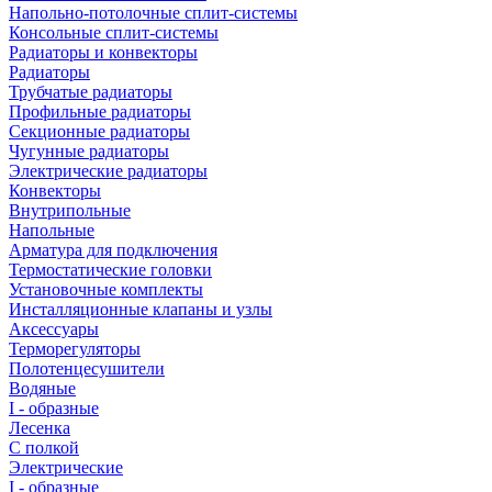
Напольно-потолочные сплит-системы
Консольные сплит-системы
Радиаторы и конвекторы
Радиаторы
Трубчатые радиаторы
Профильные радиаторы
Секционные радиаторы
Чугунные радиаторы
Электрические радиаторы
Конвекторы
Внутрипольные
Напольные
Арматура для подключения
Термостатические головки
Установочные комплекты
Инсталляционные клапаны и узлы
Аксессуары
Терморегуляторы
Полотенцесушители
Водяные
I - образные
Лесенка
С полкой
Электрические
I - образные