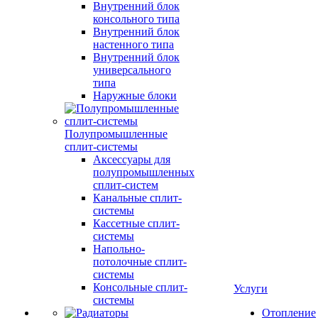
Внутренний блок
консольного типа
Внутренний блок
настенного типа
Внутренний блок
универсального
типа
Наружные блоки
Полупромышленные
сплит-системы
Аксессуары для
полупромышленных
сплит-систем
Канальные сплит-
системы
Кассетные сплит-
системы
Напольно-
потолочные сплит-
системы
Консольные сплит-
Услуги
системы
Отопление