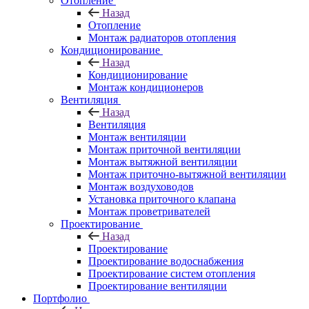
Отопление
Назад
Отопление
Монтаж радиаторов отопления
Кондиционирование
Назад
Кондиционирование
Монтаж кондиционеров
Вентиляция
Назад
Вентиляция
Монтаж вентиляции
Монтаж приточной вентиляции
Монтаж вытяжной вентиляции
Монтаж приточно-вытяжной вентиляции
Монтаж воздуховодов
Установка приточного клапана
Монтаж проветривателей
Проектирование
Назад
Проектирование
Проектирование водоснабжения
Проектирование систем отопления
Проектирование вентиляции
Портфолио