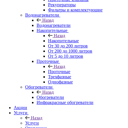
Рекуператоры
Фильтры и комплектующие
Водонагреватели
Назад
Водонагреватели
Накопительные
Назад
Накопительные
От 30 до 200 литров
От 200 до 1000 литров
От 5 до 10 литров
Проточные
Назад
Проточные
Трехфазные
Однофазные
Обогреватели
Назад
Обогреватели
Инфракрасные обогреватели
Акции
Услуги
Назад
Услуги