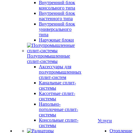
Внутренний блок
консольного типа
Внутренний блок
настенного типа
Внутренний блок
универсального
типа
Наружные блоки
Полупромышленные
сплит-системы
Аксессуары для
полупромышленных
сплит-систем
Канальные сплит-
системы
Кассетные сплит-
системы
Напольно-
потолочные сплит-
системы
Консольные сплит-
Услуги
системы
Отопление