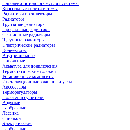
Напольно-потолочные сплит-системы
Консольные сплит-системы
Радиаторы и конвекторы
Радиаторы
Трубчатые радиаторы
Профильные радиаторы
Секционные радиаторы
Чугунные радиаторы
Электрические радиаторы
Конвекторы
Внутрипольные
Напольные
Арматура для подключения
Термостатические головки
Установочные комплекты
Инсталляционные клапаны и узлы
Аксессуары
Терморегуляторы
Полотенцесушители
Водяные
I - образные
Лесенка
С полкой
Электрические
I - образные