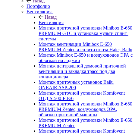
Назад
Портфолио
Вентиляция
Назад
Вентиляция
Монтаж приточной установки Minibox E-650
PREMIUM GTC и установка мульти сплит-
системы
Монтаж вентиляции Minibox E-650
PREMIUM Zentec и сплит-систем Haier, Ballu
Монтаж Minibox E-650 и воздуховодов ЭРА с
обвязкой на лоджии
Монтаж центральной домовой приточной
вентиляции и закладка трасс под два
кондиционера
Монтаж приточных установок Ballu
ONEAIR ASP-200
Монтаж приточной установки Komfovent
ОТД-S-500-F-E/6
Монтаж приточной установки Minibox E-650
PREMIUM Zentec, воздуховодов ЭРА,
обвязки приточной машины
Монтаж приточной установки Minibox E-650
PREMIUM Zentec
Монтаж приточной установки Komfovent