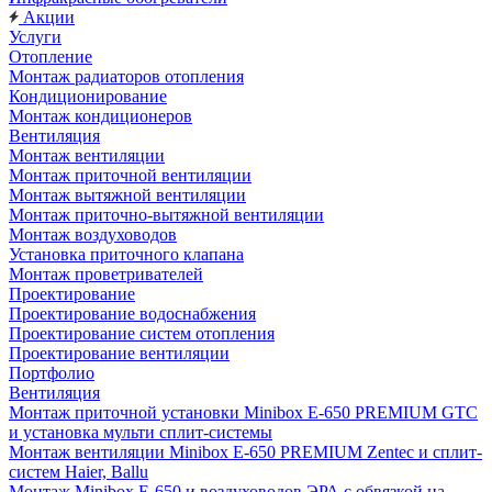
Акции
Услуги
Отопление
Монтаж радиаторов отопления
Кондиционирование
Монтаж кондиционеров
Вентиляция
Монтаж вентиляции
Монтаж приточной вентиляции
Монтаж вытяжной вентиляции
Монтаж приточно-вытяжной вентиляции
Монтаж воздуховодов
Установка приточного клапана
Монтаж проветривателей
Проектирование
Проектирование водоснабжения
Проектирование систем отопления
Проектирование вентиляции
Портфолио
Вентиляция
Монтаж приточной установки Minibox E-650 PREMIUM GTC
и установка мульти сплит-системы
Монтаж вентиляции Minibox E-650 PREMIUM Zentec и сплит-
систем Haier, Ballu
Монтаж Minibox E-650 и воздуховодов ЭРА с обвязкой на