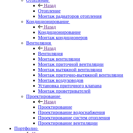
Отопление
Назад
Отопление
Монтаж радиаторов отопления
Кондиционирование
Назад
Кондиционирование
Монтаж кондиционеров
Вентиляция
Назад
Вентиляция
Монтаж вентиляции
Монтаж приточной вентиляции
Монтаж вытяжной вентиляции
Монтаж приточно-вытяжной вентиляции
Монтаж воздуховодов
Установка приточного клапана
Монтаж проветривателей
Проектирование
Назад
Проектирование
Проектирование водоснабжения
Проектирование систем отопления
Проектирование вентиляции
Портфолио