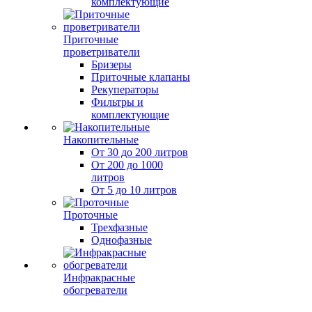
комплектующие
Приточные
проветриватели
Бризеры
Приточные клапаны
Рекуператоры
Фильтры и
комплектующие
Накопительные
От 30 до 200 литров
От 200 до 1000
литров
От 5 до 10 литров
Проточные
Трехфазные
Однофазные
Инфракрасные
обогреватели