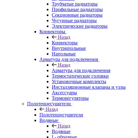
Трубчатые радиаторы
Профильные радиаторы
Секционные радиаторы
Чугунные радиаторы
Электрические радиаторы
Конвекторы
Назад
Конвекторы
Внутрипольные
Напольные
Арматура для подключения
Назад
Арматура для подключения
Термостатические головки
Установочные комплекты
Инсталляционные клапаны и узлы
Аксессуары
Терморегуляторы
Полотенцесушители
Назад
Полотенцесушители
Водяные
Назад
Водяные
I - образные