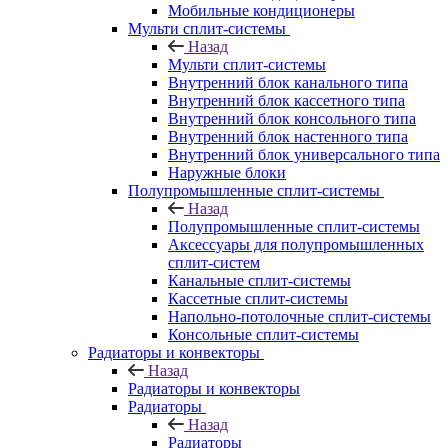
Мобильные кондиционеры
Мульти сплит-системы
Назад
Мульти сплит-системы
Внутренний блок канального типа
Внутренний блок кассетного типа
Внутренний блок консольного типа
Внутренний блок настенного типа
Внутренний блок универсального типа
Наружные блоки
Полупромышленные сплит-системы
Назад
Полупромышленные сплит-системы
Аксессуары для полупромышленных
сплит-систем
Канальные сплит-системы
Кассетные сплит-системы
Напольно-потолочные сплит-системы
Консольные сплит-системы
Радиаторы и конвекторы
Назад
Радиаторы и конвекторы
Радиаторы
Назад
Радиаторы