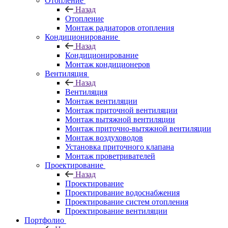
Отопление
Назад
Отопление
Монтаж радиаторов отопления
Кондиционирование
Назад
Кондиционирование
Монтаж кондиционеров
Вентиляция
Назад
Вентиляция
Монтаж вентиляции
Монтаж приточной вентиляции
Монтаж вытяжной вентиляции
Монтаж приточно-вытяжной вентиляции
Монтаж воздуховодов
Установка приточного клапана
Монтаж проветривателей
Проектирование
Назад
Проектирование
Проектирование водоснабжения
Проектирование систем отопления
Проектирование вентиляции
Портфолио