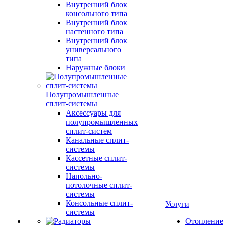
Внутренний блок
консольного типа
Внутренний блок
настенного типа
Внутренний блок
универсального
типа
Наружные блоки
Полупромышленные
сплит-системы
Аксессуары для
полупромышленных
сплит-систем
Канальные сплит-
системы
Кассетные сплит-
системы
Напольно-
потолочные сплит-
системы
Консольные сплит-
Услуги
системы
Отопление