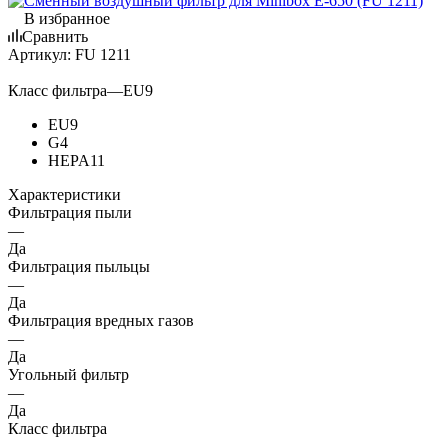
В избранное
Сравнить
Артикул:
FU 1211
Класс фильтра
—
EU9
EU9
G4
HEPA11
Характеристики
Фильтрация пыли
—
Да
Фильтрация пыльцы
—
Да
Фильтрация вредных газов
—
Да
Угольный фильтр
—
Да
Класс фильтра
—