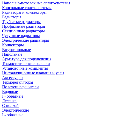
Напольно-потолочные сплит-системы
Консольные сплит-системы
Радиаторы и конвекторы
Радиаторы
Трубчатые радиаторы
Профильные радиаторы
Секционные радиаторы
Чугунные радиаторы
Электрические радиаторы
Конвекторы
Внутрипольные
Напольные
Арматура для подключения
Термостатические головки
Установочные комплекты
Инсталляционные клапаны и узлы
Аксессуары
Терморегуляторы
Полотенцесушители
Водяные
I - образные
Лесенка
С полкой
Электрические
I - образные