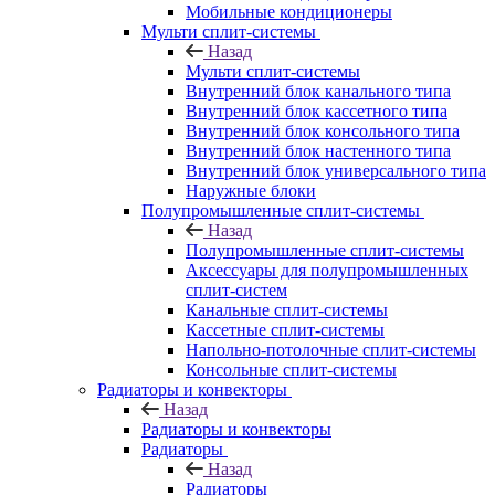
Мобильные кондиционеры
Мульти сплит-системы
Назад
Мульти сплит-системы
Внутренний блок канального типа
Внутренний блок кассетного типа
Внутренний блок консольного типа
Внутренний блок настенного типа
Внутренний блок универсального типа
Наружные блоки
Полупромышленные сплит-системы
Назад
Полупромышленные сплит-системы
Аксессуары для полупромышленных
сплит-систем
Канальные сплит-системы
Кассетные сплит-системы
Напольно-потолочные сплит-системы
Консольные сплит-системы
Радиаторы и конвекторы
Назад
Радиаторы и конвекторы
Радиаторы
Назад
Радиаторы