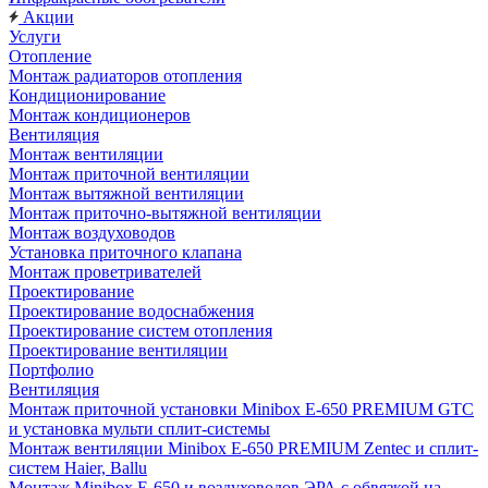
Акции
Услуги
Отопление
Монтаж радиаторов отопления
Кондиционирование
Монтаж кондиционеров
Вентиляция
Монтаж вентиляции
Монтаж приточной вентиляции
Монтаж вытяжной вентиляции
Монтаж приточно-вытяжной вентиляции
Монтаж воздуховодов
Установка приточного клапана
Монтаж проветривателей
Проектирование
Проектирование водоснабжения
Проектирование систем отопления
Проектирование вентиляции
Портфолио
Вентиляция
Монтаж приточной установки Minibox E-650 PREMIUM GTC
и установка мульти сплит-системы
Монтаж вентиляции Minibox E-650 PREMIUM Zentec и сплит-
систем Haier, Ballu
Монтаж Minibox E-650 и воздуховодов ЭРА с обвязкой на