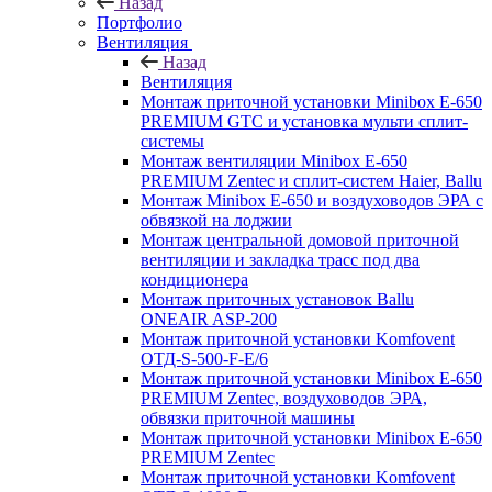
Назад
Портфолио
Вентиляция
Назад
Вентиляция
Монтаж приточной установки Minibox E-650
PREMIUM GTC и установка мульти сплит-
системы
Монтаж вентиляции Minibox E-650
PREMIUM Zentec и сплит-систем Haier, Ballu
Монтаж Minibox E-650 и воздуховодов ЭРА с
обвязкой на лоджии
Монтаж центральной домовой приточной
вентиляции и закладка трасс под два
кондиционера
Монтаж приточных установок Ballu
ONEAIR ASP-200
Монтаж приточной установки Komfovent
ОТД-S-500-F-E/6
Монтаж приточной установки Minibox E-650
PREMIUM Zentec, воздуховодов ЭРА,
обвязки приточной машины
Монтаж приточной установки Minibox E-650
PREMIUM Zentec
Монтаж приточной установки Komfovent