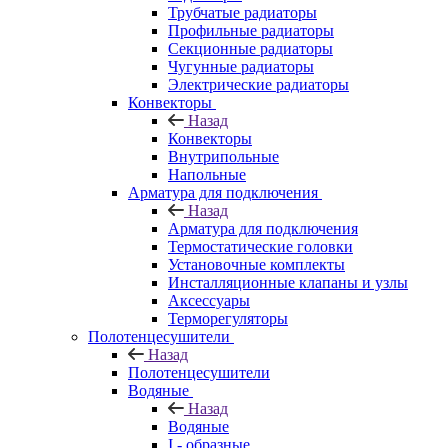
Трубчатые радиаторы
Профильные радиаторы
Секционные радиаторы
Чугунные радиаторы
Электрические радиаторы
Конвекторы
Назад
Конвекторы
Внутрипольные
Напольные
Арматура для подключения
Назад
Арматура для подключения
Термостатические головки
Установочные комплекты
Инсталляционные клапаны и узлы
Аксессуары
Терморегуляторы
Полотенцесушители
Назад
Полотенцесушители
Водяные
Назад
Водяные
I - образные