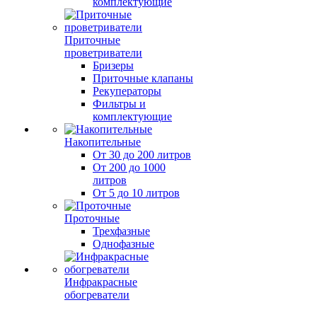
комплектующие
Приточные
проветриватели
Бризеры
Приточные клапаны
Рекуператоры
Фильтры и
комплектующие
Накопительные
От 30 до 200 литров
От 200 до 1000
литров
От 5 до 10 литров
Проточные
Трехфазные
Однофазные
Инфракрасные
обогреватели