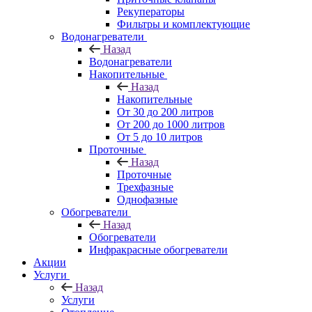
Рекуператоры
Фильтры и комплектующие
Водонагреватели
Назад
Водонагреватели
Накопительные
Назад
Накопительные
От 30 до 200 литров
От 200 до 1000 литров
От 5 до 10 литров
Проточные
Назад
Проточные
Трехфазные
Однофазные
Обогреватели
Назад
Обогреватели
Инфракрасные обогреватели
Акции
Услуги
Назад
Услуги