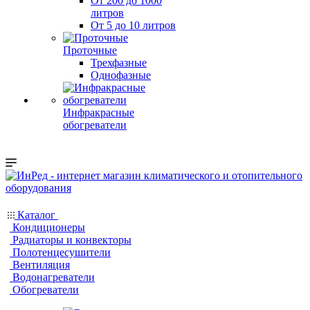
От 200 до 1000
литров
От 5 до 10 литров
Проточные
Трехфазные
Однофазные
Инфракрасные
обогреватели
Каталог
Кондиционеры
Радиаторы и конвекторы
Полотенцесушители
Вентиляция
Водонагреватели
Обогреватели