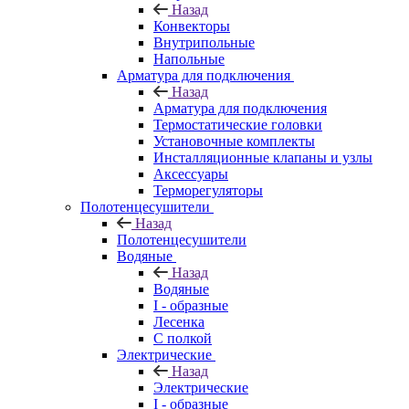
Назад
Конвекторы
Внутрипольные
Напольные
Арматура для подключения
Назад
Арматура для подключения
Термостатические головки
Установочные комплекты
Инсталляционные клапаны и узлы
Аксессуары
Терморегуляторы
Полотенцесушители
Назад
Полотенцесушители
Водяные
Назад
Водяные
I - образные
Лесенка
С полкой
Электрические
Назад
Электрические
I - образные