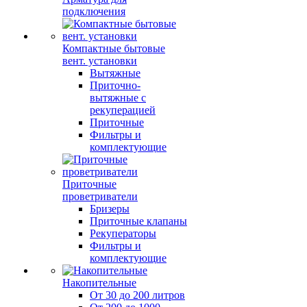
подключения
Компактные бытовые
вент. установки
Вытяжные
Приточно-
вытяжные с
рекуперацией
Приточные
Фильтры и
комплектующие
Приточные
проветриватели
Бризеры
Приточные клапаны
Рекуператоры
Фильтры и
комплектующие
Накопительные
От 30 до 200 литров