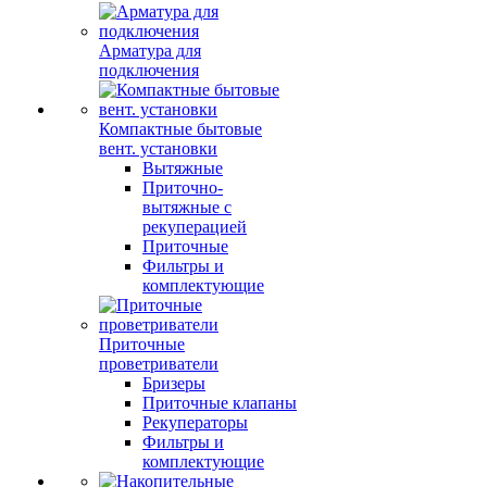
Арматура для
подключения
Компактные бытовые
вент. установки
Вытяжные
Приточно-
вытяжные с
рекуперацией
Приточные
Фильтры и
комплектующие
Приточные
проветриватели
Бризеры
Приточные клапаны
Рекуператоры
Фильтры и
комплектующие