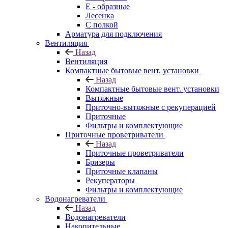
E - образные
Лесенка
С полкой
Арматура для подключения
Вентиляция
Назад
Вентиляция
Компактные бытовые вент. установки
Назад
Компактные бытовые вент. установки
Вытяжные
Приточно-вытяжные с рекуперацией
Приточные
Фильтры и комплектующие
Приточные проветриватели
Назад
Приточные проветриватели
Бризеры
Приточные клапаны
Рекуператоры
Фильтры и комплектующие
Водонагреватели
Назад
Водонагреватели
Накопительные