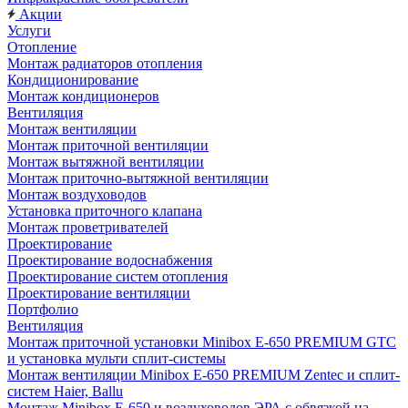
Акции
Услуги
Отопление
Монтаж радиаторов отопления
Кондиционирование
Монтаж кондиционеров
Вентиляция
Монтаж вентиляции
Монтаж приточной вентиляции
Монтаж вытяжной вентиляции
Монтаж приточно-вытяжной вентиляции
Монтаж воздуховодов
Установка приточного клапана
Монтаж проветривателей
Проектирование
Проектирование водоснабжения
Проектирование систем отопления
Проектирование вентиляции
Портфолио
Вентиляция
Монтаж приточной установки Minibox E-650 PREMIUM GTC
и установка мульти сплит-системы
Монтаж вентиляции Minibox E-650 PREMIUM Zentec и сплит-
систем Haier, Ballu
Монтаж Minibox E-650 и воздуховодов ЭРА с обвязкой на