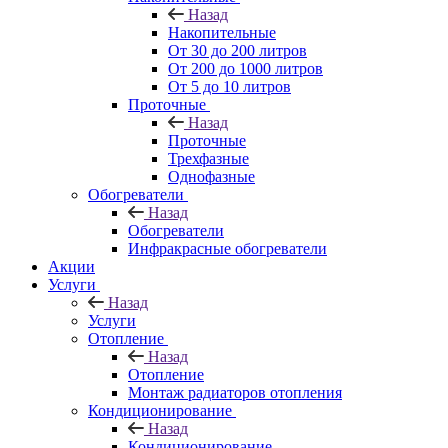
Назад
Накопительные
От 30 до 200 литров
От 200 до 1000 литров
От 5 до 10 литров
Проточные
Назад
Проточные
Трехфазные
Однофазные
Обогреватели
Назад
Обогреватели
Инфракрасные обогреватели
Акции
Услуги
Назад
Услуги
Отопление
Назад
Отопление
Монтаж радиаторов отопления
Кондиционирование
Назад
Кондиционирование