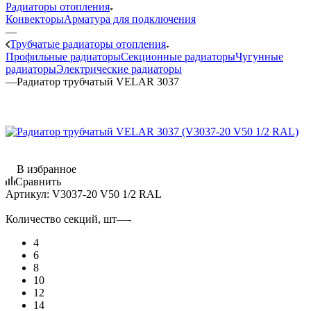
Радиаторы отопления
Конвекторы
Арматура для подключения
—
Трубчатые радиаторы отопления
Профильные радиаторы
Секционные радиаторы
Чугунные
радиаторы
Электрические радиаторы
—
Радиатор трубчатый VELAR 3037
В избранное
Сравнить
Артикул:
V3037-20 V50 1/2 RAL
Количество секций, шт
—
-
4
6
8
10
12
14