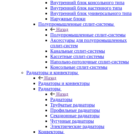
Внутренний блок консольного типа
Внутренний блок настенного типа
Внутренний блок универсального типа
Наружные блоки
Полупромышленные сплит-системы
Назад
Полупромышленные сплит-системы
Аксессуары для полупромышленных
сплит-систем
Канальные сплит-системы
Кассетные сплит-системы
Напольно-потолочные сплит-системы
Консольные сплит-системы
Радиаторы и конвекторы
Назад
Радиаторы и конвекторы
Радиаторы
Назад
Радиаторы
Трубчатые радиаторы
Профильные радиаторы
Секционные радиаторы
Чугунные радиаторы
Электрические радиаторы
Конвекторы