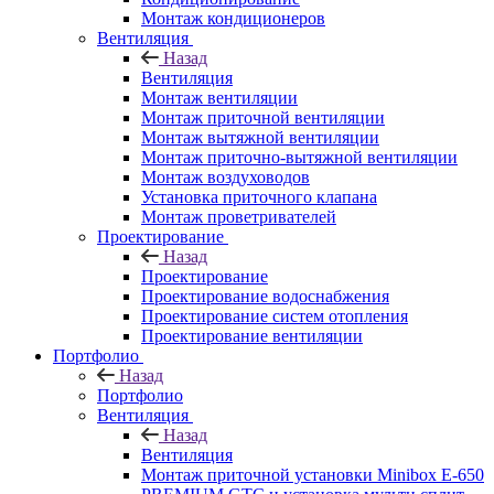
Монтаж кондиционеров
Вентиляция
Назад
Вентиляция
Монтаж вентиляции
Монтаж приточной вентиляции
Монтаж вытяжной вентиляции
Монтаж приточно-вытяжной вентиляции
Монтаж воздуховодов
Установка приточного клапана
Монтаж проветривателей
Проектирование
Назад
Проектирование
Проектирование водоснабжения
Проектирование систем отопления
Проектирование вентиляции
Портфолио
Назад
Портфолио
Вентиляция
Назад
Вентиляция
Монтаж приточной установки Minibox E-650