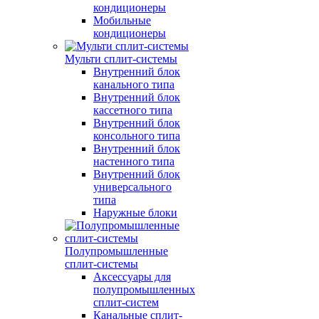
кондиционеры
Мобильные
кондиционеры
Мульти сплит-системы
Внутренний блок
канального типа
Внутренний блок
кассетного типа
Внутренний блок
консольного типа
Внутренний блок
настенного типа
Внутренний блок
универсального
типа
Наружные блоки
Полупромышленные
сплит-системы
Аксессуары для
полупромышленных
сплит-систем
Канальные сплит-