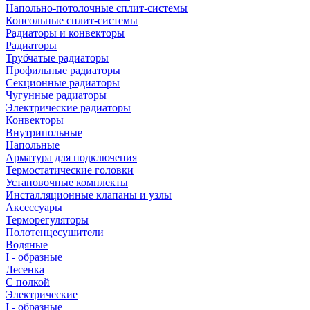
Напольно-потолочные сплит-системы
Консольные сплит-системы
Радиаторы и конвекторы
Радиаторы
Трубчатые радиаторы
Профильные радиаторы
Секционные радиаторы
Чугунные радиаторы
Электрические радиаторы
Конвекторы
Внутрипольные
Напольные
Арматура для подключения
Термостатические головки
Установочные комплекты
Инсталляционные клапаны и узлы
Аксессуары
Терморегуляторы
Полотенцесушители
Водяные
I - образные
Лесенка
С полкой
Электрические
I - образные