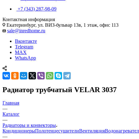
+7 (343) 287-98-09
Контактная информация
Екатеринбург, ул. ВИЗ-бульвар 13в, 1 этаж, офис 113
sale@inredhome.ru
Вконтакте
Telegram
MAX
WhatsApp
Радиатор трубчатый VELAR 3037
Главная
—
Каталог
—
Радиаторы и конвекторы
Кондиционеры
Полотенцесушители
Вентиляция
Водонагревате
—