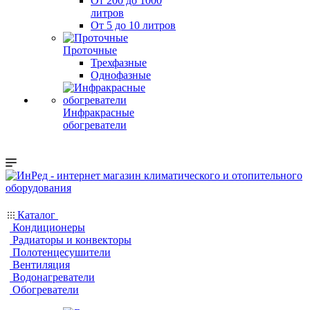
От 200 до 1000
литров
От 5 до 10 литров
Проточные
Трехфазные
Однофазные
Инфракрасные
обогреватели
Каталог
Кондиционеры
Радиаторы и конвекторы
Полотенцесушители
Вентиляция
Водонагреватели
Обогреватели