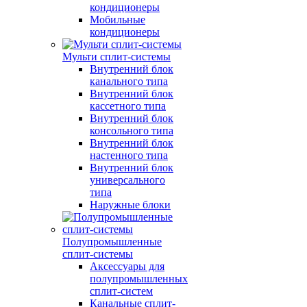
кондиционеры
Мобильные
кондиционеры
Мульти сплит-системы
Внутренний блок
канального типа
Внутренний блок
кассетного типа
Внутренний блок
консольного типа
Внутренний блок
настенного типа
Внутренний блок
универсального
типа
Наружные блоки
Полупромышленные
сплит-системы
Аксессуары для
полупромышленных
сплит-систем
Канальные сплит-