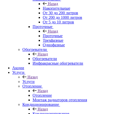
Назад
Накопительные
От 30 до 200 литров
От 200 до 1000 литров
От 5 до 10 литров
Проточные
Назад
Проточные
Трехфазные
Однофазные
Обогреватели
Назад
Обогреватели
Инфракрасные обогреватели
Акции
Услуги
Назад
Услуги
Отопление
Назад
Отопление
Монтаж радиаторов отопления
Кондиционирование
Назад
Кондиционирование