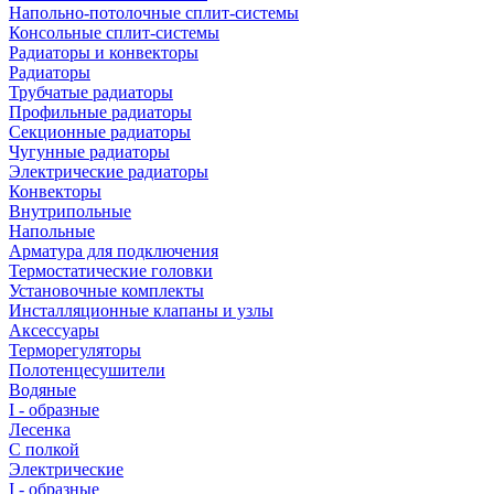
Напольно-потолочные сплит-системы
Консольные сплит-системы
Радиаторы и конвекторы
Радиаторы
Трубчатые радиаторы
Профильные радиаторы
Секционные радиаторы
Чугунные радиаторы
Электрические радиаторы
Конвекторы
Внутрипольные
Напольные
Арматура для подключения
Термостатические головки
Установочные комплекты
Инсталляционные клапаны и узлы
Аксессуары
Терморегуляторы
Полотенцесушители
Водяные
I - образные
Лесенка
С полкой
Электрические
I - образные