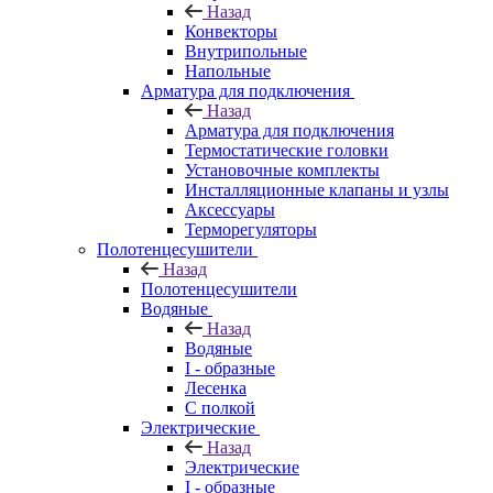
Назад
Конвекторы
Внутрипольные
Напольные
Арматура для подключения
Назад
Арматура для подключения
Термостатические головки
Установочные комплекты
Инсталляционные клапаны и узлы
Аксессуары
Терморегуляторы
Полотенцесушители
Назад
Полотенцесушители
Водяные
Назад
Водяные
I - образные
Лесенка
С полкой
Электрические
Назад
Электрические
I - образные