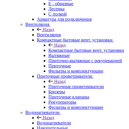
E - образные
Лесенка
С полкой
Арматура для подключения
Вентиляция
Назад
Вентиляция
Компактные бытовые вент. установки
Назад
Компактные бытовые вент. установки
Вытяжные
Приточно-вытяжные с рекуперацией
Приточные
Фильтры и комплектующие
Приточные проветриватели
Назад
Приточные проветриватели
Бризеры
Приточные клапаны
Рекуператоры
Фильтры и комплектующие
Водонагреватели
Назад
Водонагреватели
Накопительные