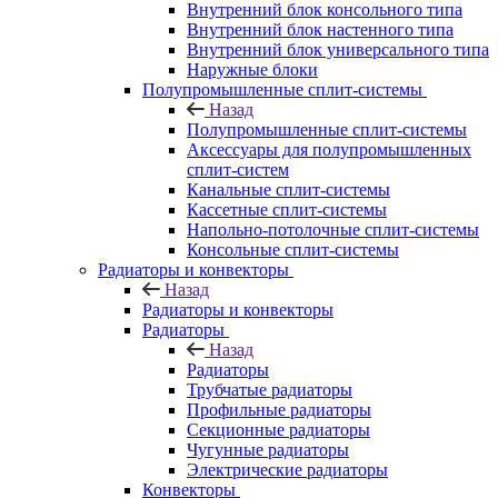
Внутренний блок консольного типа
Внутренний блок настенного типа
Внутренний блок универсального типа
Наружные блоки
Полупромышленные сплит-системы
Назад
Полупромышленные сплит-системы
Аксессуары для полупромышленных
сплит-систем
Канальные сплит-системы
Кассетные сплит-системы
Напольно-потолочные сплит-системы
Консольные сплит-системы
Радиаторы и конвекторы
Назад
Радиаторы и конвекторы
Радиаторы
Назад
Радиаторы
Трубчатые радиаторы
Профильные радиаторы
Секционные радиаторы
Чугунные радиаторы
Электрические радиаторы
Конвекторы