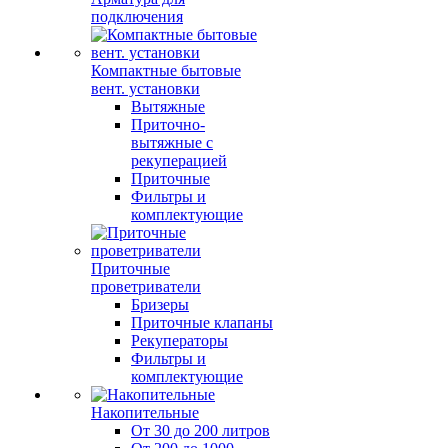
подключения
Компактные бытовые
вент. установки
Вытяжные
Приточно-
вытяжные с
рекуперацией
Приточные
Фильтры и
комплектующие
Приточные
проветриватели
Бризеры
Приточные клапаны
Рекуператоры
Фильтры и
комплектующие
Накопительные
От 30 до 200 литров