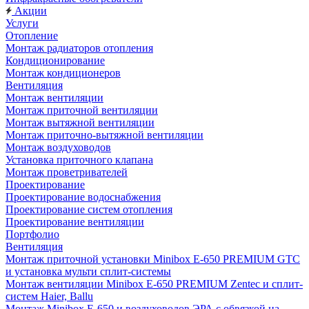
Акции
Услуги
Отопление
Монтаж радиаторов отопления
Кондиционирование
Монтаж кондиционеров
Вентиляция
Монтаж вентиляции
Монтаж приточной вентиляции
Монтаж вытяжной вентиляции
Монтаж приточно-вытяжной вентиляции
Монтаж воздуховодов
Установка приточного клапана
Монтаж проветривателей
Проектирование
Проектирование водоснабжения
Проектирование систем отопления
Проектирование вентиляции
Портфолио
Вентиляция
Монтаж приточной установки Minibox E-650 PREMIUM GTC
и установка мульти сплит-системы
Монтаж вентиляции Minibox E-650 PREMIUM Zentec и сплит-
систем Haier, Ballu
Монтаж Minibox E-650 и воздуховодов ЭРА с обвязкой на