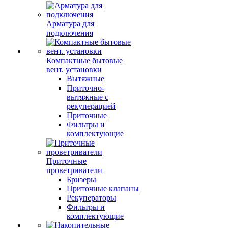
Арматура для
подключения
Компактные бытовые
вент. установки
Вытяжные
Приточно-
вытяжные с
рекуперацией
Приточные
Фильтры и
комплектующие
Приточные
проветриватели
Бризеры
Приточные клапаны
Рекуператоры
Фильтры и
комплектующие