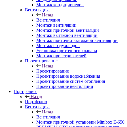
Монтаж кондиционеров
Вентиляция
Назад
Вентиляция
Монтаж вентиляции
Монтаж приточной вентиляции
Монтаж вытяжной вентиляции
Монтаж приточно-вытяжной вентиляции
Монтаж воздуховодов
Установка приточного клапана
Монтаж проветривателей
Проектирование
Назад
Проектирование
Проектирование водоснабжения
Проектирование систем отопления
Проектирование вентиляции
Портфолио
Назад
Портфолио
Вентиляция
Назад
Вентиляция
Монтаж приточной установки Minibox E-650