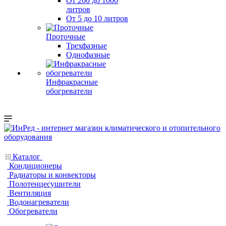
От 200 до 1000
литров
От 5 до 10 литров
Проточные
Трехфазные
Однофазные
Инфракрасные
обогреватели
Каталог
Кондиционеры
Радиаторы и конвекторы
Полотенцесушители
Вентиляция
Водонагреватели
Обогреватели