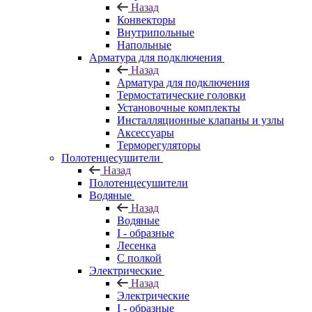
Назад
Конвекторы
Внутрипольные
Напольные
Арматура для подключения
Назад
Арматура для подключения
Термостатические головки
Установочные комплекты
Инсталляционные клапаны и узлы
Аксессуары
Терморегуляторы
Полотенцесушители
Назад
Полотенцесушители
Водяные
Назад
Водяные
I - образные
Лесенка
С полкой
Электрические
Назад
Электрические
I - образные