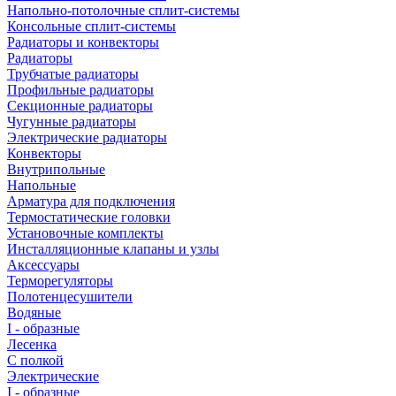
Напольно-потолочные сплит-системы
Консольные сплит-системы
Радиаторы и конвекторы
Радиаторы
Трубчатые радиаторы
Профильные радиаторы
Секционные радиаторы
Чугунные радиаторы
Электрические радиаторы
Конвекторы
Внутрипольные
Напольные
Арматура для подключения
Термостатические головки
Установочные комплекты
Инсталляционные клапаны и узлы
Аксессуары
Терморегуляторы
Полотенцесушители
Водяные
I - образные
Лесенка
С полкой
Электрические
I - образные