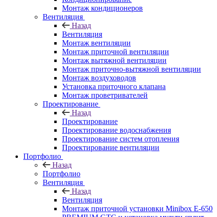
Монтаж кондиционеров
Вентиляция
Назад
Вентиляция
Монтаж вентиляции
Монтаж приточной вентиляции
Монтаж вытяжной вентиляции
Монтаж приточно-вытяжной вентиляции
Монтаж воздуховодов
Установка приточного клапана
Монтаж проветривателей
Проектирование
Назад
Проектирование
Проектирование водоснабжения
Проектирование систем отопления
Проектирование вентиляции
Портфолио
Назад
Портфолио
Вентиляция
Назад
Вентиляция
Монтаж приточной установки Minibox E-650