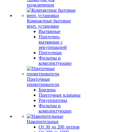
подключения
Компактные бытовые
вент. установки
Вытяжные
Приточно-
вытяжные с
рекуперацией
Приточные
Фильтры и
комплектующие
Приточные
проветриватели
Бризеры
Приточные клапаны
Рекуператоры
Фильтры и
комплектующие
Накопительные
От 30 до 200 литров