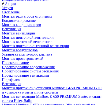
Акции
Услуги
Отопление
Монтаж радиаторов отопления
Кондиционирование
Монтаж кондиционеров
Вентиляция
Монтаж вентиляции
Монтаж приточной вентиляции
Монтаж вытяжной вентиляции
Монтаж приточно-вытяжной вентиляции
Монтаж воздуховодов
Установка приточного клапана
Монтаж проветривателей
Проектирование
Проектирование водоснабжения
Проектирование систем отопления
Проектирование вентиляции
Портфолио
Вентиляция
Монтаж приточной установки Minibox E-650 PREMIUM GTC
и установка мульти сплит-системы
Монтаж вентиляции Minibox E-650 PREMIUM Zentec и сплит-
систем Haier, Ballu
Монтаж Minibox E-650 и воздуховодов ЭРА с обвязкой на