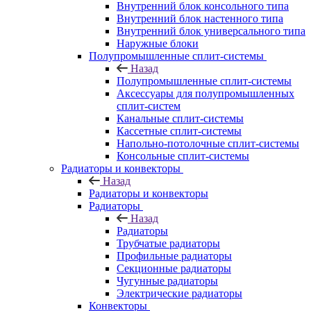
Внутренний блок консольного типа
Внутренний блок настенного типа
Внутренний блок универсального типа
Наружные блоки
Полупромышленные сплит-системы
Назад
Полупромышленные сплит-системы
Аксессуары для полупромышленных
сплит-систем
Канальные сплит-системы
Кассетные сплит-системы
Напольно-потолочные сплит-системы
Консольные сплит-системы
Радиаторы и конвекторы
Назад
Радиаторы и конвекторы
Радиаторы
Назад
Радиаторы
Трубчатые радиаторы
Профильные радиаторы
Секционные радиаторы
Чугунные радиаторы
Электрические радиаторы
Конвекторы