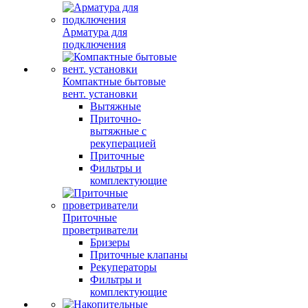
Арматура для
подключения
Компактные бытовые
вент. установки
Вытяжные
Приточно-
вытяжные с
рекуперацией
Приточные
Фильтры и
комплектующие
Приточные
проветриватели
Бризеры
Приточные клапаны
Рекуператоры
Фильтры и
комплектующие