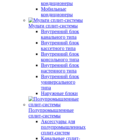
кондиционеры
Мобильные
кондиционеры
Мульти сплит-системы
Внутренний блок
канального типа
Внутренний блок
кассетного типа
Внутренний блок
консольного типа
Внутренний блок
настенного типа
Внутренний блок
универсального
типа
Наружные блоки
Полупромышленные
сплит-системы
Аксессуары для
полупромышленных
сплит-систем
Канальные сплит-