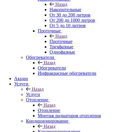
Назад
Накопительные
От 30 до 200 литров
От 200 до 1000 литров
От 5 до 10 литров
Проточные
Назад
Проточные
Трехфазные
Однофазные
Обогреватели
Назад
Обогреватели
Инфракрасные обогреватели
Акции
Услуги
Назад
Услуги
Отопление
Назад
Отопление
Монтаж радиаторов отопления
Кондиционирование
Назад
Кондиционирование