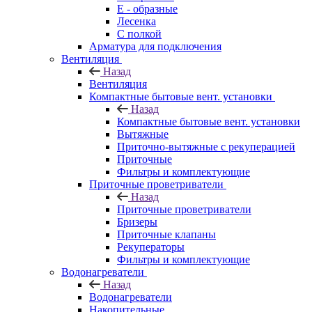
E - образные
Лесенка
С полкой
Арматура для подключения
Вентиляция
Назад
Вентиляция
Компактные бытовые вент. установки
Назад
Компактные бытовые вент. установки
Вытяжные
Приточно-вытяжные с рекуперацией
Приточные
Фильтры и комплектующие
Приточные проветриватели
Назад
Приточные проветриватели
Бризеры
Приточные клапаны
Рекуператоры
Фильтры и комплектующие
Водонагреватели
Назад
Водонагреватели
Накопительные