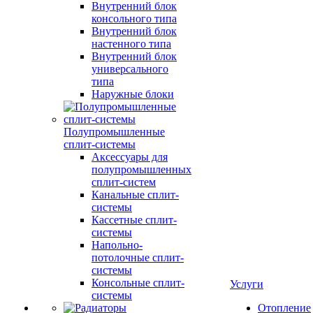
Внутренний блок
консольного типа
Внутренний блок
настенного типа
Внутренний блок
универсального
типа
Наружные блоки
Полупромышленные
сплит-системы
Аксессуары для
полупромышленных
сплит-систем
Канальные сплит-
системы
Кассетные сплит-
системы
Напольно-
потолочные сплит-
системы
Консольные сплит-
Услуги
системы
Отопление