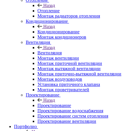
Отопление
Назад
Отопление
Монтаж радиаторов отопления
Кондиционирование
Назад
Кондиционирование
Монтаж кондиционеров
Вентиляция
Назад
Вентиляция
Монтаж вентиляции
Монтаж приточной вентиляции
Монтаж вытяжной вентиляции
Монтаж приточно-вытяжной вентиляции
Монтаж воздуховодов
Установка приточного клапана
Монтаж проветривателей
Проектирование
Назад
Проектирование
Проектирование водоснабжения
Проектирование систем отопления
Проектирование вентиляции
Портфолио