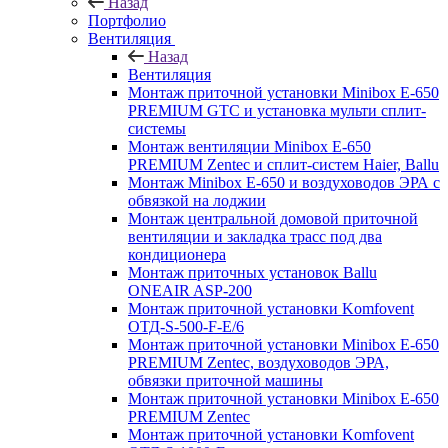
Назад
Портфолио
Вентиляция
Назад
Вентиляция
Монтаж приточной установки Minibox E-650
PREMIUM GTC и установка мульти сплит-
системы
Монтаж вентиляции Minibox E-650
PREMIUM Zentec и сплит-систем Haier, Ballu
Монтаж Minibox E-650 и воздуховодов ЭРА с
обвязкой на лоджии
Монтаж центральной домовой приточной
вентиляции и закладка трасс под два
кондиционера
Монтаж приточных установок Ballu
ONEAIR ASP-200
Монтаж приточной установки Komfovent
ОТД-S-500-F-E/6
Монтаж приточной установки Minibox E-650
PREMIUM Zentec, воздуховодов ЭРА,
обвязки приточной машины
Монтаж приточной установки Minibox E-650
PREMIUM Zentec
Монтаж приточной установки Komfovent