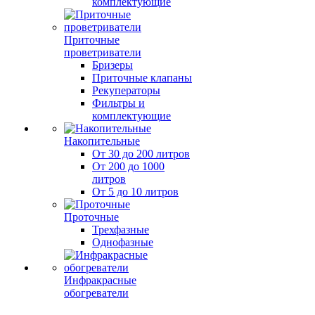
комплектующие
Приточные
проветриватели
Бризеры
Приточные клапаны
Рекуператоры
Фильтры и
комплектующие
Накопительные
От 30 до 200 литров
От 200 до 1000
литров
От 5 до 10 литров
Проточные
Трехфазные
Однофазные
Инфракрасные
обогреватели