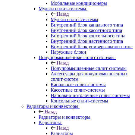
Мобильные кондиционеры
Мульти сплит-системы
Назад
Мульти сплит-системы
Внутренний блок канального типа
Внутренний блок кассетного типа
Внутренний блок консольного типа
Внутренний блок настенного типа
Внутренний блок универсального типа
Наружные блоки
Полупромышленные сплит-системы
Назад
Полупромышленные сплит-системы
Аксессуары для полупромышленных
сплит-систем
Канальные сплит-системы
Кассетные сплит-системы
Напольно-потолочные сплит-системы
Консольные сплит-системы
Радиаторы и конвекторы
Назад
Радиаторы и конвекторы
Радиаторы
Назад
Радиаторы