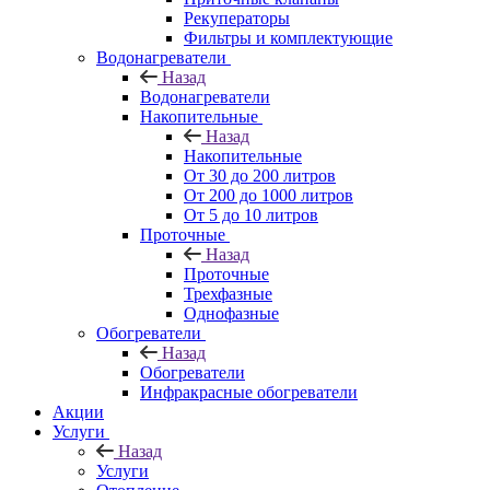
Рекуператоры
Фильтры и комплектующие
Водонагреватели
Назад
Водонагреватели
Накопительные
Назад
Накопительные
От 30 до 200 литров
От 200 до 1000 литров
От 5 до 10 литров
Проточные
Назад
Проточные
Трехфазные
Однофазные
Обогреватели
Назад
Обогреватели
Инфракрасные обогреватели
Акции
Услуги
Назад
Услуги