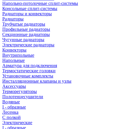
Напольно-потолочные сплит-системы
Консольные сплит-системы
Радиаторы и конвекторы
Радиаторы
Трубчатые радиаторы
Профильные радиаторы
Секционные радиаторы
Чугунные радиаторы
Электрические радиаторы
Конвекторы
Внутрипольные
Напольные
Арматура для подключения
Термостатические головки
Установочные комплекты
Инсталляционные клапаны и узлы
Аксессуары
Терморегуляторы
Полотенцесушители
Водяные
I - образные
Лесенка
С полкой
Электрические
I - образные