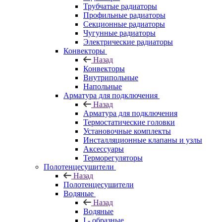
Трубчатые радиаторы
Профильные радиаторы
Секционные радиаторы
Чугунные радиаторы
Электрические радиаторы
Конвекторы
Назад
Конвекторы
Внутрипольные
Напольные
Арматура для подключения
Назад
Арматура для подключения
Термостатические головки
Установочные комплекты
Инсталляционные клапаны и узлы
Аксессуары
Терморегуляторы
Полотенцесушители
Назад
Полотенцесушители
Водяные
Назад
Водяные
I - образные