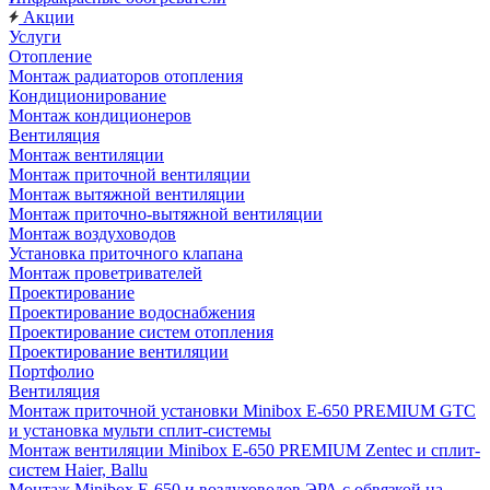
Акции
Услуги
Отопление
Монтаж радиаторов отопления
Кондиционирование
Монтаж кондиционеров
Вентиляция
Монтаж вентиляции
Монтаж приточной вентиляции
Монтаж вытяжной вентиляции
Монтаж приточно-вытяжной вентиляции
Монтаж воздуховодов
Установка приточного клапана
Монтаж проветривателей
Проектирование
Проектирование водоснабжения
Проектирование систем отопления
Проектирование вентиляции
Портфолио
Вентиляция
Монтаж приточной установки Minibox E-650 PREMIUM GTC
и установка мульти сплит-системы
Монтаж вентиляции Minibox E-650 PREMIUM Zentec и сплит-
систем Haier, Ballu
Монтаж Minibox E-650 и воздуховодов ЭРА с обвязкой на