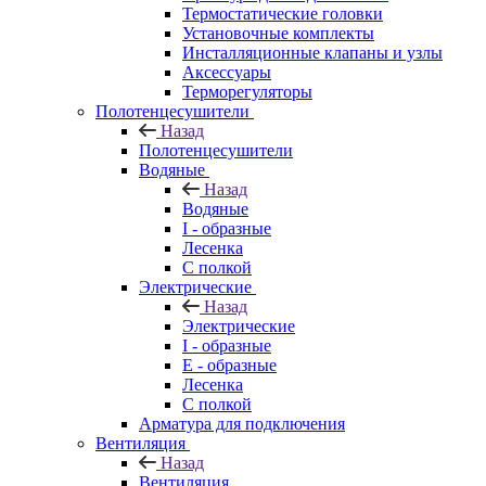
Термостатические головки
Установочные комплекты
Инсталляционные клапаны и узлы
Аксессуары
Терморегуляторы
Полотенцесушители
Назад
Полотенцесушители
Водяные
Назад
Водяные
I - образные
Лесенка
С полкой
Электрические
Назад
Электрические
I - образные
E - образные
Лесенка
С полкой
Арматура для подключения
Вентиляция
Назад
Вентиляция