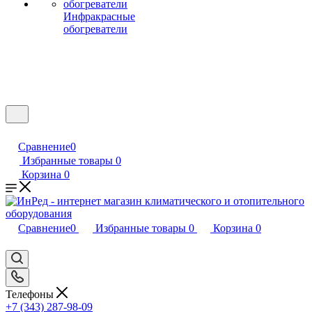
Инфракрасные
обогреватели
Сравнение
0
Избранные товары
0
Корзина
0
Сравнение
0
Избранные товары
0
Корзина
0
Телефоны
+7 (343) 287-98-09