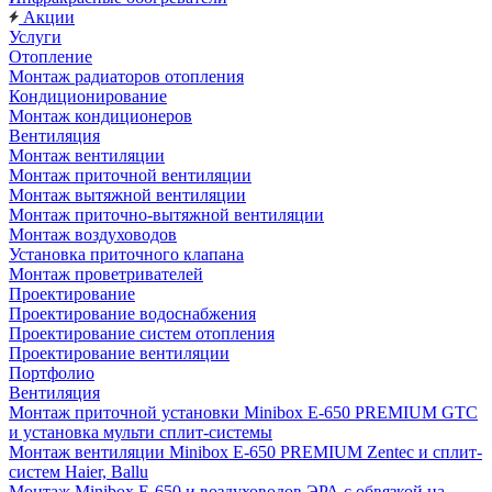
Акции
Услуги
Отопление
Монтаж радиаторов отопления
Кондиционирование
Монтаж кондиционеров
Вентиляция
Монтаж вентиляции
Монтаж приточной вентиляции
Монтаж вытяжной вентиляции
Монтаж приточно-вытяжной вентиляции
Монтаж воздуховодов
Установка приточного клапана
Монтаж проветривателей
Проектирование
Проектирование водоснабжения
Проектирование систем отопления
Проектирование вентиляции
Портфолио
Вентиляция
Монтаж приточной установки Minibox E-650 PREMIUM GTC
и установка мульти сплит-системы
Монтаж вентиляции Minibox E-650 PREMIUM Zentec и сплит-
систем Haier, Ballu
Монтаж Minibox E-650 и воздуховодов ЭРА с обвязкой на