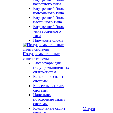
кассетного типа
Внутренний блок
консольного типа
Внутренний блок
настенного типа
Внутренний блок
универсального
типа
Наружные блоки
Полупромышленные
сплит-системы
Аксессуары для
полупромышленных
сплит-систем
Канальные сплит-
системы
Кассетные сплит-
системы
Напольно-
потолочные сплит-
системы
Консольные сплит-
Услуги
системы