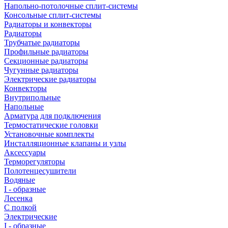
Напольно-потолочные сплит-системы
Консольные сплит-системы
Радиаторы и конвекторы
Радиаторы
Трубчатые радиаторы
Профильные радиаторы
Секционные радиаторы
Чугунные радиаторы
Электрические радиаторы
Конвекторы
Внутрипольные
Напольные
Арматура для подключения
Термостатические головки
Установочные комплекты
Инсталляционные клапаны и узлы
Аксессуары
Терморегуляторы
Полотенцесушители
Водяные
I - образные
Лесенка
С полкой
Электрические
I - образные