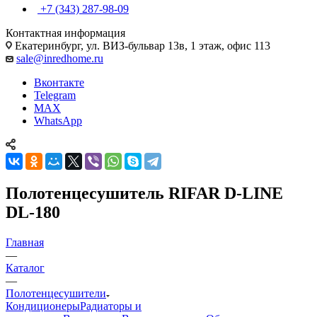
+7 (343) 287-98-09
Контактная информация
Екатеринбург, ул. ВИЗ-бульвар 13в, 1 этаж, офис 113
sale@inredhome.ru
Вконтакте
Telegram
MAX
WhatsApp
Полотенцесушитель RIFAR D-LINE
DL-180
Главная
—
Каталог
—
Полотенцесушители
Кондиционеры
Радиаторы и