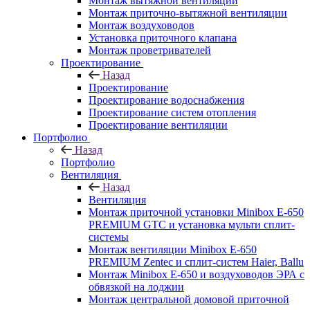
Монтаж вытяжной вентиляции
Монтаж приточно-вытяжной вентиляции
Монтаж воздуховодов
Установка приточного клапана
Монтаж проветривателей
Проектирование
Назад
Проектирование
Проектирование водоснабжения
Проектирование систем отопления
Проектирование вентиляции
Портфолио
Назад
Портфолио
Вентиляция
Назад
Вентиляция
Монтаж приточной установки Minibox E-650
PREMIUM GTC и установка мульти сплит-
системы
Монтаж вентиляции Minibox E-650
PREMIUM Zentec и сплит-систем Haier, Ballu
Монтаж Minibox E-650 и воздуховодов ЭРА с
обвязкой на лоджии
Монтаж центральной домовой приточной