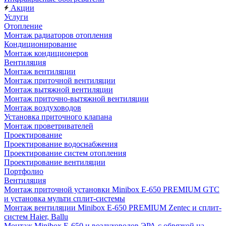
Акции
Услуги
Отопление
Монтаж радиаторов отопления
Кондиционирование
Монтаж кондиционеров
Вентиляция
Монтаж вентиляции
Монтаж приточной вентиляции
Монтаж вытяжной вентиляции
Монтаж приточно-вытяжной вентиляции
Монтаж воздуховодов
Установка приточного клапана
Монтаж проветривателей
Проектирование
Проектирование водоснабжения
Проектирование систем отопления
Проектирование вентиляции
Портфолио
Вентиляция
Монтаж приточной установки Minibox E-650 PREMIUM GTC
и установка мульти сплит-системы
Монтаж вентиляции Minibox E-650 PREMIUM Zentec и сплит-
систем Haier, Ballu
Монтаж Minibox E-650 и воздуховодов ЭРА с обвязкой на