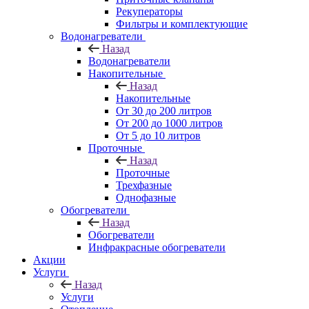
Рекуператоры
Фильтры и комплектующие
Водонагреватели
Назад
Водонагреватели
Накопительные
Назад
Накопительные
От 30 до 200 литров
От 200 до 1000 литров
От 5 до 10 литров
Проточные
Назад
Проточные
Трехфазные
Однофазные
Обогреватели
Назад
Обогреватели
Инфракрасные обогреватели
Акции
Услуги
Назад
Услуги