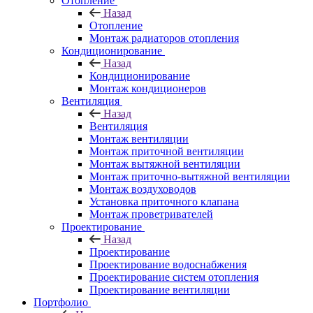
Отопление
Назад
Отопление
Монтаж радиаторов отопления
Кондиционирование
Назад
Кондиционирование
Монтаж кондиционеров
Вентиляция
Назад
Вентиляция
Монтаж вентиляции
Монтаж приточной вентиляции
Монтаж вытяжной вентиляции
Монтаж приточно-вытяжной вентиляции
Монтаж воздуховодов
Установка приточного клапана
Монтаж проветривателей
Проектирование
Назад
Проектирование
Проектирование водоснабжения
Проектирование систем отопления
Проектирование вентиляции
Портфолио