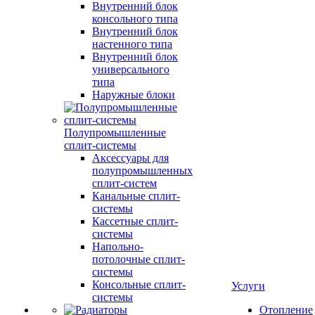
Внутренний блок
консольного типа
Внутренний блок
настенного типа
Внутренний блок
универсального
типа
Наружные блоки
Полупромышленные
сплит-системы
Аксессуары для
полупромышленных
сплит-систем
Канальные сплит-
системы
Кассетные сплит-
системы
Напольно-
потолочные сплит-
системы
Консольные сплит-
Услуги
системы
Отопление