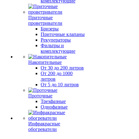
комплектующие
Приточные
проветриватели
Бризеры
Приточные клапаны
Рекуператоры
Фильтры и
комплектующие
Накопительные
От 30 до 200 литров
От 200 до 1000
литров
От 5 до 10 литров
Проточные
Трехфазные
Однофазные
Инфракрасные
обогреватели