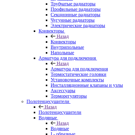
Трубчатые радиаторы
Профильные радиаторы
Секционные радиаторы
Чугунные радиаторы
Электрические радиаторы
Конвекторы
Назад
Конвекторы
Внутрипольные
Напольные
Арматура для подключения
Назад
Арматура для подключения
Термостатические головки
Установочные комплекты
Инсталляционные клапаны и узлы
Аксессуары
Терморегуляторы
Полотенцесушители
Назад
Полотенцесушители
Водяные
Назад
Водяные
I - образные