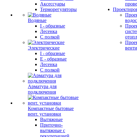
Аксессуары
прове
Терморегуляторы
Проектиро
Прое
Водяные
водо
I - образные
Прое
Лесенка
сист
С полкой
отоп
Прое
Электрические
вент
I - образные
E - образные
Лесенка
С полкой
Арматура для
подключения
Компактные бытовые
вент. установки
Вытяжные
Приточно-
вытяжные с
рекуперацией