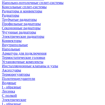
Напольно-потолочные сплит-системы
Консольные сплит-системы
Радиаторы и конвекторы
Радиаторы
Трубчатые радиаторы
Профильные радиаторы
Секционные радиаторы
Чугунные радиаторы
Электрические радиаторы
Конвекторы
Внутрипольные
Напольные
Арматура для подключения
Термостатические головки
Установочные комплекты
Инсталляционные клапаны и узлы
Аксессуары
Терморегуляторы
Полотенцесушители
Водяные
I - образные
Лесенка
С полкой
Электрические
I - образные