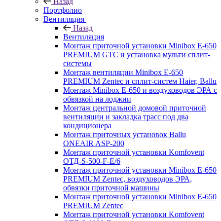
Назад
Портфолио
Вентиляция
Назад
Вентиляция
Монтаж приточной установки Minibox E-650
PREMIUM GTC и установка мульти сплит-
системы
Монтаж вентиляции Minibox E-650
PREMIUM Zentec и сплит-систем Haier, Ballu
Монтаж Minibox E-650 и воздуховодов ЭРА с
обвязкой на лоджии
Монтаж центральной домовой приточной
вентиляции и закладка трасс под два
кондиционера
Монтаж приточных установок Ballu
ONEAIR ASP-200
Монтаж приточной установки Komfovent
ОТД-S-500-F-E/6
Монтаж приточной установки Minibox E-650
PREMIUM Zentec, воздуховодов ЭРА,
обвязки приточной машины
Монтаж приточной установки Minibox E-650
PREMIUM Zentec
Монтаж приточной установки Komfovent