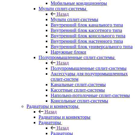
Мобильные кондиционеры
Мульти сплит-системы
Назад
Мульти сплит-системы
Внутренний блок канального типа
Внутренний блок кассетного типа
Внутренний блок консольного типа
Внутренний блок настенного типа
Внутренний блок универсального типа
Наружные блоки
Полупромышленные сплит-системы
Назад
Полупромышленные сплит-системы
Аксессуары для полупромышленных
сплит-систем
Канальные сплит-системы
Кассетные сплит-системы
Напольно-потолочные сплит-системы
Консольные сплит-системы
Радиаторы и конвекторы
Назад
Радиаторы и конвекторы
Радиаторы
Назад
Радиаторы