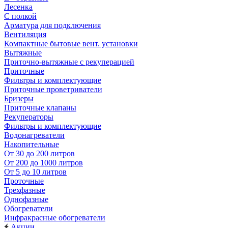
Лесенка
С полкой
Арматура для подключения
Вентиляция
Компактные бытовые вент. установки
Вытяжные
Приточно-вытяжные с рекуперацией
Приточные
Фильтры и комплектующие
Приточные проветриватели
Бризеры
Приточные клапаны
Рекуператоры
Фильтры и комплектующие
Водонагреватели
Накопительные
От 30 до 200 литров
От 200 до 1000 литров
От 5 до 10 литров
Проточные
Трехфазные
Однофазные
Обогреватели
Инфракрасные обогреватели
Акции