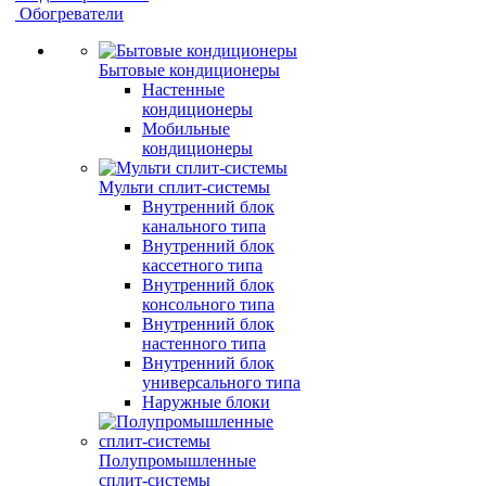
Обогреватели
Бытовые кондиционеры
Настенные
кондиционеры
Мобильные
кондиционеры
Мульти сплит-системы
Внутренний блок
канального типа
Внутренний блок
кассетного типа
Внутренний блок
консольного типа
Внутренний блок
настенного типа
Внутренний блок
универсального типа
Наружные блоки
Полупромышленные
сплит-системы